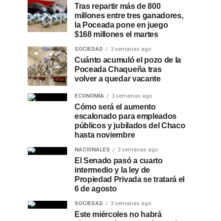
Tras repartir más de 800
millones entre tres ganadores,
la Poceada pone en juego
$168 millones el martes
SOCIEDAD
3 semanas ago
Cuánto acumuló el pozo de la
Poceada Chaqueña tras
volver a quedar vacante
ECONOMÍA
3 semanas ago
Cómo será el aumento
escalonado para empleados
públicos y jubilados del Chaco
hasta noviembre
NACIONALES
3 semanas ago
El Senado pasó a cuarto
intermedio y la ley de
Propiedad Privada se tratará el
6 de agosto
SOCIEDAD
3 semanas ago
Este miércoles no habrá