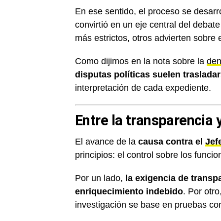
En ese sentido, el proceso se desarr
convirtió en un eje central del debat
más estrictos, otros advierten sobre e
Como dijimos en la nota sobre la
den
disputas políticas suelen trasladar
interpretación de cada expediente.
Entre la transparencia 
El avance de la
causa contra el
Jef
principios: el control sobre los funci
Por un lado,
la exigencia de trans
enriquecimiento indebido
. Por otr
investigación se base en pruebas co