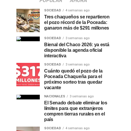
POPULAR
AHORA
SOCIEDAD
4 semanas ago
Tres chaqueños se repartieron
el pozo récord de la Poceada:
ganaron más de $291 millones
SOCIEDAD
3 semanas ago
Bienal del Chaco 2026: ya está
disponible la agenda oficial
interactiva
SOCIEDAD
3 semanas ago
Cuánto quedó el pozo de la
Poceada Chaqueña para el
próximo sorteo tras quedar
vacante
NACIONALES
3 semanas ago
El Senado debate eliminar los
límites para que extranjeros
compren tierras rurales en el
país
SOCIEDAD
4 semanas ago