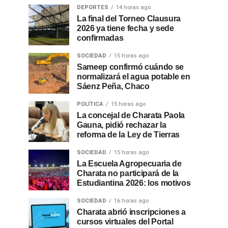
DEPORTES
14 horas ago
La final del Torneo Clausura
2026 ya tiene fecha y sede
confirmadas
SOCIEDAD
15 horas ago
Sameep confirmó cuándo se
normalizará el agua potable en
Sáenz Peña, Chaco
POLÍTICA
15 horas ago
La concejal de Charata Paola
Gauna, pidió rechazar la
reforma de la Ley de Tierras
SOCIEDAD
15 horas ago
La Escuela Agropecuaria de
Charata no participará de la
Estudiantina 2026: los motivos
SOCIEDAD
16 horas ago
Charata abrió inscripciones a
cursos virtuales del Portal