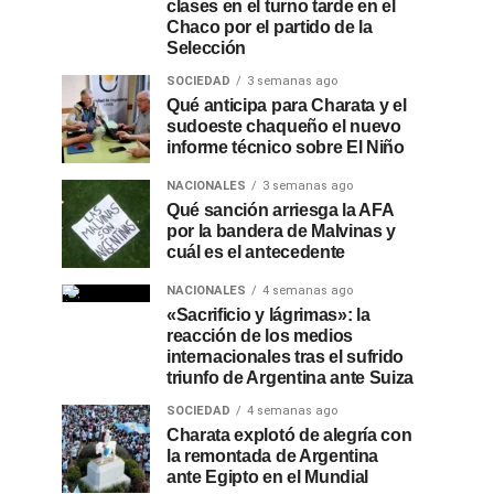
clases en el turno tarde en el
Chaco por el partido de la
Selección
SOCIEDAD
3 semanas ago
Qué anticipa para Charata y el
sudoeste chaqueño el nuevo
informe técnico sobre El Niño
NACIONALES
3 semanas ago
Qué sanción arriesga la AFA
por la bandera de Malvinas y
cuál es el antecedente
NACIONALES
4 semanas ago
«Sacrificio y lágrimas»: la
reacción de los medios
internacionales tras el sufrido
triunfo de Argentina ante Suiza
SOCIEDAD
4 semanas ago
Charata explotó de alegría con
la remontada de Argentina
ante Egipto en el Mundial