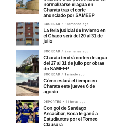
normalizarse el agua en
Charata tras el corte
anunciado por SAMEEP
SOCIEDAD
3 semanas ago
La feria judicial de invierno en
el Chaco será del 20 al 31 de
julio
SOCIEDAD
2 semanas ago
Charata tendrá cortes de agua
del 27 al 31 de julio por obras
de SAMEEP
SOCIEDAD
1 minuto ago
Cómo estará el tiempo en
Charata este jueves 6 de
agosto
DEPORTES
11 horas ago
Con gol de Santiago
Ascacíbar, Boca le ganó a
Estudiantes por el Torneo
Clausura