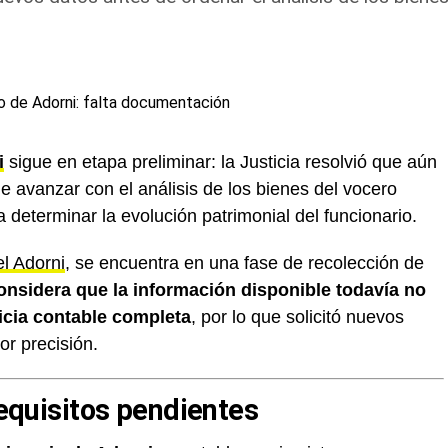
i
sigue en etapa preliminar: la Justicia resolvió que aún
 avanzar con el análisis de los bienes del vocero
 determinar la evolución patrimonial del funcionario.
l Adorni
, se encuentra en una fase de recolección de
considera que la información disponible todavía no
icia contable completa
, por lo que solicitó nuevos
r precisión.
requisitos pendientes