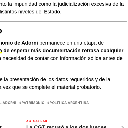
anto la impunidad como la judicialización excesiva de la
istintos niveles del Estado.
o
imonio de Adorni
permanece en una etapa de
a
de esperar más documentación retrasa cualquier
la necesidad de contar con información sólida antes de
e la presentación de los datos requeridos y de la
a vez que se complete el material probatorio.
 ADORNI
PATRIMONIO
POLÍTICA ARGENTINA
ACTUALIDAD
z
La CGT recusó a los dos jueces