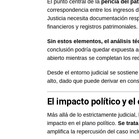
El punto central de la
pericia del pa
correspondencia entre los ingresos d
Justicia necesita documentación res
financieros y registros patrimoniales.
Sin estos elementos, el análisis t
conclusión podría quedar expuesta a
abierto mientras se completan los re
Desde el entorno judicial se sostiene
alto, dado que puede derivar en cons
El impacto político y el
Más allá de lo estrictamente judicial,
impacto en el plano político.
Se trat
amplifica la repercusión del caso inc