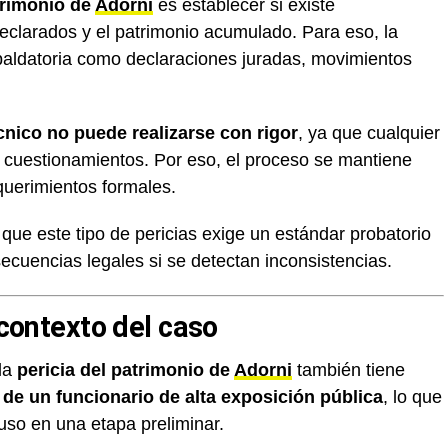
trimonio de
Adorni
es establecer si existe
eclarados y el patrimonio acumulado. Para eso, la
paldatoria como declaraciones juradas, movimientos
écnico no puede realizarse con rigor
, ya que cualquier
 cuestionamientos. Por eso, el proceso se mantiene
querimientos formales.
 que este tipo de pericias exige un estándar probatorio
ecuencias legales si se detectan inconsistencias.
 contexto del caso
 la
pericia del patrimonio de
Adorni
también tiene
a de un funcionario de alta exposición pública
, lo que
luso en una etapa preliminar.