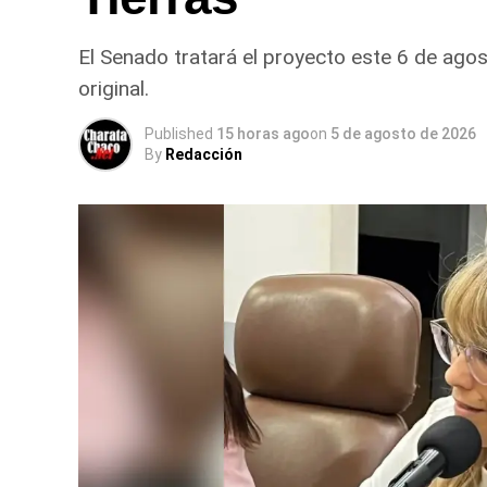
El Senado tratará el proyecto este 6 de ago
original.
Published
15 horas ago
on
5 de agosto de 2026
By
Redacción