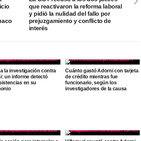
icio
que reactivaron la reforma laboral
y pidió la nulidad del fallo por
haco
prejuzgamiento y conflicto de
interés
a la investigación contra
Cuánto gastó Adorni con tarjeta
i: un informe detectó
de crédito mientras fue
sistencias en su
funcionario, según los
monio
investigadores de la causa