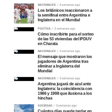
NACIONALES
4 semanas ago
Los británicos reaccionaron a
la semifinal entre Argentina e
Inglaterra en el Mundial
POLÍTICA
2 semanas ago
Cómo inscribirte para el sorteo
de las 53 viviendas del IPDUV
en Charata
NACIONALES
3 semanas ago
El mensaje que mostraron los
jugadores de Argentina tras
eliminar a Inglaterra del
Mundial
NACIONALES
3 semanas ago
Argentina jugará de azul ante
Inglaterra: la coincidencia con
1986 y 1998 que ilusiona a los
hinchas
SOCIEDAD
3 semanas ago
Cuántos días puede tardar en