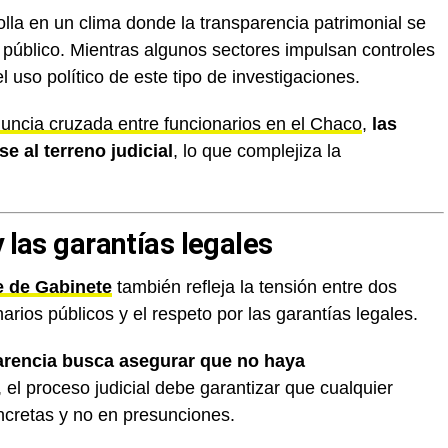
olla en un clima donde la transparencia patrimonial se
e público. Mientras algunos sectores impulsan controles
l uso político de este tipo de investigaciones.
uncia cruzada entre funcionarios en el Chaco
,
las
se al terreno judicial
, lo que complejiza la
y las garantías legales
e de Gabinete
también refleja la tensión entre dos
onarios públicos y el respeto por las garantías legales.
parencia busca asegurar que no haya
o, el proceso judicial debe garantizar que cualquier
ncretas y no en presunciones.