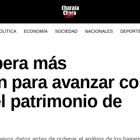
OLÍTICA
ECONOMÍA
SOCIEDAD
NACIONALES
DEPORT
pera más
 para avanzar co
el patrimonio de
nuevos datos antes de ordenar el análisis de los bienes