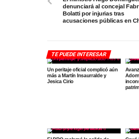
denunciará al concejal Fabr
Bolatti por injurias tras
acusaciones públicas en C
TE PUEDE INTERESAR
Un peritaje oficial complicó aún
Avanz
más a Martín Insaurralde y
Adorn
Jesica Cirio
incon
patri