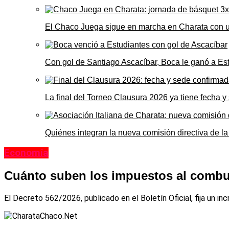
El Chaco Juega sigue en marcha en Charata con 
Con gol de Santiago Ascacíbar, Boca le ganó a Es
La final del Torneo Clausura 2026 ya tiene fecha 
Quiénes integran la nueva comisión directiva de la
Economía
Cuánto suben los impuestos al combus
El Decreto 562/2026, publicado en el Boletín Oficial, fija un i