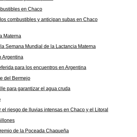
n los combustibles y anticipan subas en Chaco
ó la Semana Mundial de la Lactancia Materna
ferida para los encuentros en Argentina
le para garantizar el agua cruda
 el riesgo de lluvias intensas en Chaco y el Litoral
o premio de la Poceada Chaqueña