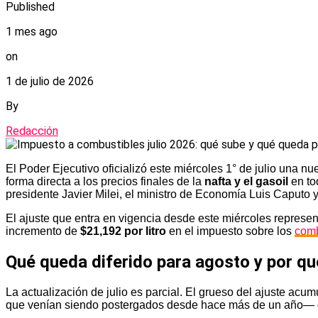
Published
1 mes ago
on
1 de julio de 2026
By
Redacción
El Poder Ejecutivo oficializó este miércoles 1° de julio una nu
forma directa a los precios finales de la
nafta y el gasoil
en to
presidente Javier Milei, el ministro de Economía Luis Caputo y
El ajuste que entra en vigencia desde este miércoles represe
incremento de
$21,192 por litro
en el impuesto sobre los
comb
Qué queda diferido para agosto y por qu
La actualización de julio es parcial. El grueso del ajuste ac
que venían siendo postergados desde hace más de un año— q