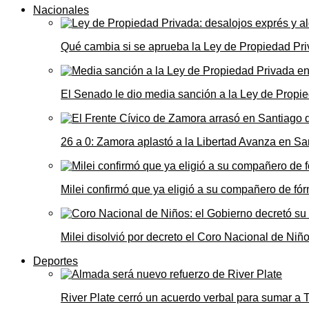
Nacionales
Qué cambia si se aprueba la Ley de Propiedad Priv
El Senado le dio media sanción a la Ley de Propie
26 a 0: Zamora aplastó a la Libertad Avanza en Sa
Milei confirmó que ya eligió a su compañero de fó
Milei disolvió por decreto el Coro Nacional de Niño
Deportes
River Plate cerró un acuerdo verbal para sumar a