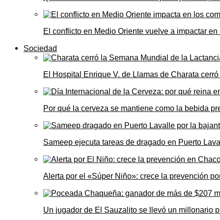
El conflicto en Medio Oriente vuelve a impactar e
Sociedad
El Hospital Enrique V. de Llamas de Charata cerr
Por qué la cerveza se mantiene como la bebida pre
Sameep ejecuta tareas de dragado en Puerto Laval
Alerta por el «Súper Niño»: crece la prevención por
Un jugador de El Sauzalito se llevó un millonari