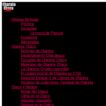
Últimas Noticias
Política
Sociedad
La rosca de Pascua
Economía
Nacionales
Charata, Chaco
Noticias de Charata
Departamento Chacabuco
Escuelas de Charata, Chaco
Municipio de Charata, Chaco
La Charata (Ortalis canicollis)
El código postal de Charata es 3730
Hospital Enrique V. de Llamas de Charata
Horarios de colectivos: Terminal de Charata
Chaco y Región
Rutas del Chaco
Clima en el Chaco
Algodón chaqueño
Dengue en el Chaco