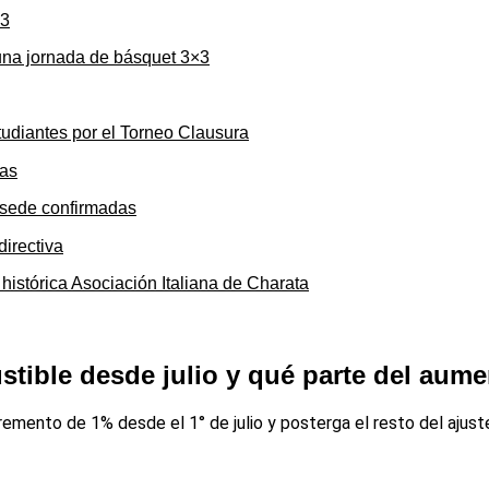
una jornada de básquet 3×3
tudiantes por el Torneo Clausura
y sede confirmadas
 histórica Asociación Italiana de Charata
tible desde julio y qué parte del aum
ncremento de 1% desde el 1° de julio y posterga el resto del ajus