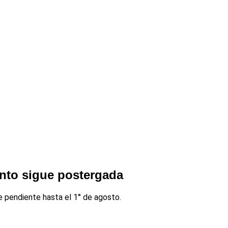
ento sigue postergada
te pendiente hasta el 1° de agosto.