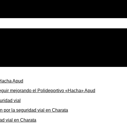
 qué parte del aumento sigue postergada
seguir mejorando el Polideportivo «Hacha» Apud
ón por la seguridad vial en Charata