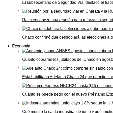
El subsecretario de Seguridad Vial destacó el trab
Rach encabezó una reunión para reforzar la seguri
Chaco confirmó que desdoblará las elecciones a 
Economía
Cuánto cobrarán los jubilados del Chaco en agos
Está habilitado Adelanto Chaco 24 que permite comp
Cuánto se puede pedir con el nuevo Préstamo Ex
Qué mostró la caída industrial de junio y qué impl