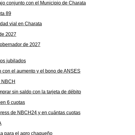
ajo conjunto con el Municipio de Charata
dad vial en Charata
gobernador de 2027
to con el aumento y el bono de ANSES
rar sin saldo con la tarjeta de débito
press de NBCH24 y en cuántas cuotas
ica para el agro chaqueño