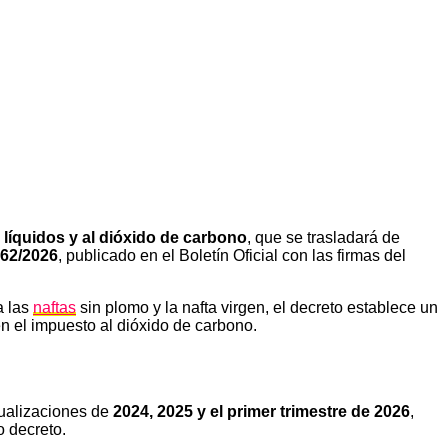
líquidos y al dióxido de carbono
, que se trasladará de
562/2026
, publicado en el Boletín Oficial con las firmas del
a las
naftas
sin plomo y la nafta virgen, el decreto establece un
n el impuesto al dióxido de carbono.
tualizaciones de
2024, 2025 y el primer trimestre de 2026
,
o decreto.