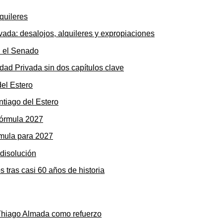
ada: desalojos, alquileres y expropiaciones
dad Privada sin dos capítulos clave
ntiago del Estero
rmula para 2027
s tras casi 60 años de historia
 Thiago Almada como refuerzo