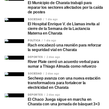
El Municipio de Charata trabajó para
reparar los sectores afectados por la caída
de postes
SOCIEDAD
1 día ago
El Hospital Enrique V. de Llamas invita al
cierre de la Semana de la Lactancia
Materna en Charata
POLÍTICA
1 día ago
Rach encabezó una reunión para reforzar
la seguridad vial en Charata
DEPORTES
2 días ago
River Plate cerró un acuerdo verbal para
sumar a Thiago Almada como refuerzo
SOCIEDAD
2 días ago
Secheep avanza con una nueva estación
transformadora para fortalecer la
electricidad en Charata
DEPORTES
2 días ago
El Chaco Juega sigue en marcha en
Charata con una jornada de básquet 3×3