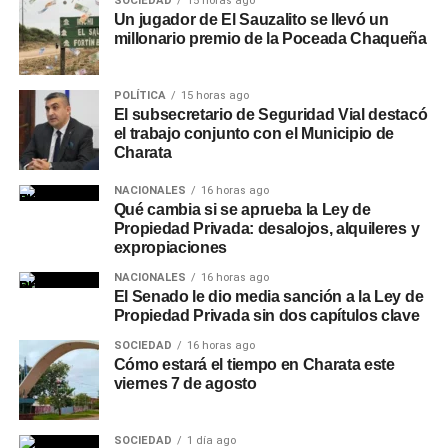
SOCIEDAD
15 horas ago
Un jugador de El Sauzalito se llevó un
millonario premio de la Poceada Chaqueña
POLÍTICA
15 horas ago
El subsecretario de Seguridad Vial destacó
el trabajo conjunto con el Municipio de
Charata
NACIONALES
16 horas ago
Qué cambia si se aprueba la Ley de
Propiedad Privada: desalojos, alquileres y
expropiaciones
NACIONALES
16 horas ago
El Senado le dio media sanción a la Ley de
Propiedad Privada sin dos capítulos clave
SOCIEDAD
16 horas ago
Cómo estará el tiempo en Charata este
viernes 7 de agosto
SOCIEDAD
1 día ago