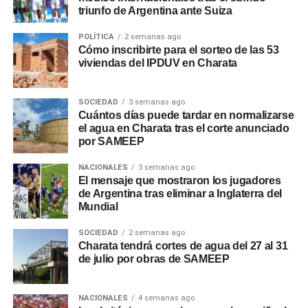
triunfo de Argentina ante Suiza
POLÍTICA
2 semanas ago
Cómo inscribirte para el sorteo de las 53
viviendas del IPDUV en Charata
SOCIEDAD
3 semanas ago
Cuántos días puede tardar en normalizarse
el agua en Charata tras el corte anunciado
por SAMEEP
NACIONALES
3 semanas ago
El mensaje que mostraron los jugadores
de Argentina tras eliminar a Inglaterra del
Mundial
SOCIEDAD
2 semanas ago
Charata tendrá cortes de agua del 27 al 31
de julio por obras de SAMEEP
NACIONALES
4 semanas ago