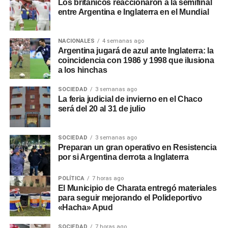
Los británicos reaccionaron a la semifinal
entre Argentina e Inglaterra en el Mundial
NACIONALES
4 semanas ago
Argentina jugará de azul ante Inglaterra: la
coincidencia con 1986 y 1998 que ilusiona
a los hinchas
SOCIEDAD
3 semanas ago
La feria judicial de invierno en el Chaco
será del 20 al 31 de julio
SOCIEDAD
3 semanas ago
Preparan un gran operativo en Resistencia
por si Argentina derrota a Inglaterra
POLÍTICA
7 horas ago
El Municipio de Charata entregó materiales
para seguir mejorando el Polideportivo
«Hacha» Apud
SOCIEDAD
7 horas ago