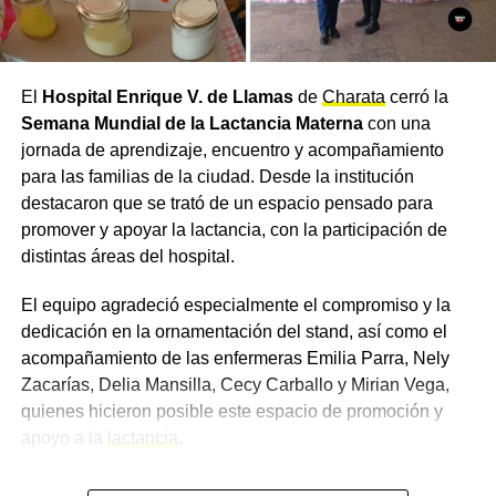
El
Hospital Enrique V. de Llamas
de
Charata
cerró la
Semana Mundial de la Lactancia Materna
con una
jornada de aprendizaje, encuentro y acompañamiento
para las familias de la ciudad. Desde la institución
destacaron que se trató de un espacio pensado para
promover y apoyar la lactancia, con la participación de
distintas áreas del hospital.
El equipo agradeció especialmente el compromiso y la
dedicación en la ornamentación del stand, así como el
acompañamiento de las enfermeras Emilia Parra, Nely
Zacarías, Delia Mansilla, Cecy Carballo y Mirian Vega,
quienes hicieron posible este espacio de promoción y
apoyo a la
lactancia
.
Un taller con información