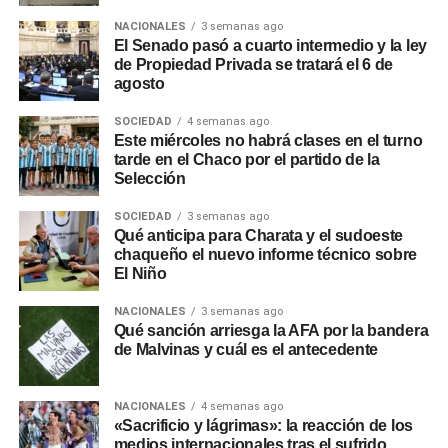
NACIONALES
3 semanas ago
El Senado pasó a cuarto intermedio y la ley
de Propiedad Privada se tratará el 6 de
agosto
SOCIEDAD
4 semanas ago
Este miércoles no habrá clases en el turno
tarde en el Chaco por el partido de la
Selección
SOCIEDAD
3 semanas ago
Qué anticipa para Charata y el sudoeste
chaqueño el nuevo informe técnico sobre
El Niño
NACIONALES
3 semanas ago
Qué sanción arriesga la AFA por la bandera
de Malvinas y cuál es el antecedente
NACIONALES
4 semanas ago
«Sacrificio y lágrimas»: la reacción de los
medios internacionales tras el sufrido