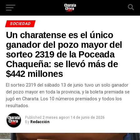
SOCIEDAD
Un charatense es el único
ganador del pozo mayor del
sorteo 2319 de la Poceada
Chaqueña: se llevó más de
$442 millones
El sorteo 2319 del sábado 13 de junio tuvo un solo ganador
del pozo mayor en toda la provincia, y la boleta premiada se
jugó en Charata. Los 10 números premiados y todos los
resultados.
Published
2 meses ago
on
14 de junio de 2026
By
Redacción