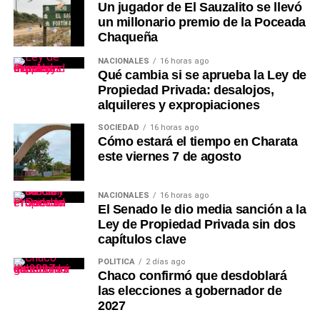
Un jugador de El Sauzalito se llevó
un millonario premio de la Poceada
Chaqueña
NACIONALES
16 horas ago
Qué cambia si se aprueba la Ley de
Propiedad Privada: desalojos,
alquileres y expropiaciones
SOCIEDAD
16 horas ago
Cómo estará el tiempo en Charata
este viernes 7 de agosto
NACIONALES
16 horas ago
El Senado le dio media sanción a la
Ley de Propiedad Privada sin dos
capítulos clave
POLÍTICA
2 días ago
Chaco confirmó que desdoblará
las elecciones a gobernador de
2027