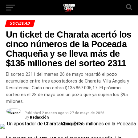
SOCIEDAD
Un ticket de Charata acertó los
cinco números de la Poceada
Chaqueña y se lleva más de
$135 millones del sorteo 2311
El sorteo 2311 del martes 26 de mayo repartió el pozo
acumulado entre tres apostadores de Charata, Villa Ángela y
Resistencia. Cada uno cobra $135.867.005,17. El próximo
sorteo es el 28 de mayo con un pozo que ya supera los $95
millones.
Published
2 meses ago
on
27 de mayo de 2026
By
Redacción