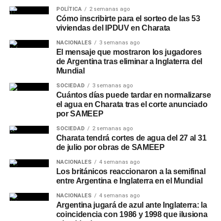
POLÍTICA
2 semanas ago
Cómo inscribirte para el sorteo de las 53
viviendas del IPDUV en Charata
NACIONALES
3 semanas ago
El mensaje que mostraron los jugadores
de Argentina tras eliminar a Inglaterra del
Mundial
SOCIEDAD
3 semanas ago
Cuántos días puede tardar en normalizarse
el agua en Charata tras el corte anunciado
por SAMEEP
SOCIEDAD
2 semanas ago
Charata tendrá cortes de agua del 27 al 31
de julio por obras de SAMEEP
NACIONALES
4 semanas ago
Los británicos reaccionaron a la semifinal
entre Argentina e Inglaterra en el Mundial
NACIONALES
4 semanas ago
Argentina jugará de azul ante Inglaterra: la
coincidencia con 1986 y 1998 que ilusiona