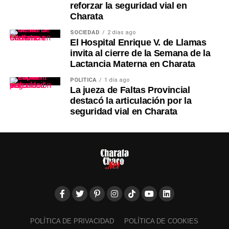
reforzar la seguridad vial en
Charata
SOCIEDAD
2 días ago
El Hospital Enrique V. de Llamas
invita al cierre de la Semana de la
Lactancia Materna en Charata
POLÍTICA
1 día ago
La jueza de Faltas Provincial
destacó la articulación por la
seguridad vial en Charata
POLÍTICA DE PRIVACIDAD
POLÍTICA DE COOKIES