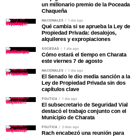
un millonario premio de la Poceada
Chaqueña
NACIONALES
1 día ago
Qué cambia si se aprueba la Ley de
Propiedad Privada: desalojos,
alquileres y expropiaciones
SOCIEDAD
1 día ago
Cómo estará el tiempo en Charata
este viernes 7 de agosto
NACIONALES
1 día ago
El Senado le dio media sanción a la
Ley de Propiedad Privada sin dos
capítulos clave
POLÍTICA
1 día ago
El subsecretario de Seguridad Vial
destacó el trabajo conjunto con el
Municipio de Charata
POLÍTICA
2 días ago
Rach encabezó una reunión para