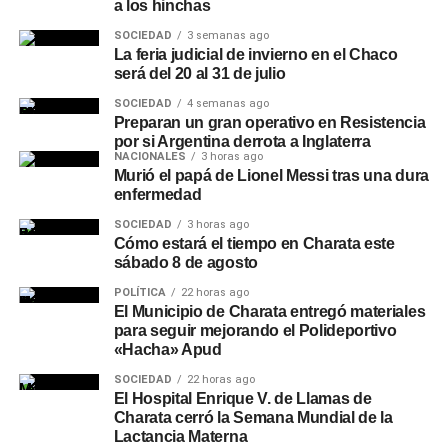
a los hinchas
SOCIEDAD
3 semanas ago
La feria judicial de invierno en el Chaco
será del 20 al 31 de julio
SOCIEDAD
4 semanas ago
Preparan un gran operativo en Resistencia
por si Argentina derrota a Inglaterra
NACIONALES
3 horas ago
Murió el papá de Lionel Messi tras una dura
enfermedad
SOCIEDAD
3 horas ago
Cómo estará el tiempo en Charata este
sábado 8 de agosto
POLÍTICA
22 horas ago
El Municipio de Charata entregó materiales
para seguir mejorando el Polideportivo
«Hacha» Apud
SOCIEDAD
22 horas ago
El Hospital Enrique V. de Llamas de
Charata cerró la Semana Mundial de la
Lactancia Materna