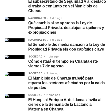
El subsecretario de Seguridad Vial destacó
el trabajo conjunto con el Municipio de
Charata
NACIONALES
1 día ago
Qué cambia si se aprueba la Ley de
Propiedad Privada: desalojos, alquileres y
expropiaciones
NACIONALES
1 día ago
El Senado le dio media sanción a la Ley de
Propiedad Privada sin dos capítulos clave
SOCIEDAD
1 día ago
Cómo estará el tiempo en Charata este
viernes 7 de agosto
SOCIEDAD
2 días ago
El Municipio de Charata trabajó para
reparar los sectores afectados por la caída
de postes
SOCIEDAD
2 días ago
El Hospital Enrique V. de Llamas invita al
cierre de la Semana de la Lactancia
Materna en Charata