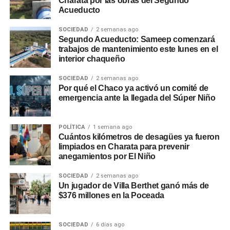
Charata por las obras del Segundo
Acueducto
SOCIEDAD
2 semanas ago
Segundo Acueducto: Sameep comenzará
trabajos de mantenimiento este lunes en el
interior chaqueño
SOCIEDAD
2 semanas ago
Por qué el Chaco ya activó un comité de
emergencia ante la llegada del Súper Niño
POLÍTICA
1 semana ago
Cuántos kilómetros de desagües ya fueron
limpiados en Charata para prevenir
anegamientos por El Niño
SOCIEDAD
2 semanas ago
Un jugador de Villa Berthet ganó más de
$376 millones en la Poceada
SOCIEDAD
6 días ago