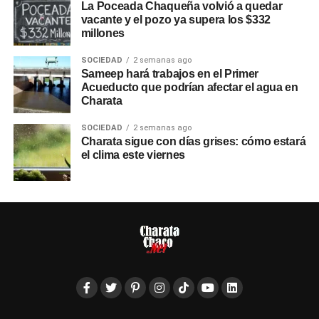
La Poceada Chaqueña volvió a quedar
vacante y el pozo ya supera los $332
millones
SOCIEDAD
2 semanas ago
Sameep hará trabajos en el Primer
Acueducto que podrían afectar el agua en
Charata
SOCIEDAD
2 semanas ago
Charata sigue con días grises: cómo estará
el clima este viernes