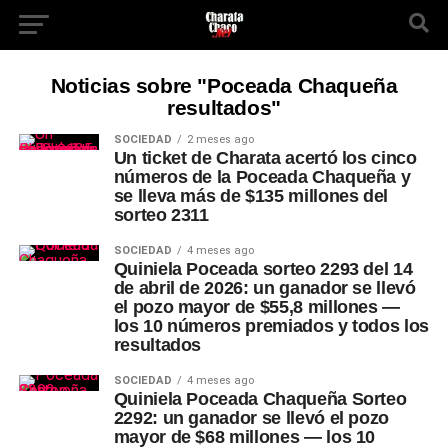
Noticias sobre "Poceada Chaqueña
resultados"
SOCIEDAD
2 meses ago
Un ticket de Charata acertó los cinco
números de la Poceada Chaqueña y
se lleva más de $135 millones del
sorteo 2311
SOCIEDAD
4 meses ago
Quiniela Poceada sorteo 2293 del 14
de abril de 2026: un ganador se llevó
el pozo mayor de $55,8 millones —
los 10 números premiados y todos los
resultados
SOCIEDAD
4 meses ago
Quiniela Poceada Chaqueña Sorteo
2292: un ganador se llevó el pozo
mayor de $68 millones — los 10