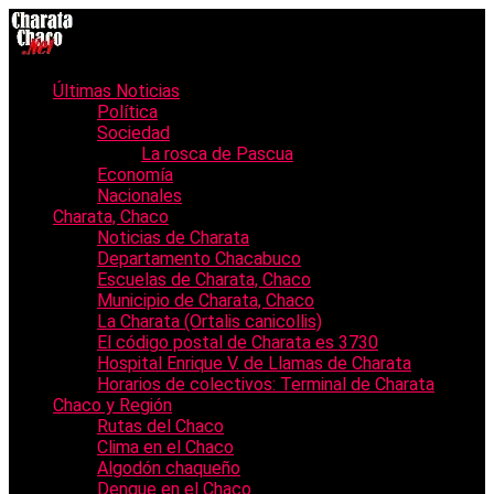
Últimas Noticias
Política
Sociedad
La rosca de Pascua
Economía
Nacionales
Charata, Chaco
Noticias de Charata
Departamento Chacabuco
Escuelas de Charata, Chaco
Municipio de Charata, Chaco
La Charata (Ortalis canicollis)
El código postal de Charata es 3730
Hospital Enrique V. de Llamas de Charata
Horarios de colectivos: Terminal de Charata
Chaco y Región
Rutas del Chaco
Clima en el Chaco
Algodón chaqueño
Dengue en el Chaco