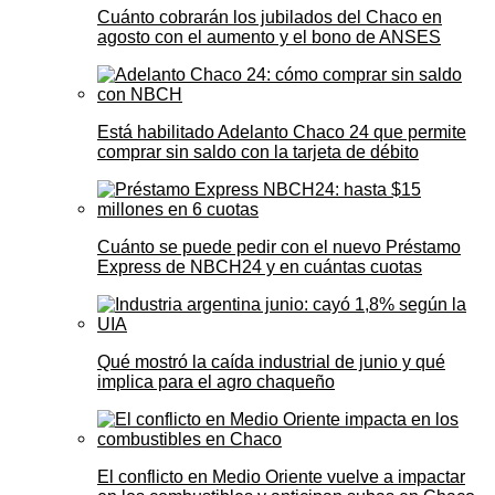
Cuánto cobrarán los jubilados del Chaco en
agosto con el aumento y el bono de ANSES
Está habilitado Adelanto Chaco 24 que permite
comprar sin saldo con la tarjeta de débito
Cuánto se puede pedir con el nuevo Préstamo
Express de NBCH24 y en cuántas cuotas
Qué mostró la caída industrial de junio y qué
implica para el agro chaqueño
El conflicto en Medio Oriente vuelve a impactar