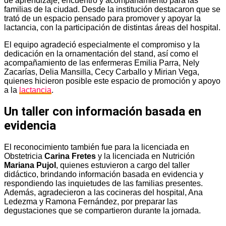
de aprendizaje, encuentro y acompañamiento para las
familias de la ciudad. Desde la institución destacaron que se
trató de un espacio pensado para promover y apoyar la
lactancia, con la participación de distintas áreas del hospital.
El equipo agradeció especialmente el compromiso y la
dedicación en la ornamentación del stand, así como el
acompañamiento de las enfermeras Emilia Parra, Nely
Zacarías, Delia Mansilla, Cecy Carballo y Mirian Vega,
quienes hicieron posible este espacio de promoción y apoyo
a la
lactancia
.
Un taller con información basada en
evidencia
El reconocimiento también fue para la licenciada en
Obstetricia
Carina Fretes
y la licenciada en Nutrición
Mariana Pujol
, quienes estuvieron a cargo del taller
didáctico, brindando información basada en evidencia y
respondiendo las inquietudes de las familias presentes.
Además, agradecieron a las cocineras del hospital, Ana
Ledezma y Ramona Fernández, por preparar las
degustaciones que se compartieron durante la jornada.