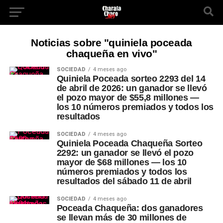
Noticias sobre "quiniela poceada
chaqueña en vivo"
SOCIEDAD
4 meses ago
Quiniela Poceada sorteo 2293 del 14
de abril de 2026: un ganador se llevó
el pozo mayor de $55,8 millones —
los 10 números premiados y todos los
resultados
SOCIEDAD
4 meses ago
Quiniela Poceada Chaqueña Sorteo
2292: un ganador se llevó el pozo
mayor de $68 millones — los 10
números premiados y todos los
resultados del sábado 11 de abril
SOCIEDAD
4 meses ago
Poceada Chaqueña: dos ganadores
se llevan más de 30 millones de