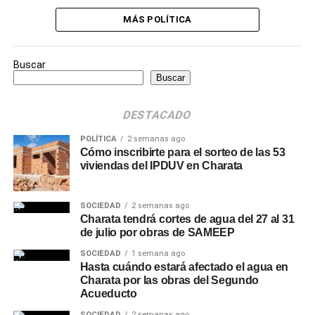
MÁS POLÍTICA
Buscar
Buscar
DESTACADO
POLÍTICA
2 semanas ago
Cómo inscribirte para el sorteo de las 53
viviendas del IPDUV en Charata
SOCIEDAD
2 semanas ago
Charata tendrá cortes de agua del 27 al 31
de julio por obras de SAMEEP
SOCIEDAD
1 semana ago
Hasta cuándo estará afectado el agua en
Charata por las obras del Segundo
Acueducto
SOCIEDAD
2 semanas ago