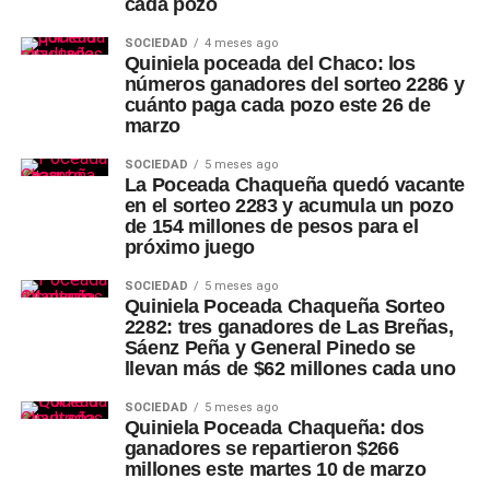
cada pozo
SOCIEDAD
4 meses ago
Quiniela poceada del Chaco: los
números ganadores del sorteo 2286 y
cuánto paga cada pozo este 26 de
marzo
SOCIEDAD
5 meses ago
La Poceada Chaqueña quedó vacante
en el sorteo 2283 y acumula un pozo
de 154 millones de pesos para el
próximo juego
SOCIEDAD
5 meses ago
Quiniela Poceada Chaqueña Sorteo
2282: tres ganadores de Las Breñas,
Sáenz Peña y General Pinedo se
llevan más de $62 millones cada uno
SOCIEDAD
5 meses ago
Quiniela Poceada Chaqueña: dos
ganadores se repartieron $266
millones este martes 10 de marzo