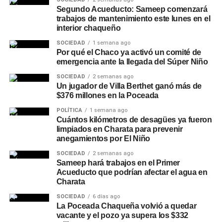
Segundo Acueducto: Sameep comenzará
trabajos de mantenimiento este lunes en el
interior chaqueño
SOCIEDAD
1 semana ago
Por qué el Chaco ya activó un comité de
emergencia ante la llegada del Súper Niño
SOCIEDAD
2 semanas ago
Un jugador de Villa Berthet ganó más de
$376 millones en la Poceada
POLÍTICA
1 semana ago
Cuántos kilómetros de desagües ya fueron
limpiados en Charata para prevenir
anegamientos por El Niño
SOCIEDAD
2 semanas ago
Sameep hará trabajos en el Primer
Acueducto que podrían afectar el agua en
Charata
SOCIEDAD
6 días ago
La Poceada Chaqueña volvió a quedar
vacante y el pozo ya supera los $332