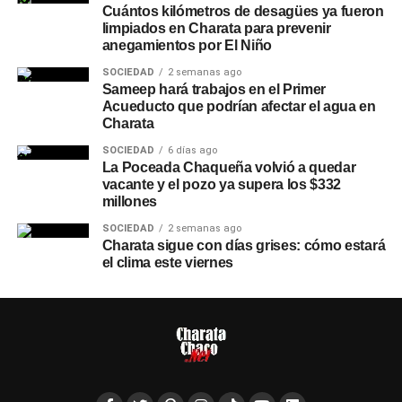
Cuántos kilómetros de desagües ya fueron
limpiados en Charata para prevenir
anegamientos por El Niño
SOCIEDAD
2 semanas ago
Sameep hará trabajos en el Primer
Acueducto que podrían afectar el agua en
Charata
SOCIEDAD
6 días ago
La Poceada Chaqueña volvió a quedar
vacante y el pozo ya supera los $332
millones
SOCIEDAD
2 semanas ago
Charata sigue con días grises: cómo estará
el clima este viernes