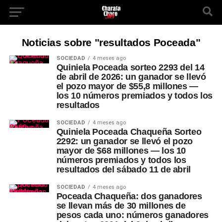
Noticias sobre "resultados Poceada"
SOCIEDAD
4 meses ago
Quiniela Poceada sorteo 2293 del 14
de abril de 2026: un ganador se llevó
el pozo mayor de $55,8 millones —
los 10 números premiados y todos los
resultados
SOCIEDAD
4 meses ago
Quiniela Poceada Chaqueña Sorteo
2292: un ganador se llevó el pozo
mayor de $68 millones — los 10
números premiados y todos los
resultados del sábado 11 de abril
SOCIEDAD
4 meses ago
Poceada Chaqueña: dos ganadores
se llevan más de 30 millones de
pesos cada uno: números ganadores