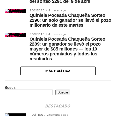
del sorteo 2291 del 9 de abril
SOCIEDAD
4 meses ago
Quiniela Poceada Chaqueña Sorteo
2290: un solo ganador se llevó el pozo
millonario de este martes
SOCIEDAD
4 meses ago
Quiniela Poceada Chaqueña Sorteo
2289: un ganador se llevó el pozo
mayor de $85 millones — los 10
números premiados y todos los
resultados
MÁS POLÍTICA
Buscar
Buscar
DESTACADO
POLÍTICA
2 semanas ago