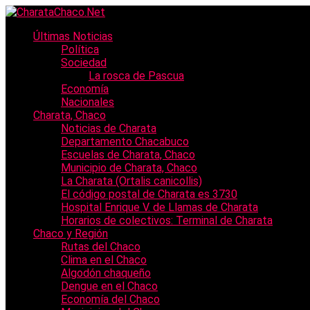
Últimas Noticias
Política
Sociedad
La rosca de Pascua
Economía
Nacionales
Charata, Chaco
Noticias de Charata
Departamento Chacabuco
Escuelas de Charata, Chaco
Municipio de Charata, Chaco
La Charata (Ortalis canicollis)
El código postal de Charata es 3730
Hospital Enrique V. de Llamas de Charata
Horarios de colectivos: Terminal de Charata
Chaco y Región
Rutas del Chaco
Clima en el Chaco
Algodón chaqueño
Dengue en el Chaco
Economía del Chaco