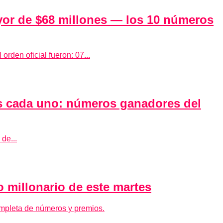
yor de $68 millones — los 10 números
rden oficial fueron: 07...
s cada uno: números ganadores del
de...
 millonario de este martes
ompleta de números y premios.