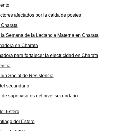
ectores afectados por la caída de postes
de la Semana de la Lactancia Materna en Charata
ora para fortalecer la electricidad en Charata
Club Social de Resistencia
n de supervisores del nivel secundario
ntiago del Estero