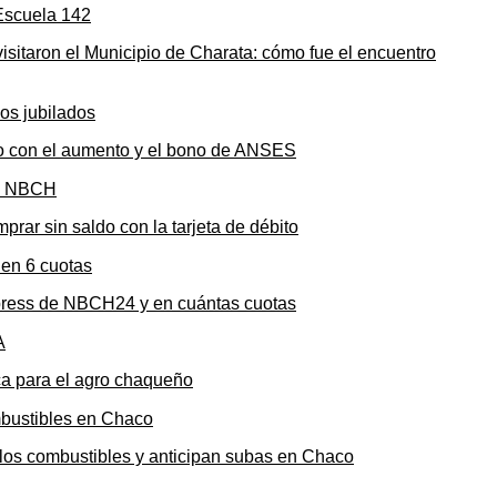
sitaron el Municipio de Charata: cómo fue el encuentro
to con el aumento y el bono de ANSES
rar sin saldo con la tarjeta de débito
press de NBCH24 y en cuántas cuotas
ica para el agro chaqueño
n los combustibles y anticipan subas en Chaco