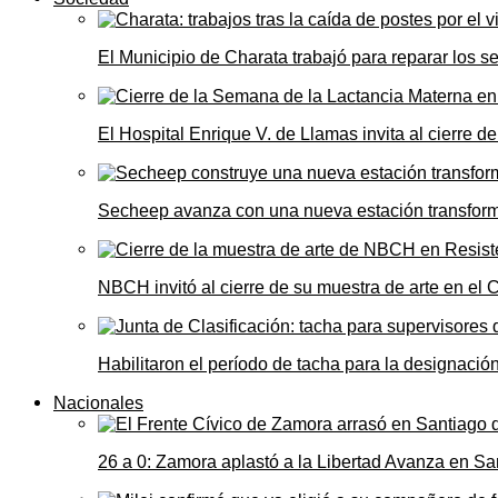
El Municipio de Charata trabajó para reparar los s
El Hospital Enrique V. de Llamas invita al cierre 
Secheep avanza con una nueva estación transformad
NBCH invitó al cierre de su muestra de arte en el 
Habilitaron el período de tacha para la designació
Nacionales
26 a 0: Zamora aplastó a la Libertad Avanza en Sa