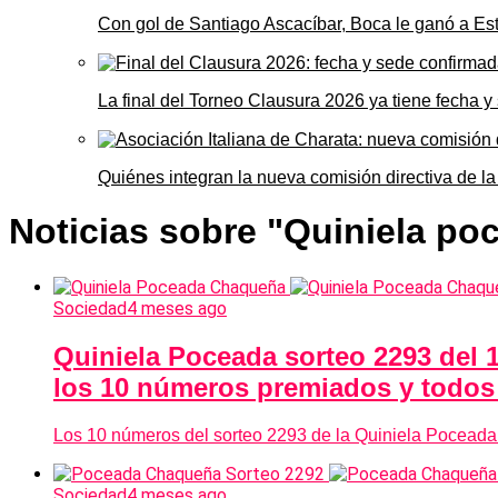
Con gol de Santiago Ascacíbar, Boca le ganó a Es
La final del Torneo Clausura 2026 ya tiene fecha 
Quiénes integran la nueva comisión directiva de la
Noticias sobre "Quiniela po
Sociedad
4 meses ago
Quiniela Poceada sorteo 2293 del 1
los 10 números premiados y todos 
Los 10 números del sorteo 2293 de la Quiniela Poceada
Sociedad
4 meses ago