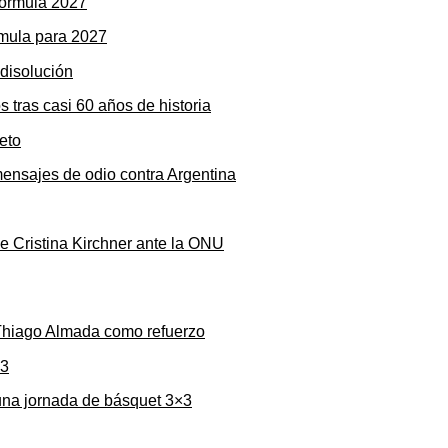
rmula para 2027
s tras casi 60 años de historia
mensajes de odio contra Argentina
de Cristina Kirchner ante la ONU
 Thiago Almada como refuerzo
una jornada de básquet 3×3