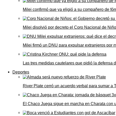
Milei confirmó que ya eligió a su compañero de fó
Milei disolvió por decreto el Coro Nacional de Niño
Milei firmó un DNU para expulsar extranjeros por 
Las tres medidas cautelares que pidió la defensa 
Deportes
River Plate cerró un acuerdo verbal para sumar a
El Chaco Juega sigue en marcha en Charata con 