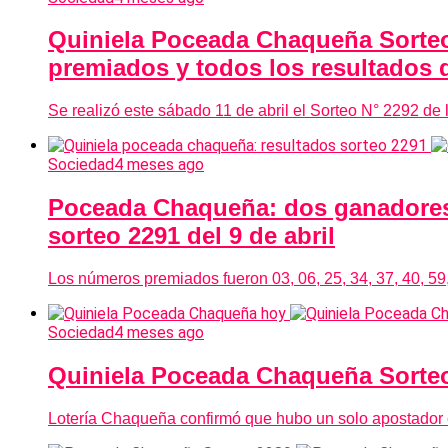
Quiniela Poceada Chaqueña Sorteo
premiados y todos los resultados d
Se realizó este sábado 11 de abril el Sorteo N° 2292 de
Sociedad
4 meses ago
Poceada Chaqueña: dos ganadores 
sorteo 2291 del 9 de abril
Los números premiados fueron 03, 06, 25, 34, 37, 40, 59,
Sociedad
4 meses ago
Quiniela Poceada Chaqueña Sorteo 
Lotería Chaqueña confirmó que hubo un solo apostador c