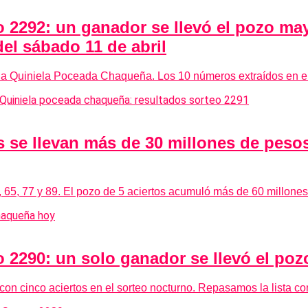
 2292: un ganador se llevó el pozo ma
el sábado 11 de abril
 la Quiniela Poceada Chaqueña. Los 10 números extraídos en el o
se llevan más de 30 millones de peso
 65, 77 y 89. El pozo de 5 aciertos acumuló más de 60 millones 
2290: un solo ganador se llevó el pozo
on cinco aciertos en el sorteo nocturno. Repasamos la lista c