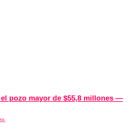
ó el pozo mayor de $55,8 millones —
zo.