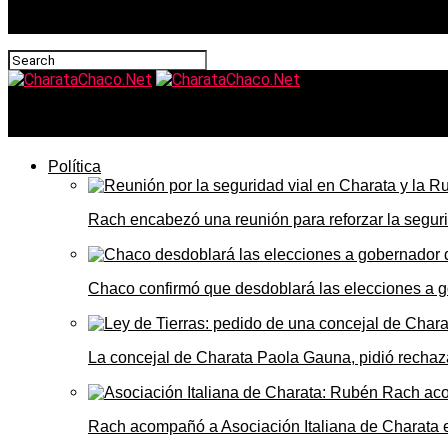
CharataChaco.Net
Política
Rach encabezó una reunión para reforzar la seguri
Chaco confirmó que desdoblará las elecciones a 
La concejal de Charata Paola Gauna, pidió rechaza
Rach acompañó a Asociación Italiana de Charata 