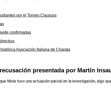
tudiantes por el Torneo Clausura
y sede confirmadas
 histórica Asociación Italiana de Charata
a recusación presentada por Martín Insa
Mola tuvo una actuación parcial en la investigación, algo que 