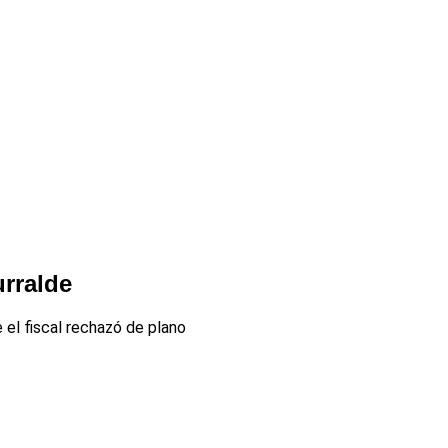
urralde
el fiscal rechazó de plano