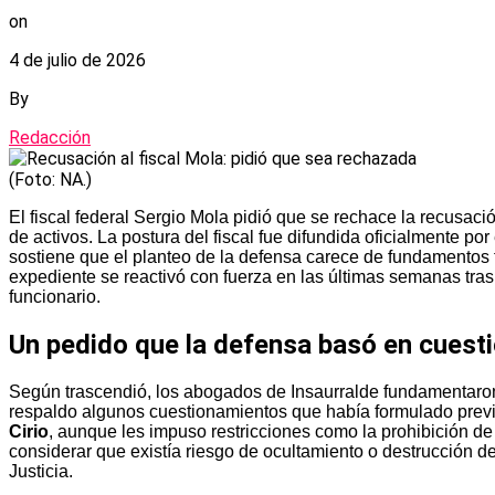
on
4 de julio de 2026
By
Redacción
(Foto: NA.)
El fiscal federal Sergio Mola pidió que se rechace la recusac
de activos. La postura del fiscal fue difundida oficialmente po
sostiene que el planteo de la defensa carece de fundamentos
expediente se reactivó con fuerza en las últimas semanas tras
funcionario.
Un pedido que la defensa basó en cuesti
Según trascendió, los abogados de Insaurralde fundamentaron 
respaldo algunos cuestionamientos que había formulado previa
Cirio
, aunque les impuso restricciones como la prohibición de s
considerar que existía riesgo de ocultamiento o destrucción de
Justicia.