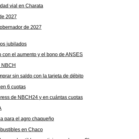
dad vial en Charata
gobernador de 2027
to con el aumento y el bono de ANSES
rar sin saldo con la tarjeta de débito
press de NBCH24 y en cuántas cuotas
ica para el agro chaqueño