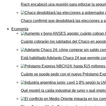
Rach encabezó una reunión para reforzar la seguri
Chaco confirmó que desdoblará las elecciones a 
Economía
Cuánto cobrarán los jubilados del Chaco en agos
Está habilitado Adelanto Chaco 24 que permite comp
Cuánto se puede pedir con el nuevo Préstamo Ex
Qué mostró la caída industrial de junio y qué impl