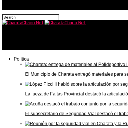
CharataChaco.Net
El fiscal Sergio Mola pidió rechazar la recusación present
Política
El Municipio de Charata entregó materiales para 
La jueza de Faltas Provincial destacó la articulaci
El subsecretario de Seguridad Vial destacó el trab