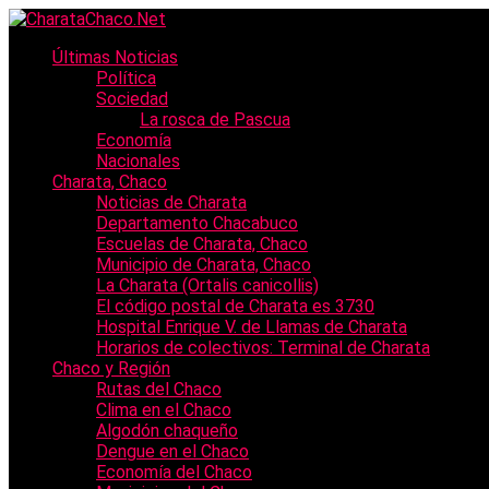
Últimas Noticias
Política
Sociedad
La rosca de Pascua
Economía
Nacionales
Charata, Chaco
Noticias de Charata
Departamento Chacabuco
Escuelas de Charata, Chaco
Municipio de Charata, Chaco
La Charata (Ortalis canicollis)
El código postal de Charata es 3730
Hospital Enrique V. de Llamas de Charata
Horarios de colectivos: Terminal de Charata
Chaco y Región
Rutas del Chaco
Clima en el Chaco
Algodón chaqueño
Dengue en el Chaco
Economía del Chaco