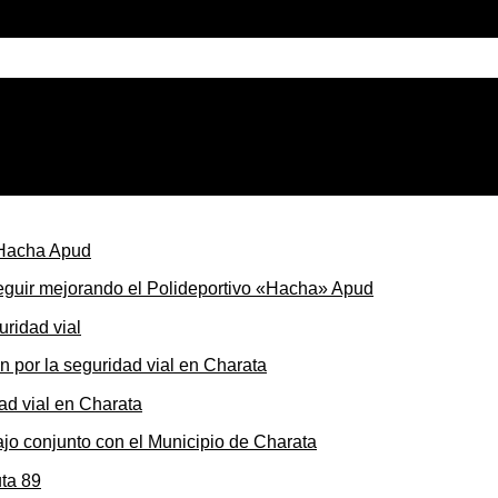
ada por Martín Insaurralde
seguir mejorando el Polideportivo «Hacha» Apud
ón por la seguridad vial en Charata
ajo conjunto con el Municipio de Charata