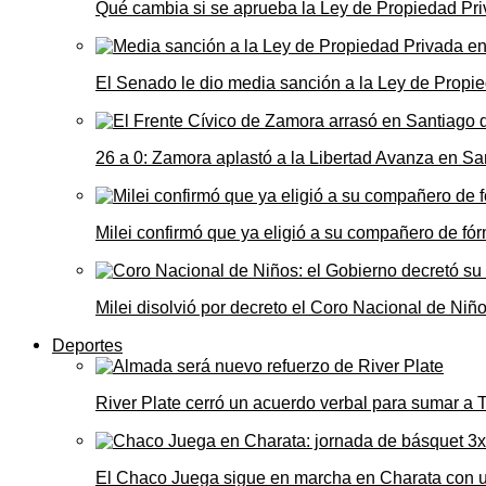
Qué cambia si se aprueba la Ley de Propiedad Priv
El Senado le dio media sanción a la Ley de Propie
26 a 0: Zamora aplastó a la Libertad Avanza en Sa
Milei confirmó que ya eligió a su compañero de fó
Milei disolvió por decreto el Coro Nacional de Niño
Deportes
River Plate cerró un acuerdo verbal para sumar a
El Chaco Juega sigue en marcha en Charata con 