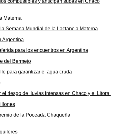
n los combustibles y anticipan subas en Chaco
ó la Semana Mundial de la Lactancia Materna
ferida para los encuentros en Argentina
le para garantizar el agua cruda
 el riesgo de lluvias intensas en Chaco y el Litoral
o premio de la Poceada Chaqueña