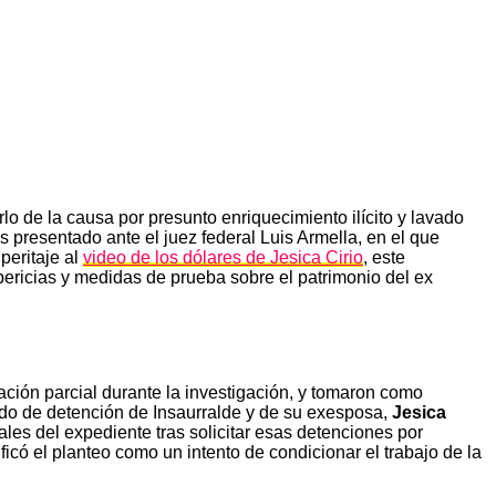
lo de la causa por presunto enriquecimiento ilícito y lavado
as presentado ante el juez federal Luis Armella, en el que
peritaje al
video de los dólares de Jesica Cirio
, este
pericias y medidas de prueba sobre el patrimonio del ex
ción parcial durante la investigación, y tomaron como
ido de detención de Insaurralde y de su exesposa,
Jesica
rales del expediente tras solicitar esas detenciones por
icó el planteo como un intento de condicionar el trabajo de la