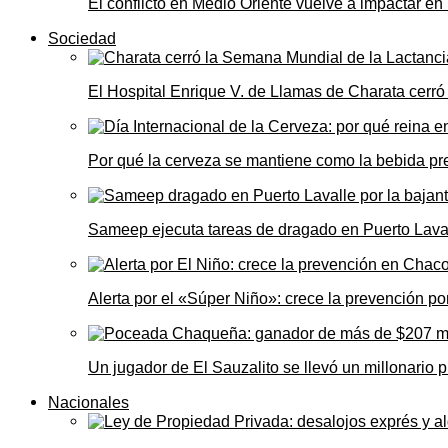
El conflicto en Medio Oriente vuelve a impactar e
Sociedad
El Hospital Enrique V. de Llamas de Charata cerr
Por qué la cerveza se mantiene como la bebida pre
Sameep ejecuta tareas de dragado en Puerto Laval
Alerta por el «Súper Niño»: crece la prevención por
Un jugador de El Sauzalito se llevó un millonari
Nacionales