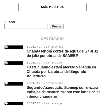
MÁS POLÍTICA
Buscar
Buscar
DESTACADO
SOCIEDAD
2 semanas ago
Charata tendrá cortes de agua del 27 al 31
de julio por obras de SAMEEP
SOCIEDAD
1 semana ago
Hasta cuándo estará afectado el agua en
Charata por las obras del Segundo
Acueducto
SOCIEDAD
2 semanas ago
Segundo Acueducto: Sameep comenzará
trabajos de mantenimiento este lunes en el
interior chaqueño
SOCIEDAD
1 semana ago