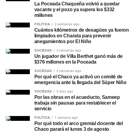
La Poceada Chaqueña volvió a quedar
vacante y el pozo ya supera los $332
millones
POLÍTICA
2 semanas ago
Cuántos kilómetros de desagües ya fueron
limpiados en Charata para prevenir
anegamientos por El Niño
SOCIEDAD
2 semanas ago
Un jugador de Villa Berthet ganó más de
$376 millones en la Poceada
SOCIEDAD
2 semanas ago
Por qué el Chaco ya activó un comité de
emergencia ante la llegada del Súper Niño
SOCIEDAD
5 días ago
Por las obras en el acueducto, Sameep
trabaja sin pausas para restablecer el
servicio
POLÍTICA
1 semana ago
Por qué todo el arco gremial docente del
Chaco parará el lunes 3 de agosto