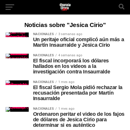
Noticias sobre "Jesica Cirio"
NACIONALES
3 semanas ago
Un peritaje oficial complicó aún más a
Martín Insaurralde y Jesica Cirio
NACIONALES
4 semanas ago
El fiscal incorporará los dólares
hallados en los videos a la
investigación contra Insaurralde
NACIONALES
1 mes ago
El fiscal Sergio Mola pidió rechazar la
recusación presentada por Martín
Insaurralde
NACIONALES
1 mes ago
Ordenaron peritar el video de los fajos
de dólares de Jesica Cirio para
determinar si es auténtico