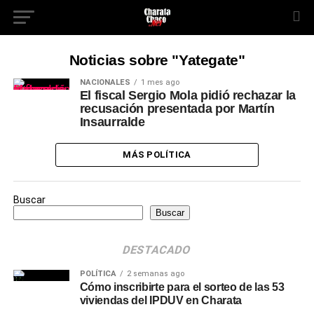
Noticias sobre "Yategate"
NACIONALES
1 mes ago
El fiscal Sergio Mola pidió rechazar la
recusación presentada por Martín
Insaurralde
MÁS POLÍTICA
Buscar
Buscar
DESTACADO
POLÍTICA
2 semanas ago
Cómo inscribirte para el sorteo de las 53
viviendas del IPDUV en Charata