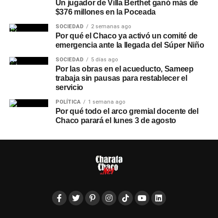
Un jugador de Villa Berthet ganó más de
$376 millones en la Poceada
SOCIEDAD
2 semanas ago
Por qué el Chaco ya activó un comité de
emergencia ante la llegada del Súper Niño
SOCIEDAD
5 días ago
Por las obras en el acueducto, Sameep
trabaja sin pausas para restablecer el
servicio
POLÍTICA
1 semana ago
Por qué todo el arco gremial docente del
Chaco parará el lunes 3 de agosto