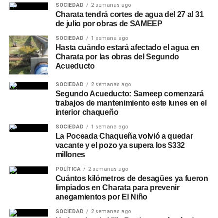
SOCIEDAD
2 semanas ago
Charata tendrá cortes de agua del 27 al 31
de julio por obras de SAMEEP
SOCIEDAD
1 semana ago
Hasta cuándo estará afectado el agua en
Charata por las obras del Segundo
Acueducto
SOCIEDAD
2 semanas ago
Segundo Acueducto: Sameep comenzará
trabajos de mantenimiento este lunes en el
interior chaqueño
SOCIEDAD
1 semana ago
La Poceada Chaqueña volvió a quedar
vacante y el pozo ya supera los $332
millones
POLÍTICA
2 semanas ago
Cuántos kilómetros de desagües ya fueron
limpiados en Charata para prevenir
anegamientos por El Niño
SOCIEDAD
2 semanas ago