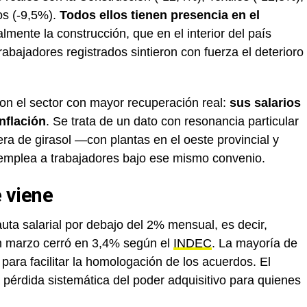
os (-9,5%).
Todos ellos tienen presencia en el
almente la construcción, que en el interior del país
rabajadores registrados sintieron con fuerza el deterioro
ron el sector con mayor recuperación real:
sus salarios
nflación
. Se trata de un dato con resonancia particular
era de girasol —con plantas en el oeste provincial y
emplea a trabajadores bajo ese mismo convenio.
e viene
uta salarial por debajo del 2% mensual, es decir,
e en marzo cerró en 3,4% según el
INDEC
. La mayoría de
para facilitar la homologación de los acuerdos. El
 pérdida sistemática del poder adquisitivo para quienes