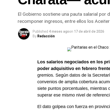
El Gobierno sostiene una pauta salarial por 
recomponer ingresos, entre ellos los Aceiter
Published
4 meses ago
on
17 de abril de 2026
By
Redacción
Los salarios negociados en los pr
poder adquisitivo en febrero frente
gremios. Según datos de la Secretar
convenios de amplia cobertura acum
siete puntos porcentuales, mientras 
superar ese mismo nivel de referenci
El dato golpea con fuerza en provinc