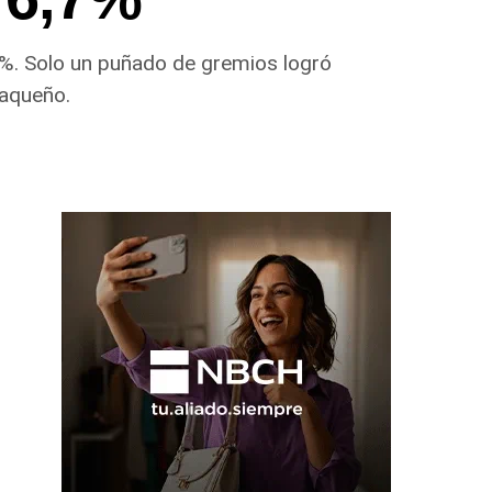
 3%. Solo un puñado de gremios logró
haqueño.