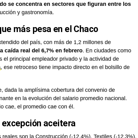
ado se concentra en sectores que figuran entre los
rucción y gastronomía.
que más pesa en el Chaco
endido del país, con más de 1,2 millones de
a caída real del 6,7% en febrero
. En ciudades como
 el principal empleador privado y la actividad de
a
, ese retroceso tiene impacto directo en el bolsillo de
, dada la amplísima cobertura del convenio de
nte en la evolución del salario promedio nacional.
 cae, el promedio cae con él.
 excepción aceitera
reales son la Construcción (-12,4%), Textiles (-12,3%),