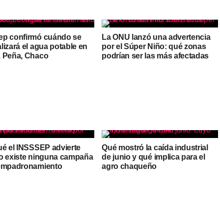
p confirmó cuándo se
La ONU lanzó una advertencia
lizará el agua potable en
por el Súper Niño: qué zonas
 Peña, Chaco
podrían ser las más afectadas
ué el INSSSEP advierte
Qué mostró la caída industrial
o existe ninguna campaña
de junio y qué implica para el
empadronamiento
agro chaqueño