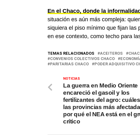
En el Chaco, donde la informalida
situación es aún más compleja: quie
siquiera el piso mínimo que fijan las 
en ese contexto, como techo para las
TEMAS RELACIONADOS
ACEITEROS
CHAC
CONVENIOS COLECTIVOS CHACO
ECONOMÍ
PARITARIAS CHACO
PODER ADQUISITIVO 
NOTICIAS
La guerra en Medio Oriente
encareció el gasoil y los
fertilizantes del agro: cuále
las provincias más afectada
por qué el NEA está en el g
crítico