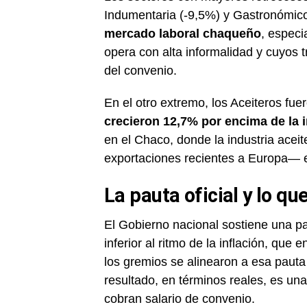
Indumentaria (-9,5%) y Gastronómic
mercado laboral chaqueño
, especi
opera con alta informalidad y cuyos t
del convenio.
En el otro extremo, los Aceiteros fue
crecieron 12,7% por encima de la i
en el Chaco, donde la industria aceit
exportaciones recientes a Europa— 
La pauta oficial y lo qu
El Gobierno nacional sostiene una pa
inferior al ritmo de la inflación, qu
los gremios se alinearon a esa pauta 
resultado, en términos reales, es una
cobran salario de convenio.