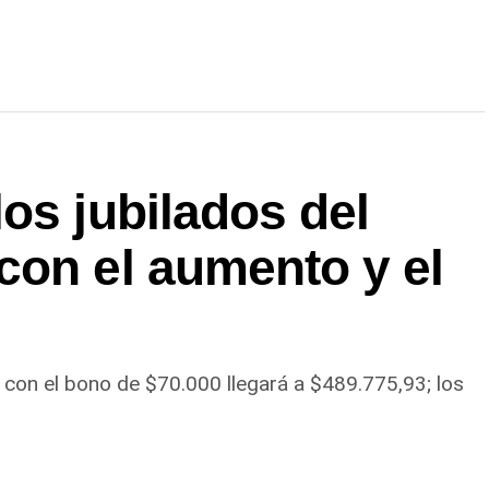
os jubilados del
con el aumento y el
 con el bono de $70.000 llegará a $489.775,93; los