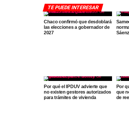
TE PUEDE INTERESAR
Chaco confirmó que desdoblará
Samee
las elecciones a gobernador de
norma
2027
Sáenz
Por qué el IPDUV advierte que
Por q
no existen gestores autorizados
que n
para trámites de vivienda
de re