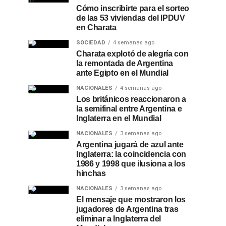
Cómo inscribirte para el sorteo
de las 53 viviendas del IPDUV
en Charata
SOCIEDAD
4 semanas ago
Charata explotó de alegría con
la remontada de Argentina
ante Egipto en el Mundial
NACIONALES
4 semanas ago
Los británicos reaccionaron a
la semifinal entre Argentina e
Inglaterra en el Mundial
NACIONALES
3 semanas ago
Argentina jugará de azul ante
Inglaterra: la coincidencia con
1986 y 1998 que ilusiona a los
hinchas
NACIONALES
3 semanas ago
El mensaje que mostraron los
jugadores de Argentina tras
eliminar a Inglaterra del