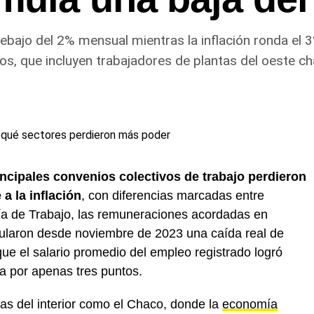
debajo del 2% mensual mientras la inflación ronda el
os, que incluyen trabajadores de plantas del oeste c
incipales convenios colectivos de trabajo perdieron
 a la inflación
, con diferencias marcadas entre
ía de Trabajo, las remuneraciones acordadas en
ularon desde noviembre de 2023 una caída real de
que el salario promedio del empleo registrado logró
a por apenas tres puntos.
ias del interior como el Chaco, donde la
economía