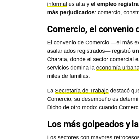
informal
es alta y
el empleo registr
más perjudicados
: comercio, const
Comercio, el convenio 
El convenio de Comercio —el más ext
asalariados registrados— registró
un
Charata, donde el sector comercial es
servicios domina la
economía urban
miles de familias.
La
Secretaría de Trabajo
destacó que
Comercio, su desempeño es determina
Dicho de otro modo: cuando Comercio
Los más golpeados y la
Los sectores con mayores retrocesos 