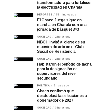
transformadora para fortalecer
la electricidad en Charata
DEPORTES
53 minutos ago
El Chaco Juega sigue en
marcha en Charata con una
jornada de básquet 3×3
SOCIEDAD
2 horas ago
NBCH invitó al cierre de su
muestra de arte en el Club
Social de Resistencia
SOCIEDAD
2 horas ago
Habilitaron el período de tacha
para la designación de
supervisores del nivel
secundario
POLÍTICA
3 horas ago
Chaco confirmó que
desdoblará las elecciones a
gobernador de 2027
SOCIEDAD
3 horas ago