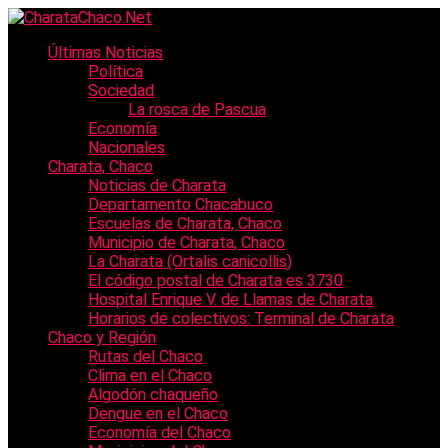
Últimas Noticias
Política
Sociedad
La rosca de Pascua
Economía
Nacionales
Charata, Chaco
Noticias de Charata
Departamento Chacabuco
Escuelas de Charata, Chaco
Municipio de Charata, Chaco
La Charata (Ortalis canicollis)
El código postal de Charata es 3730
Hospital Enrique V. de Llamas de Charata
Horarios de colectivos: Terminal de Charata
Chaco y Región
Rutas del Chaco
Clima en el Chaco
Algodón chaqueño
Dengue en el Chaco
Economía del Chaco