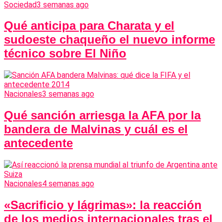
Sociedad
3 semanas ago
Qué anticipa para Charata y el
sudoeste chaqueño el nuevo informe
técnico sobre El Niño
Nacionales
3 semanas ago
Qué sanción arriesga la AFA por la
bandera de Malvinas y cuál es el
antecedente
Nacionales
4 semanas ago
«Sacrificio y lágrimas»: la reacción
de los medios internacionales tras el