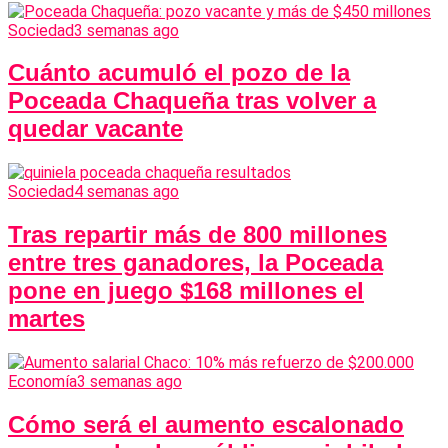
Sociedad
3 semanas ago
Cuánto acumuló el pozo de la
Poceada Chaqueña tras volver a
quedar vacante
Sociedad
4 semanas ago
Tras repartir más de 800 millones
entre tres ganadores, la Poceada
pone en juego $168 millones el
martes
Economía
3 semanas ago
Cómo será el aumento escalonado