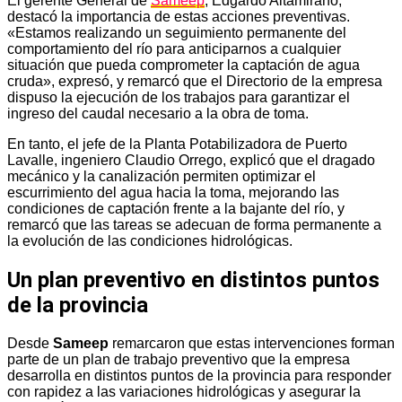
El gerente General de
Sameep
, Edgardo Altamirano,
destacó la importancia de estas acciones preventivas.
«Estamos realizando un seguimiento permanente del
comportamiento del río para anticiparnos a cualquier
situación que pueda comprometer la captación de agua
cruda», expresó, y remarcó que el Directorio de la empresa
dispuso la ejecución de los trabajos para garantizar el
ingreso del caudal necesario a la obra de toma.
En tanto, el jefe de la Planta Potabilizadora de Puerto
Lavalle, ingeniero Claudio Orrego, explicó que el dragado
mecánico y la canalización permiten optimizar el
escurrimiento del agua hacia la toma, mejorando las
condiciones de captación frente a la bajante del río, y
remarcó que las tareas se adecuan de forma permanente a
la evolución de las condiciones hidrológicas.
Un plan preventivo en distintos puntos
de la provincia
Desde
Sameep
remarcaron que estas intervenciones forman
parte de un plan de trabajo preventivo que la empresa
desarrolla en distintos puntos de la provincia para responder
con rapidez a las variaciones hidrológicas y asegurar la