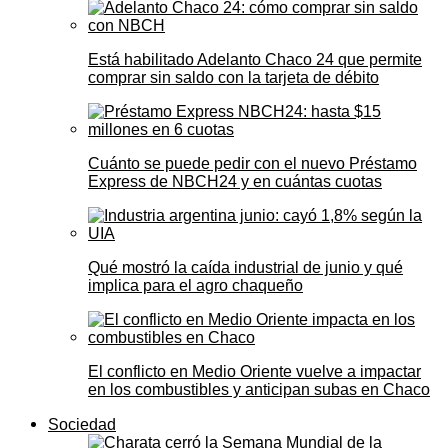
Está habilitado Adelanto Chaco 24 que permite
comprar sin saldo con la tarjeta de débito
Cuánto se puede pedir con el nuevo Préstamo
Express de NBCH24 y en cuántas cuotas
Qué mostró la caída industrial de junio y qué
implica para el agro chaqueño
El conflicto en Medio Oriente vuelve a impactar
en los combustibles y anticipan subas en Chaco
Sociedad