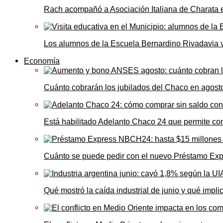
Rach acompañó a Asociación Italiana de Charata 
Los alumnos de la Escuela Bernardino Rivadavia vi
Economía
Cuánto cobrarán los jubilados del Chaco en agos
Está habilitado Adelanto Chaco 24 que permite comp
Cuánto se puede pedir con el nuevo Préstamo Ex
Qué mostró la caída industrial de junio y qué impl