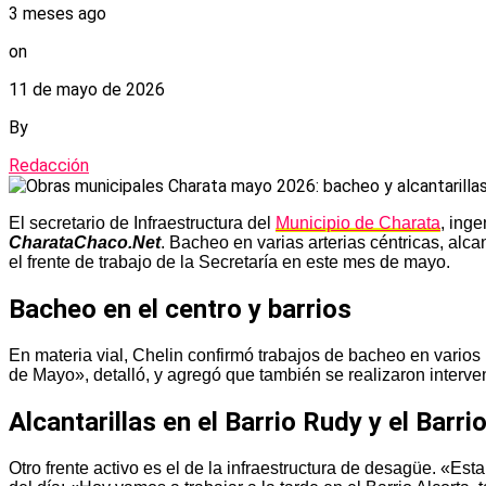
3 meses ago
on
11 de mayo de 2026
By
Redacción
El secretario de Infraestructura del
Municipio de Charata
, ing
CharataChaco.Net
. Bacheo en varias arterias céntricas, alc
el frente de trabajo de la Secretaría en este mes de mayo.
Bacheo en el centro y barrios
En materia vial, Chelin confirmó trabajos de bacheo en vario
de Mayo», detalló, y agregó que también se realizaron interve
Alcantarillas en el Barrio Rudy y el Barri
Otro frente activo es el de la infraestructura de desagüe. «E