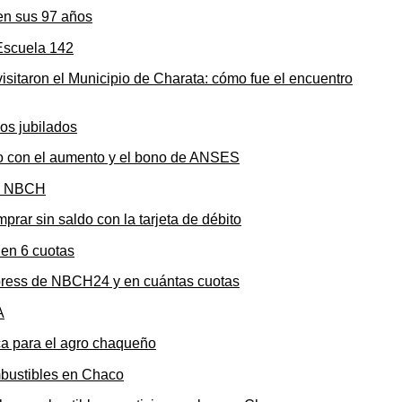
en sus 97 años
sitaron el Municipio de Charata: cómo fue el encuentro
to con el aumento y el bono de ANSES
rar sin saldo con la tarjeta de débito
press de NBCH24 y en cuántas cuotas
ica para el agro chaqueño