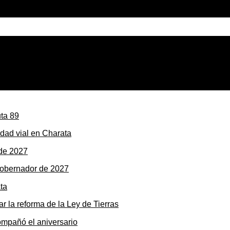
el secretario de Infraestructura detalló las obras municipal
dad vial en Charata
gobernador de 2027
r la reforma de la Ley de Tierras