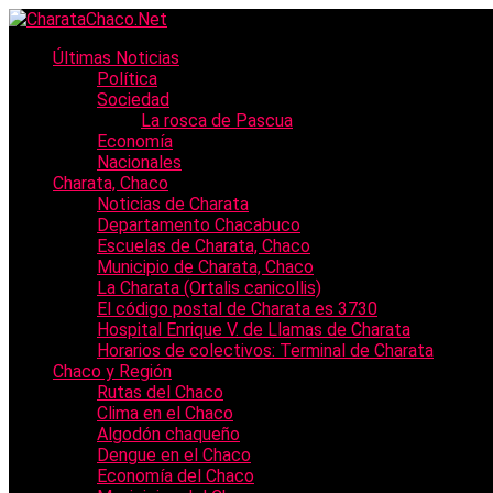
Últimas Noticias
Política
Sociedad
La rosca de Pascua
Economía
Nacionales
Charata, Chaco
Noticias de Charata
Departamento Chacabuco
Escuelas de Charata, Chaco
Municipio de Charata, Chaco
La Charata (Ortalis canicollis)
El código postal de Charata es 3730
Hospital Enrique V. de Llamas de Charata
Horarios de colectivos: Terminal de Charata
Chaco y Región
Rutas del Chaco
Clima en el Chaco
Algodón chaqueño
Dengue en el Chaco
Economía del Chaco