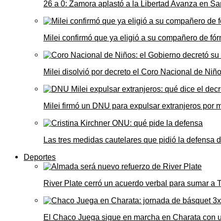
26 a 0: Zamora aplastó a la Libertad Avanza en Sa
Milei confirmó que ya eligió a su compañero de fó
Milei disolvió por decreto el Coro Nacional de Niño
Milei firmó un DNU para expulsar extranjeros por 
Las tres medidas cautelares que pidió la defensa 
Deportes
River Plate cerró un acuerdo verbal para sumar a
El Chaco Juega sigue en marcha en Charata con 