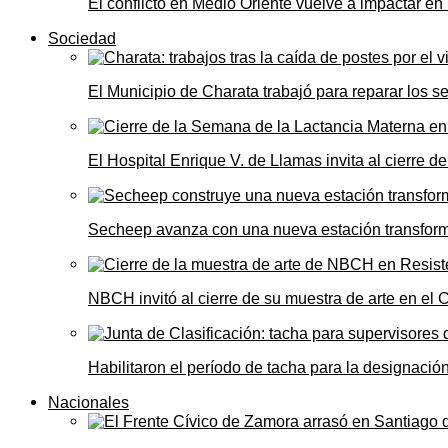
El conflicto en Medio Oriente vuelve a impactar e
Sociedad
El Municipio de Charata trabajó para reparar los s
El Hospital Enrique V. de Llamas invita al cierre 
Secheep avanza con una nueva estación transformad
NBCH invitó al cierre de su muestra de arte en el 
Habilitaron el período de tacha para la designació
Nacionales