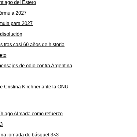
ntiago del Estero
rmula para 2027
s tras casi 60 años de historia
mensajes de odio contra Argentina
de Cristina Kirchner ante la ONU
 Thiago Almada como refuerzo
una jornada de básquet 3×3