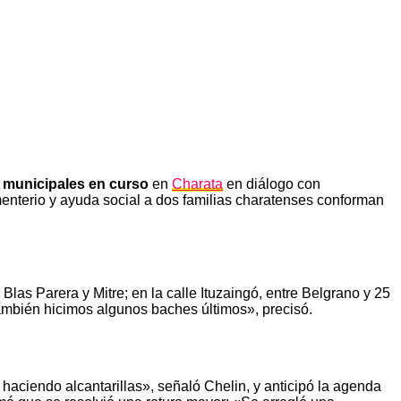
 municipales en curso
en
Charata
en diálogo con
ementerio y ayuda social a dos familias charatenses conforman
 Blas Parera y Mitre; en la calle Ituzaingó, entre Belgrano y 25
también hicimos algunos baches últimos», precisó.
 haciendo alcantarillas», señaló Chelin, y anticipó la agenda