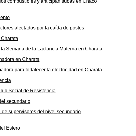
n los combustibles y anticipan subas en Chaco
ectores afectados por la caída de postes
de la Semana de la Lactancia Materna en Charata
ora para fortalecer la electricidad en Charata
Club Social de Resistencia
n de supervisores del nivel secundario