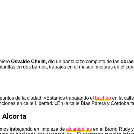
eniero
Osvaldo Chelin,
dio un pantallazo completo de las
obras
antarillas en dos barrios, trabajos en el museo, mejoras en el c
s puntos de la ciudad. «Estamos trabajando el
bacheo
en la calle
nciones en calle Libertad. «En la calle Blas Parera y Córdoba 
o Alcorta
stamos trabajando en limpieza de
alcantarillas
en el Barrio Rudy y