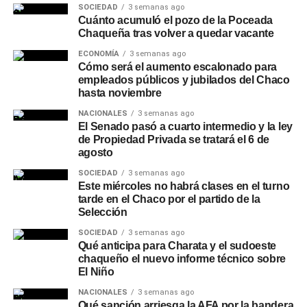
SOCIEDAD
3 semanas ago
Cuánto acumuló el pozo de la Poceada
Chaqueña tras volver a quedar vacante
ECONOMÍA
3 semanas ago
Cómo será el aumento escalonado para
empleados públicos y jubilados del Chaco
hasta noviembre
NACIONALES
3 semanas ago
El Senado pasó a cuarto intermedio y la ley
de Propiedad Privada se tratará el 6 de
agosto
SOCIEDAD
3 semanas ago
Este miércoles no habrá clases en el turno
tarde en el Chaco por el partido de la
Selección
SOCIEDAD
3 semanas ago
Qué anticipa para Charata y el sudoeste
chaqueño el nuevo informe técnico sobre
El Niño
NACIONALES
3 semanas ago
Qué sanción arriesga la AFA por la bandera