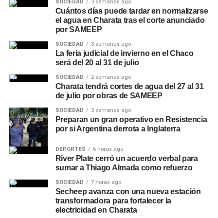
SOCIEDAD
3 semanas ago
Cuántos días puede tardar en normalizarse
el agua en Charata tras el corte anunciado
por SAMEEP
SOCIEDAD
3 semanas ago
La feria judicial de invierno en el Chaco
será del 20 al 31 de julio
SOCIEDAD
2 semanas ago
Charata tendrá cortes de agua del 27 al 31
de julio por obras de SAMEEP
SOCIEDAD
3 semanas ago
Preparan un gran operativo en Resistencia
por si Argentina derrota a Inglaterra
DEPORTES
6 horas ago
River Plate cerró un acuerdo verbal para
sumar a Thiago Almada como refuerzo
SOCIEDAD
7 horas ago
Secheep avanza con una nueva estación
transformadora para fortalecer la
electricidad en Charata