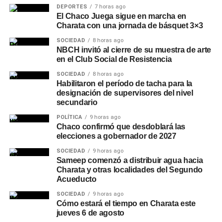
DEPORTES
7 horas ago
El Chaco Juega sigue en marcha en
Charata con una jornada de básquet 3×3
SOCIEDAD
8 horas ago
NBCH invitó al cierre de su muestra de arte
en el Club Social de Resistencia
SOCIEDAD
8 horas ago
Habilitaron el período de tacha para la
designación de supervisores del nivel
secundario
POLÍTICA
9 horas ago
Chaco confirmó que desdoblará las
elecciones a gobernador de 2027
SOCIEDAD
9 horas ago
Sameep comenzó a distribuir agua hacia
Charata y otras localidades del Segundo
Acueducto
SOCIEDAD
9 horas ago
Cómo estará el tiempo en Charata este
jueves 6 de agosto