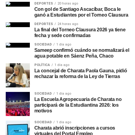
DEPORTES
20 horas ago
Con gol de Santiago Ascacíbar, Boca le
ganó a Estudiantes por el Torneo Clausura
DEPORTES
24 horas ago
La final del Torneo Clausura 2026 ya tiene
fecha y sede confirmadas
SOCIEDAD
1 día ago
Sameep confirmó cuándo se normalizará el
agua potable en Sáenz Peña, Chaco
POLÍTICA
1 día ago
La concejal de Charata Paola Gauna, pidió
rechazar la reforma de la Ley de Tierras
SOCIEDAD
1 día ago
La Escuela Agropecuaria de Charata no
participará de la Estudiantina 2026: los
motivos
SOCIEDAD
1 día ago
Charata abrió inscripciones a cursos
virtuales del Portal Empleo