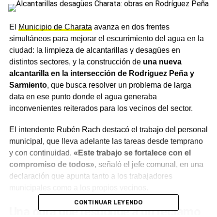
El
Municipio de Charata
avanza en dos frentes
simultáneos para mejorar el escurrimiento del agua en la
ciudad: la limpieza de alcantarillas y desagües en
distintos sectores, y la construcción de
una nueva
alcantarilla en la intersección de Rodríguez Peña y
Sarmiento
, que busca resolver un problema de larga
data en ese punto donde el agua generaba
inconvenientes reiterados para los vecinos del sector.
El intendente Rubén Rach destacó el trabajo del personal
municipal, que lleva adelante las tareas desde temprano
y con continuidad.
«Este trabajo se fortalece con el
compromiso de todos»
, señaló el jefe comunal, en una
declaración que apunta tanto a los trabajadores
municipales como a los propios vecinos.
CONTINUAR LEYENDO
Una obra que responde a un reclamo