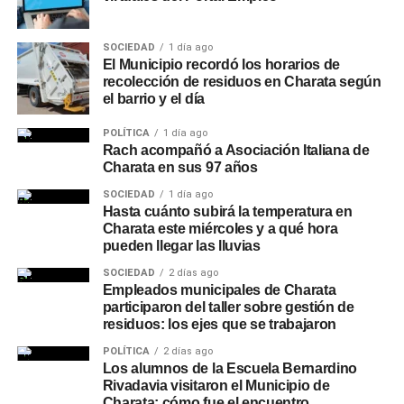
SOCIEDAD
1 día ago
El Municipio recordó los horarios de
recolección de residuos en Charata según
el barrio y el día
POLÍTICA
1 día ago
Rach acompañó a Asociación Italiana de
Charata en sus 97 años
SOCIEDAD
1 día ago
Hasta cuánto subirá la temperatura en
Charata este miércoles y a qué hora
pueden llegar las lluvias
SOCIEDAD
2 días ago
Empleados municipales de Charata
participaron del taller sobre gestión de
residuos: los ejes que se trabajaron
POLÍTICA
2 días ago
Los alumnos de la Escuela Bernardino
Rivadavia visitaron el Municipio de
Charata: cómo fue el encuentro