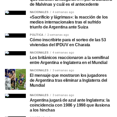
de Malvinas y cuál es el antecedente
NACIONALES
4 semanas ago
«Sacrificio y lágrimas»: la reacción de los
medios internacionales tras el sufrido
triunfo de Argentina ante Suiza
POLÍTICA
2 semanas ago
Cómo inscribirte para el sorteo de las 53
viviendas del IPDUV en Charata
NACIONALES
4 semanas ago
Los británicos reaccionaron a la semifinal
entre Argentina e Inglaterra en el Mundial
NACIONALES
3 semanas ago
El mensaje que mostraron los jugadores
de Argentina tras eliminar a Inglaterra del
Mundial
NACIONALES
3 semanas ago
Argentina jugará de azul ante Inglaterra: la
coincidencia con 1986 y 1998 que ilusiona
a los hinchas