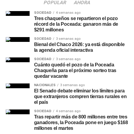
POPULAR
AHORA
SOCIEDAD
4 semanas ago
Tres chaqueños se repartieron el pozo
récord de la Poceada: ganaron más de
$291 millones
SOCIEDAD
3 semanas ago
Bienal del Chaco 2026: ya está disponible
la agenda oficial interactiva
SOCIEDAD
3 semanas ago
Cuánto quedó el pozo de la Poceada
Chaqueña para el próximo sorteo tras
quedar vacante
NACIONALES
3 semanas ago
El Senado debate eliminar los límites para
que extranjeros compren tierras rurales en
el país
SOCIEDAD
4 semanas ago
Tras repartir más de 800 millones entre tres
ganadores, la Poceada pone en juego $168
millones el martes