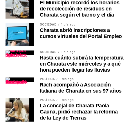
El Municipio recordó los horarios
de recolección de residuos en
Charata según el barrio y el día
SOCIEDAD
1 día ago
Charata abrió inscripciones a
cursos virtuales del Portal Empleo
SOCIEDAD
1 día ago
Hasta cuánto subirá la temperatura
en Charata este miércoles y a qué
hora pueden llegar las lluvias
POLÍTICA
1 día ago
Rach acompañó a Asociación
Italiana de Charata en sus 97 años
POLÍTICA
1 día ago
La concejal de Charata Paola
Gauna, pidió rechazar la reforma
de la Ley de Tierras