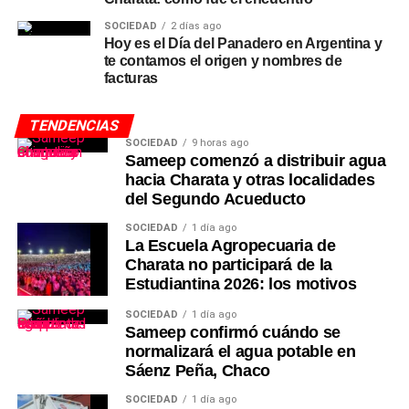
SOCIEDAD
2 días ago
Hoy es el Día del Panadero en Argentina y
te contamos el origen y nombres de
facturas
TENDENCIAS
SOCIEDAD
9 horas ago
Sameep comenzó a distribuir agua
hacia Charata y otras localidades
del Segundo Acueducto
SOCIEDAD
1 día ago
La Escuela Agropecuaria de
Charata no participará de la
Estudiantina 2026: los motivos
SOCIEDAD
1 día ago
Sameep confirmó cuándo se
normalizará el agua potable en
Sáenz Peña, Chaco
SOCIEDAD
1 día ago