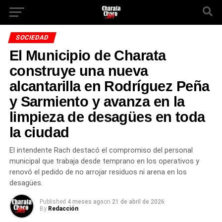
SOCIEDAD
El Municipio de Charata
construye una nueva
alcantarilla en Rodríguez Peña
y Sarmiento y avanza en la
limpieza de desagües en toda
la ciudad
El intendente Rach destacó el compromiso del personal
municipal que trabaja desde temprano en los operativos y
renovó el pedido de no arrojar residuos ni arena en los
desagües.
Published
4 meses ago
on
21 de abril de 2026
By
Redacción