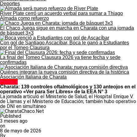
Deportes
River Plate cerró un acuerdo verbal para sumar a Thiago
Almada como refuerzo
El Chaco Juega sigue en marcha en Charata con una jornada
de básquet 3×3
Con gol de Santiago Ascacíbar, Boca le ganó a Estudiantes
por el Torneo Clausura
La final del Torneo Clausura 2026 ya tiene fecha y sede
confirmadas
Quiénes integran la nueva comisión directiva de la histórica
Asociación Italiana de Charata
Política
Charata: 139 controles oftalmológicos y 130 anteojos en el
operativo «Ver para Ser Libres» de la EEA N° 3
La jornada articuló el Ministerio de Salud, el Hospital Enrique V.
de Llamas y el Ministerio de Educación; también hubo operativo
de DNI en simultáneo
Published
3 meses ago
on
8 de mayo de 2026
By