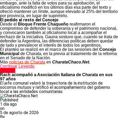
embargo, ante la falta de votos para su aprobación, el
oficialismo modificó en los últimos días esa parte del texto y
ofreció mantener un límite, aunque elevado al 25% del territorio
por provincia, en lugar de suprimirlo.
El pedido al resto del Concejo
Desde el
Bloque Frente Chaqueño
reafirmaron el
compromiso de defender la soberanía y el patrimonio nacional,
y convocaron también al oficialismo local a acompañar el
rechazo de la iniciativa. Gauna sostuvo que, cuando se trata de
defender la Argentina, las diferencias políticas deben quedar
de lado y prevalecer el interés de todos los argentinos.
El planteo se realizó en el marco de las sesiones del
Concejo
Municipal
de Charata, en la previa al tratamiento de la reforma
en el Senado de la Nación.
Más
noticias de Charata
en
CharataChaco.Net.
Continuar Leyendo
Política
Rach acompañó a Asociación Italiana de Charata en sus
97 años
El jefe comunal valoró la trayectoria de la institución de
socorros mutuos y ratificó el acompañamiento del gobierno
local a las entidades comunitarias.
Published
1 día ago
on
5 de agosto de 2026
By