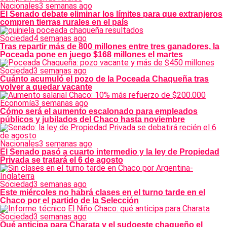
Nacionales
3 semanas ago
El Senado debate eliminar los límites para que extranjeros
compren tierras rurales en el país
Sociedad
4 semanas ago
Tras repartir más de 800 millones entre tres ganadores, la
Poceada pone en juego $168 millones el martes
Sociedad
3 semanas ago
Cuánto acumuló el pozo de la Poceada Chaqueña tras
volver a quedar vacante
Economía
3 semanas ago
Cómo será el aumento escalonado para empleados
públicos y jubilados del Chaco hasta noviembre
Nacionales
3 semanas ago
El Senado pasó a cuarto intermedio y la ley de Propiedad
Privada se tratará el 6 de agosto
Sociedad
3 semanas ago
Este miércoles no habrá clases en el turno tarde en el
Chaco por el partido de la Selección
Sociedad
3 semanas ago
Qué anticipa para Charata y el sudoeste chaqueño el