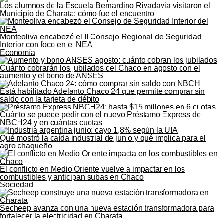
Los alumnos de la Escuela Bernardino Rivadavia visitaron el
Municipio de Charata: cómo fue el encuentro
Monteoliva encabezó el II Consejo Regional de Seguridad
Interior con foco en el NEA
Economía
Cuánto cobrarán los jubilados del Chaco en agosto con el
aumento y el bono de ANSES
Está habilitado Adelanto Chaco 24 que permite comprar sin
saldo con la tarjeta de débito
Cuánto se puede pedir con el nuevo Préstamo Express de
NBCH24 y en cuántas cuotas
Qué mostró la caída industrial de junio y qué implica para el
agro chaqueño
El conflicto en Medio Oriente vuelve a impactar en los
combustibles y anticipan subas en Chaco
Sociedad
Secheep avanza con una nueva estación transformadora para
fortalecer la electricidad en Charata