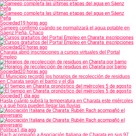
Sociedad
19 horas ago
Sameep confirmó cuándo se normalizará el agua potable en
Sáenz Peña, Chaco
Sociedad
20 horas ago
Charata abrió inscripciones a cursos virtuales del Portal
Empleo
Sociedad
20 horas ago
El Municipio recordó los horarios de recolección de residuos
en Charata según el barrio y el día
Sociedad
1 día ago
Hasta cuánto subirá la temperatura en Charata este miércoles
y a qué hora pueden llegar las lluvias
Política
1 día ago
Rach acompañó a Asociación Italiana de Charata en sus 97