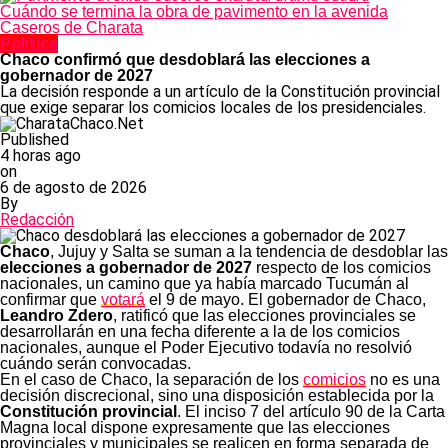
Cuándo se termina la obra de pavimento en la avenida
Caseros de Charata
Política
Chaco confirmó que desdoblará las elecciones a
gobernador de 2027
La decisión responde a un artículo de la Constitución provincial
que exige separar los comicios locales de los presidenciales.
Published
4 horas ago
on
6 de agosto de 2026
By
Redacción
Chaco
, Jujuy y Salta se suman a la tendencia de desdoblar las
elecciones a gobernador de 2027
respecto de los comicios
nacionales, un camino que ya había marcado Tucumán al
confirmar que
votará
el 9 de mayo. El gobernador de Chaco,
Leandro Zdero
, ratificó que las elecciones provinciales se
desarrollarán en una fecha diferente a la de los comicios
nacionales, aunque el Poder Ejecutivo todavía no resolvió
cuándo serán convocadas.
En el caso de Chaco, la separación de los
comicios
no es una
decisión discrecional, sino una disposición establecida por la
Constitución provincial
. El inciso 7 del artículo 90 de la Carta
Magna local dispone expresamente que las elecciones
provinciales y municipales se realicen en forma separada de