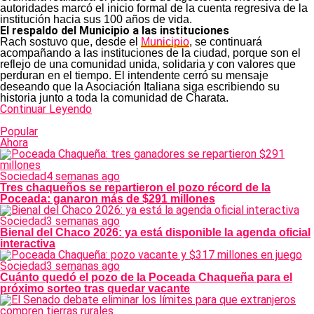
autoridades marcó el inicio formal de la cuenta regresiva de la
institución hacia sus 100 años de vida.
El respaldo del Municipio a las instituciones
Rach sostuvo que, desde el
Municipio
, se continuará
acompañando a las instituciones de la ciudad, porque son el
reflejo de una comunidad unida, solidaria y con valores que
perduran en el tiempo. El intendente cerró su mensaje
deseando que la Asociación Italiana siga escribiendo su
historia junto a toda la comunidad de Charata.
Continuar Leyendo
Popular
Ahora
Sociedad
4 semanas ago
Tres chaqueños se repartieron el pozo récord de la
Poceada: ganaron más de $291 millones
Sociedad
3 semanas ago
Bienal del Chaco 2026: ya está disponible la agenda oficial
interactiva
Sociedad
3 semanas ago
Cuánto quedó el pozo de la Poceada Chaqueña para el
próximo sorteo tras quedar vacante