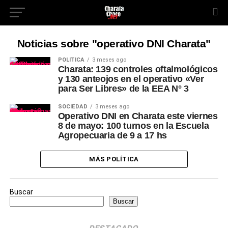
Noticias sobre "operativo DNI Charata"
POLÍTICA
3 meses ago
Charata: 139 controles oftalmológicos
y 130 anteojos en el operativo «Ver
para Ser Libres» de la EEA N° 3
SOCIEDAD
3 meses ago
Operativo DNI en Charata este viernes
8 de mayo: 100 turnos en la Escuela
Agropecuaria de 9 a 17 hs
MÁS POLÍTICA
Buscar
Buscar