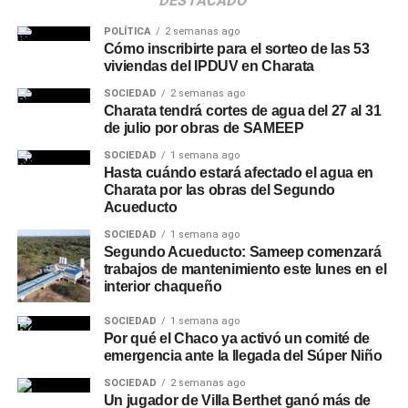
DESTACADO
POLÍTICA
2 semanas ago
Cómo inscribirte para el sorteo de las 53
viviendas del IPDUV en Charata
SOCIEDAD
2 semanas ago
Charata tendrá cortes de agua del 27 al 31
de julio por obras de SAMEEP
SOCIEDAD
1 semana ago
Hasta cuándo estará afectado el agua en
Charata por las obras del Segundo
Acueducto
SOCIEDAD
1 semana ago
Segundo Acueducto: Sameep comenzará
trabajos de mantenimiento este lunes en el
interior chaqueño
SOCIEDAD
1 semana ago
Por qué el Chaco ya activó un comité de
emergencia ante la llegada del Súper Niño
SOCIEDAD
2 semanas ago
Un jugador de Villa Berthet ganó más de