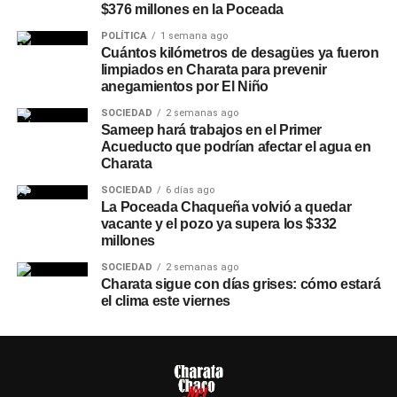
$376 millones en la Poceada
POLÍTICA
1 semana ago
Cuántos kilómetros de desagües ya fueron
limpiados en Charata para prevenir
anegamientos por El Niño
SOCIEDAD
2 semanas ago
Sameep hará trabajos en el Primer
Acueducto que podrían afectar el agua en
Charata
SOCIEDAD
6 días ago
La Poceada Chaqueña volvió a quedar
vacante y el pozo ya supera los $332
millones
SOCIEDAD
2 semanas ago
Charata sigue con días grises: cómo estará
el clima este viernes