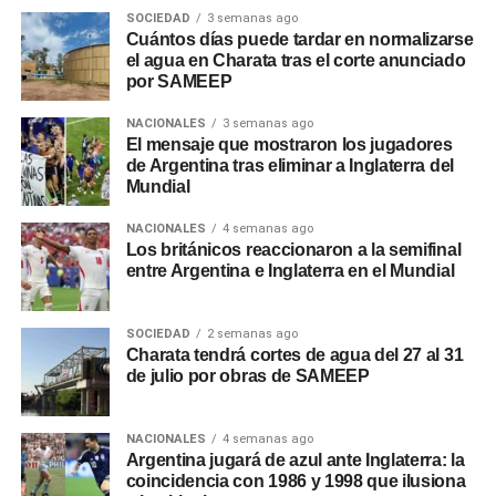
SOCIEDAD
3 semanas ago
Cuántos días puede tardar en normalizarse
el agua en Charata tras el corte anunciado
por SAMEEP
NACIONALES
3 semanas ago
El mensaje que mostraron los jugadores
de Argentina tras eliminar a Inglaterra del
Mundial
NACIONALES
4 semanas ago
Los británicos reaccionaron a la semifinal
entre Argentina e Inglaterra en el Mundial
SOCIEDAD
2 semanas ago
Charata tendrá cortes de agua del 27 al 31
de julio por obras de SAMEEP
NACIONALES
4 semanas ago
Argentina jugará de azul ante Inglaterra: la
coincidencia con 1986 y 1998 que ilusiona