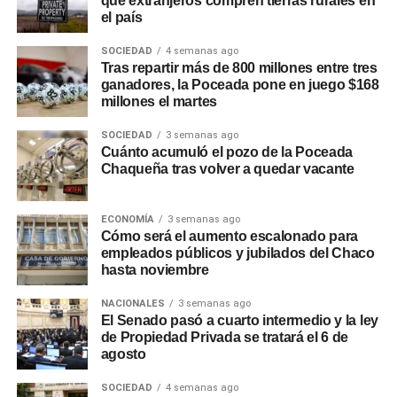
que extranjeros compren tierras rurales en
el país
SOCIEDAD
4 semanas ago
Tras repartir más de 800 millones entre tres
ganadores, la Poceada pone en juego $168
millones el martes
SOCIEDAD
3 semanas ago
Cuánto acumuló el pozo de la Poceada
Chaqueña tras volver a quedar vacante
ECONOMÍA
3 semanas ago
Cómo será el aumento escalonado para
empleados públicos y jubilados del Chaco
hasta noviembre
NACIONALES
3 semanas ago
El Senado pasó a cuarto intermedio y la ley
de Propiedad Privada se tratará el 6 de
agosto
SOCIEDAD
4 semanas ago