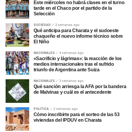
Este miércoles no habrá clases en el turno
tarde en el Chaco por el partido de la
Selección
SOCIEDAD
3 semanas ago
Qué anticipa para Charata y el sudoeste
chaqueño el nuevo informe técnico sobre
El Niño
NACIONALES
4 semanas ago
«Sacrificio y lágrimas»: la reacción de los
medios internacionales tras el sufrido
triunfo de Argentina ante Suiza
NACIONALES
3 semanas ago
Qué sanción arriesga la AFA por la bandera
de Malvinas y cuál es el antecedente
POLÍTICA
2 semanas ago
Cómo inscribirte para el sorteo de las 53
viviendas del IPDUV en Charata