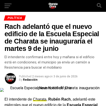
POLÍTICA
Rach adelantó que el nuevo
edificio de la Escuela Especial
de Charata se inauguraría el
martes 9 de junio
El intendente confirmará entre hoy y mañana si el edificio
está en condiciones; el municipio ya envía un camión a
Resistencia para buscar el mobiliario
Published
2 meses ago
on
3 de junio de 2026
By
Redacción
El intendente de
Charata
,
Rubén Rach
, adelantó este
miércoles que el nuevo edificio de la
Escuela Especial