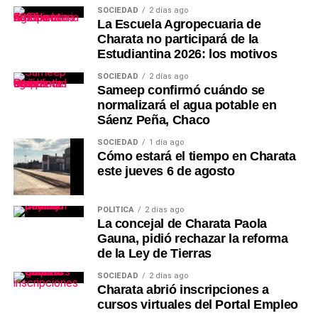
SOCIEDAD
2 días ago
La Escuela Agropecuaria de
Charata no participará de la
Estudiantina 2026: los motivos
SOCIEDAD
2 días ago
Sameep confirmó cuándo se
normalizará el agua potable en
Sáenz Peña, Chaco
SOCIEDAD
1 día ago
Cómo estará el tiempo en Charata
este jueves 6 de agosto
POLÍTICA
2 días ago
La concejal de Charata Paola
Gauna, pidió rechazar la reforma
de la Ley de Tierras
SOCIEDAD
2 días ago
Charata abrió inscripciones a
cursos virtuales del Portal Empleo