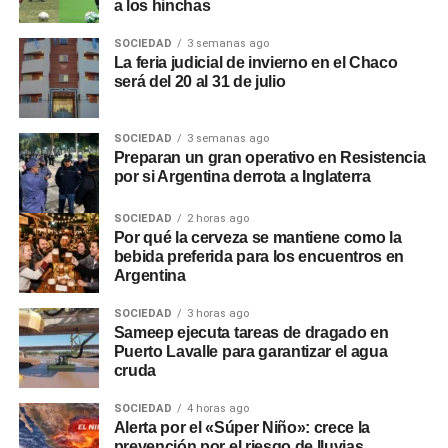
a los hinchas
SOCIEDAD
3 semanas ago
La feria judicial de invierno en el Chaco
será del 20 al 31 de julio
SOCIEDAD
3 semanas ago
Preparan un gran operativo en Resistencia
por si Argentina derrota a Inglaterra
SOCIEDAD
2 horas ago
Por qué la cerveza se mantiene como la
bebida preferida para los encuentros en
Argentina
SOCIEDAD
3 horas ago
Sameep ejecuta tareas de dragado en
Puerto Lavalle para garantizar el agua
cruda
SOCIEDAD
4 horas ago
Alerta por el «Súper Niño»: crece la
prevención por el riesgo de lluvias