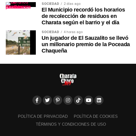
SOCIEDAD
2 días ago
El Municipio recordó los horarios
de recolección de residuos en
Charata según el barrio y el día
SOCIEDAD
4 horas ago
Un jugador de El Sauzalito se llevó
un millonario premio de la Poceada
Chaqueña
POLÍTICA DE PRIVACIDAD
POLÍTICA DE COOKIES
TÉRMINOS Y CONDICIONES DE USO