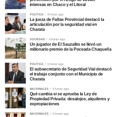
intensas en Chaco y el Litoral
POLÍTICA
4 horas ago
La jueza de Faltas Provincial destacó la
articulación por la seguridad vial en
Charata
SOCIEDAD
4 horas ago
Un jugador de El Sauzalito se llevó un
millonario premio de la Poceada Chaqueña
POLÍTICA
5 horas ago
El subsecretario de Seguridad Vial destacó
el trabajo conjunto con el Municipio de
Charata
NACIONALES
5 horas ago
Qué cambia si se aprueba la Ley de
Propiedad Privada: desalojos, alquileres y
expropiaciones
NACIONALES
5 horas ago