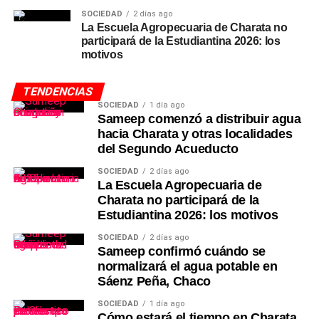
SOCIEDAD
2 días ago
La Escuela Agropecuaria de Charata no
participará de la Estudiantina 2026: los
motivos
TENDENCIAS
SOCIEDAD
1 día ago
Sameep comenzó a distribuir agua
hacia Charata y otras localidades
del Segundo Acueducto
SOCIEDAD
2 días ago
La Escuela Agropecuaria de
Charata no participará de la
Estudiantina 2026: los motivos
SOCIEDAD
2 días ago
Sameep confirmó cuándo se
normalizará el agua potable en
Sáenz Peña, Chaco
SOCIEDAD
1 día ago
Cómo estará el tiempo en Charata