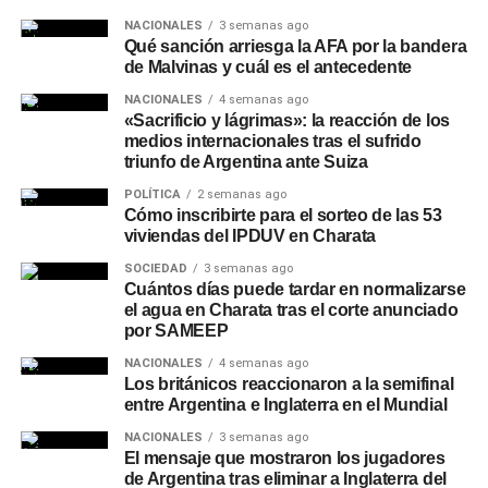
NACIONALES
3 semanas ago
Qué sanción arriesga la AFA por la bandera
de Malvinas y cuál es el antecedente
NACIONALES
4 semanas ago
«Sacrificio y lágrimas»: la reacción de los
medios internacionales tras el sufrido
triunfo de Argentina ante Suiza
POLÍTICA
2 semanas ago
Cómo inscribirte para el sorteo de las 53
viviendas del IPDUV en Charata
SOCIEDAD
3 semanas ago
Cuántos días puede tardar en normalizarse
el agua en Charata tras el corte anunciado
por SAMEEP
NACIONALES
4 semanas ago
Los británicos reaccionaron a la semifinal
entre Argentina e Inglaterra en el Mundial
NACIONALES
3 semanas ago
El mensaje que mostraron los jugadores
de Argentina tras eliminar a Inglaterra del