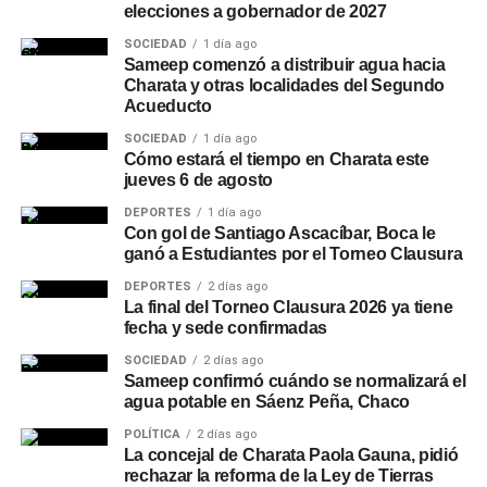
elecciones a gobernador de 2027
SOCIEDAD
1 día ago
Sameep comenzó a distribuir agua hacia
Charata y otras localidades del Segundo
Acueducto
SOCIEDAD
1 día ago
Cómo estará el tiempo en Charata este
jueves 6 de agosto
DEPORTES
1 día ago
Con gol de Santiago Ascacíbar, Boca le
ganó a Estudiantes por el Torneo Clausura
DEPORTES
2 días ago
La final del Torneo Clausura 2026 ya tiene
fecha y sede confirmadas
SOCIEDAD
2 días ago
Sameep confirmó cuándo se normalizará el
agua potable en Sáenz Peña, Chaco
POLÍTICA
2 días ago
La concejal de Charata Paola Gauna, pidió
rechazar la reforma de la Ley de Tierras