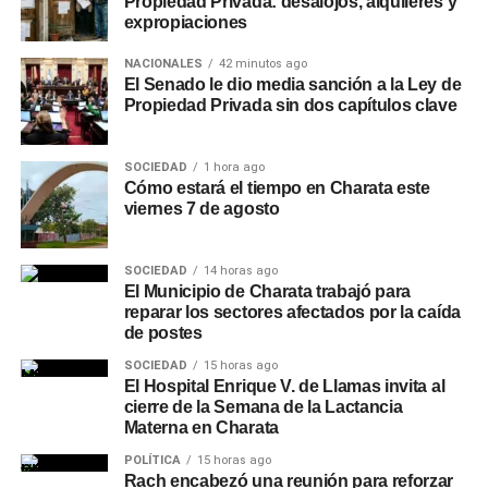
Propiedad Privada: desalojos, alquileres y
expropiaciones
NACIONALES
42 minutos ago
El Senado le dio media sanción a la Ley de
Propiedad Privada sin dos capítulos clave
SOCIEDAD
1 hora ago
Cómo estará el tiempo en Charata este
viernes 7 de agosto
SOCIEDAD
14 horas ago
El Municipio de Charata trabajó para
reparar los sectores afectados por la caída
de postes
SOCIEDAD
15 horas ago
El Hospital Enrique V. de Llamas invita al
cierre de la Semana de la Lactancia
Materna en Charata
POLÍTICA
15 horas ago
Rach encabezó una reunión para reforzar