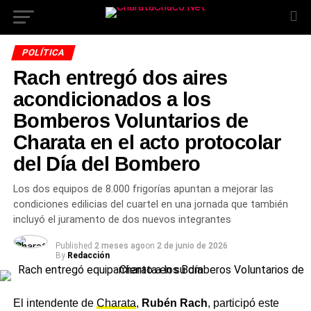
POLÍTICA
Rach entregó dos aires
acondicionados a los
Bomberos Voluntarios de
Charata en el acto protocolar
del Día del Bombero
Los dos equipos de 8.000 frigorías apuntan a mejorar las
condiciones edilicias del cuartel en una jornada que también
incluyó el juramento de dos nuevos integrantes
Published
2 meses ago
on
2 de junio de 2026
By
Redacción
El intendente de
Charata
,
Rubén Rach
, participó este