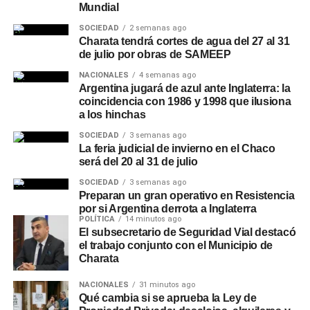
Mundial
SOCIEDAD
2 semanas ago
Charata tendrá cortes de agua del 27 al 31
de julio por obras de SAMEEP
NACIONALES
4 semanas ago
Argentina jugará de azul ante Inglaterra: la
coincidencia con 1986 y 1998 que ilusiona
a los hinchas
SOCIEDAD
3 semanas ago
La feria judicial de invierno en el Chaco
será del 20 al 31 de julio
SOCIEDAD
3 semanas ago
Preparan un gran operativo en Resistencia
por si Argentina derrota a Inglaterra
POLÍTICA
14 minutos ago
El subsecretario de Seguridad Vial destacó
el trabajo conjunto con el Municipio de
Charata
NACIONALES
31 minutos ago
Qué cambia si se aprueba la Ley de