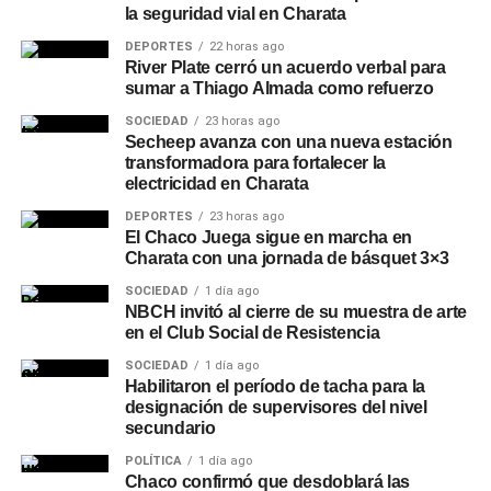
la seguridad vial en Charata
DEPORTES
22 horas ago
River Plate cerró un acuerdo verbal para
sumar a Thiago Almada como refuerzo
SOCIEDAD
23 horas ago
Secheep avanza con una nueva estación
transformadora para fortalecer la
electricidad en Charata
DEPORTES
23 horas ago
El Chaco Juega sigue en marcha en
Charata con una jornada de básquet 3×3
SOCIEDAD
1 día ago
NBCH invitó al cierre de su muestra de arte
en el Club Social de Resistencia
SOCIEDAD
1 día ago
Habilitaron el período de tacha para la
designación de supervisores del nivel
secundario
POLÍTICA
1 día ago
Chaco confirmó que desdoblará las