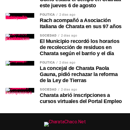
este jueves 6 de agosto
POLÍTICA
2 días ago
Rach acompañó a Asociación
Italiana de Charata en sus 97 años
SOCIEDAD
2 días ago
El Municipio recordó los horarios
de recolección de residuos en
Charata según el barrio y el día
POLÍTICA
2 días ago
La concejal de Charata Paola
Gauna, pidió rechazar la reforma
de la Ley de Tierras
SOCIEDAD
2 días ago
Charata abrió inscripciones a
cursos virtuales del Portal Empleo