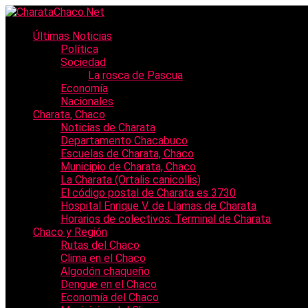
Últimas Noticias
Política
Sociedad
La rosca de Pascua
Economía
Nacionales
Charata, Chaco
Noticias de Charata
Departamento Chacabuco
Escuelas de Charata, Chaco
Municipio de Charata, Chaco
La Charata (Ortalis canicollis)
El código postal de Charata es 3730
Hospital Enrique V. de Llamas de Charata
Horarios de colectivos: Terminal de Charata
Chaco y Región
Rutas del Chaco
Clima en el Chaco
Algodón chaqueño
Dengue en el Chaco
Economía del Chaco