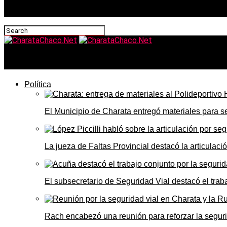
CharataChaco.Net
Política
El Municipio de Charata entregó materiales para 
La jueza de Faltas Provincial destacó la articulaci
El subsecretario de Seguridad Vial destacó el trab
Rach encabezó una reunión para reforzar la seguri