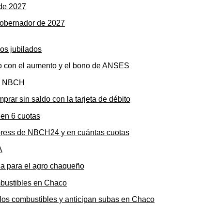
gobernador de 2027
to con el aumento y el bono de ANSES
rar sin saldo con la tarjeta de débito
press de NBCH24 y en cuántas cuotas
ica para el agro chaqueño
n los combustibles y anticipan subas en Chaco