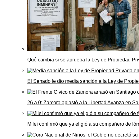
Qué cambia si se aprueba la Ley de Propiedad Priv
El Senado le dio media sanción a la Ley de Propie
26 a 0: Zamora aplastó a la Libertad Avanza en Sa
Milei confirmó que ya eligió a su compañero de fó