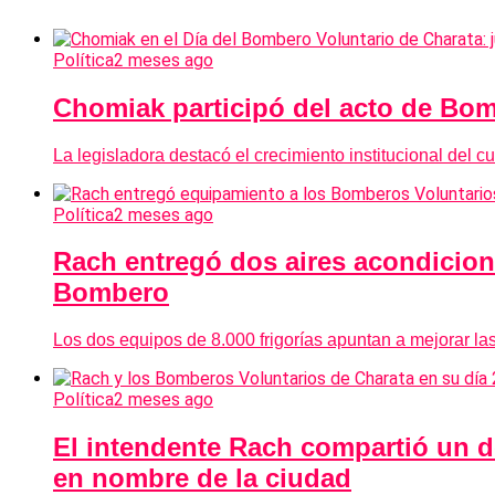
Política
2 meses ago
Chomiak participó del acto de Bo
La legisladora destacó el crecimiento institucional del 
Política
2 meses ago
Rach entregó dos aires acondicion
Bombero
Los dos equipos de 8.000 frigorías apuntan a mejorar la
Política
2 meses ago
El intendente Rach compartió un d
en nombre de la ciudad