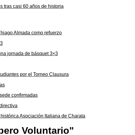
s tras casi 60 años de historia
 Thiago Almada como refuerzo
una jornada de básquet 3×3
tudiantes por el Torneo Clausura
y sede confirmadas
 histórica Asociación Italiana de Charata
bero Voluntario"