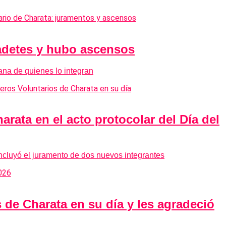
adetes y hubo ascensos
mana de quienes lo integran
ata en el acto protocolar del Día del
incluyó el juramento de dos nuevos integrantes
de Charata en su día y les agradeció