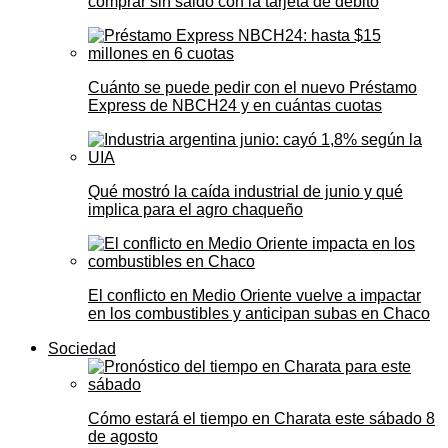
comprar sin saldo con la tarjeta de débito
Cuánto se puede pedir con el nuevo Préstamo
Express de NBCH24 y en cuántas cuotas
Qué mostró la caída industrial de junio y qué
implica para el agro chaqueño
El conflicto en Medio Oriente vuelve a impactar
en los combustibles y anticipan subas en Chaco
Sociedad
Cómo estará el tiempo en Charata este sábado 8
de agosto