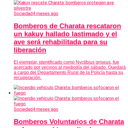
Sociedad
4 meses ago
Bomberos de Charata rescataron
un kakuy hallado lastimado y el
ave será rehabilitada para su
liberación
El ejemplar, identificado como Nyctibius griseus, fue
acercado por vecinos al mediodía del sábado. Quedará
a cargo del Departamento Rural de la Policía hasta su
recuperación.
Sociedad
4 meses ago
Bomberos Voluntarios de Charata