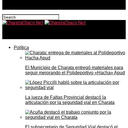
CharataChaco.Net
Política
El Municipio de Charata entregó materiales para
seguir mejorando el Polideportivo «Hacha» Apud
La jueza de Faltas Provincial destacó la
articulación por la seguridad vial en Charata
El subsecretario de Seguridad Vial destacó el