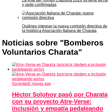
La final del Torneo Clausura 2026 ya tiene fecha
y sede confirmadas
Quiénes integran la nueva comisión directiva de
la histórica Asociación Italiana de Charata
Noticias sobre "Bomberos
Voluntarios Charata"
Sociedad
2 meses ago
Héctor Solohoy pasó por Charata
con su proyecto Atre-Verse:
inclusión y empatía pedaleando