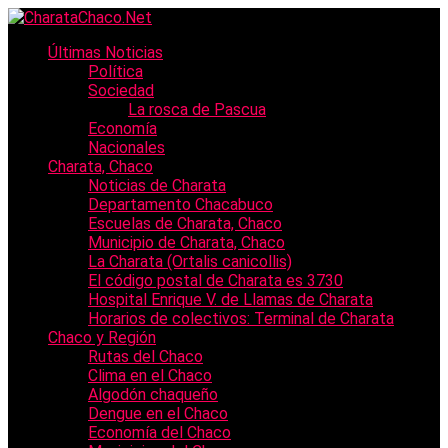
Últimas Noticias
Política
Sociedad
La rosca de Pascua
Economía
Nacionales
Charata, Chaco
Noticias de Charata
Departamento Chacabuco
Escuelas de Charata, Chaco
Municipio de Charata, Chaco
La Charata (Ortalis canicollis)
El código postal de Charata es 3730
Hospital Enrique V. de Llamas de Charata
Horarios de colectivos: Terminal de Charata
Chaco y Región
Rutas del Chaco
Clima en el Chaco
Algodón chaqueño
Dengue en el Chaco
Economía del Chaco