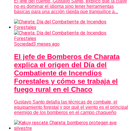
El jefe del cuerpo, Gustavo Santo, explicó que la clave
no es dominar el idioma sino tener herramientas
básicas para una acción rápida que tranquilice a...
Sociedad
3 meses ago
El jefe de Bomberos de Charata
explica el origen del Día del
Combatiente de Incendios
Forestales y cómo se trabaja el
fuego rural en el Chaco
Gustavo Santo detalla las técnicas de combate, el
equipamiento forestal y por qué el viento es el principal
enemigo de los bomberos en el campo chaqueño