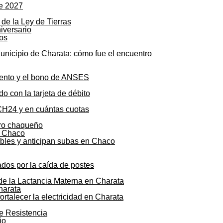
de 2027
de la Ley de Tierras
os
unicipio de Charata: cómo fue el encuentro
mento y el bono de ANSES
o con la tarjeta de débito
CH24 y en cuántas cuotas
agro chaqueño
ibles y anticipan subas en Chaco
ados por la caída de postes
 de la Lactancia Materna en Charata
talecer la electricidad en Charata
de Resistencia