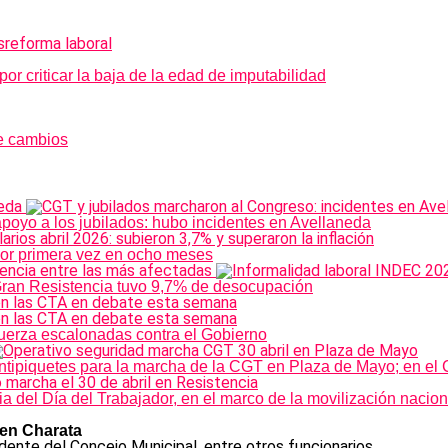
s
reforma laboral
por criticar la baja de la edad de imputabilidad
e cambios
oyo a los jubilados: hubo incidentes en Avellaneda
 por primera vez en ocho meses
y Gran Resistencia tuvo 9,7% de desocupación
uerza escalonadas contra el Gobierno
tipiquetes para la marcha de la CGT en Plaza de Mayo; en el Ch
del Día del Trabajador, en el marco de la movilización nacional
 en Charata
idente del Concejo Municipal, entre otros funcionarios.