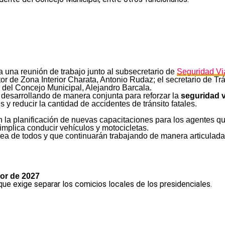
 una reunión de trabajo junto al subsecretario de
Seguridad Vi
tor de Zona Interior Charata, Antonio Rudaz; el secretario de Trá
 del Concejo Municipal, Alejandro Barcala.
 desarrollando de manera conjunta para reforzar la
seguridad v
es y reducir la cantidad de accidentes de tránsito fatales.
n la planificación de nuevas capacitaciones para los agentes 
mplica conducir vehículos y motocicletas.
rea de todos y que continuarán trabajando de manera articulada
or de 2027
 que exige separar los comicios locales de los presidenciales.