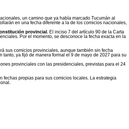
nacionales, un camino que ya había marcado Tucumán al
rollarán en una fecha diferente a la de los comicios nacionales,
onstitución provincial
. El inciso 7 del artículo 90 de la Carta
enciales. Por el momento, se desconoce la fecha exacta en la
ará sus comicios provinciales, aunque también sin fecha
anto, ya fijó de manera formal el 9 de mayo de 2027 para su
iones provinciales con las presidenciales, previstas para el 24
 fechas propias para sus comicios locales. La estrategia
onal.