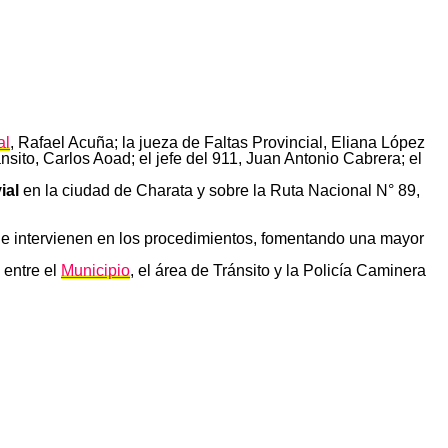
al
, Rafael Acuña; la jueza de Faltas Provincial, Eliana López
nsito, Carlos Aoad; el jefe del 911, Juan Antonio Cabrera; el
ial
en la ciudad de Charata y sobre la Ruta Nacional N° 89,
que intervienen en los procedimientos, fomentando una mayor
 entre el
Municipio
, el área de Tránsito y la Policía Caminera