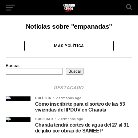
Noticias sobre "empanadas"
MÁS POLÍTICA
Buscar
Buscar
DESTACADO
POLÍTICA
2 semanas ago
Cómo inscribirte para el sorteo de las 53
viviendas del IPDUV en Charata
SOCIEDAD
2 semanas ago
Charata tendrá cortes de agua del 27 al 31
de julio por obras de SAMEEP