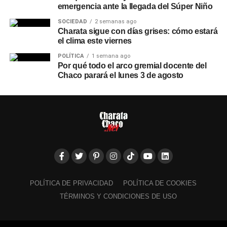
emergencia ante la llegada del Súper Niño
SOCIEDAD
2 semanas ago
Charata sigue con días grises: cómo estará
el clima este viernes
POLÍTICA
1 semana ago
Por qué todo el arco gremial docente del
Chaco parará el lunes 3 de agosto
POLÍTICA DE PRIVACIDAD
POLÍTICA DE COOKIES
TÉRMINOS Y CONDICIONES DE USO