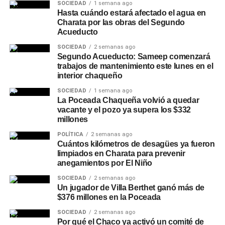
SOCIEDAD
1 semana ago
Hasta cuándo estará afectado el agua en
Charata por las obras del Segundo
Acueducto
SOCIEDAD
2 semanas ago
Segundo Acueducto: Sameep comenzará
trabajos de mantenimiento este lunes en el
interior chaqueño
SOCIEDAD
1 semana ago
La Poceada Chaqueña volvió a quedar
vacante y el pozo ya supera los $332
millones
POLÍTICA
2 semanas ago
Cuántos kilómetros de desagües ya fueron
limpiados en Charata para prevenir
anegamientos por El Niño
SOCIEDAD
2 semanas ago
Un jugador de Villa Berthet ganó más de
$376 millones en la Poceada
SOCIEDAD
2 semanas ago
Por qué el Chaco ya activó un comité de