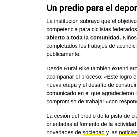
Un predio para el depo
La institución subrayó que el objetiv
competencia para ciclistas federados
abierto a toda la comunidad.
Niños,
completados los trabajos de acondic
públicamente.
Desde Rural Bike también extendier
acompañar el proceso: «Este logro e
nueva etapa y el desafío de construir
comunicado en el que agradecieron l
compromiso de trabajar «con respons
La cesión del predio de la pista de ci
orientadas al fomento de la actividad 
novedades de
sociedad
y las
noticia