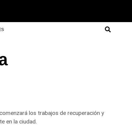
ES
a
 y comenzará los trabajos de recuperación y
e en la ciudad.