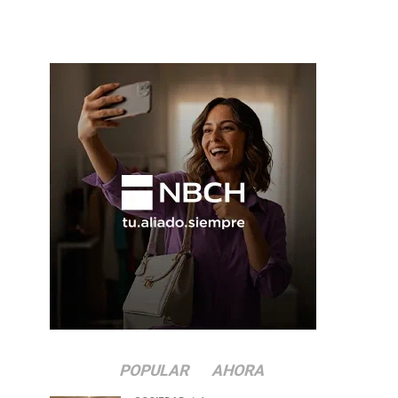
POPULAR
AHORA