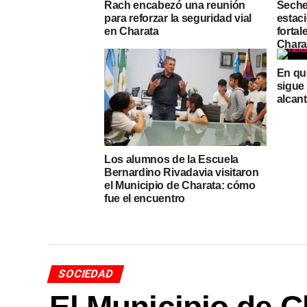
Rach encabezó una reunión
Seche
para reforzar la seguridad vial
estac
en Charata
fortal
Chara
En qu
sigue
alcant
Los alumnos de la Escuela
Bernardino Rivadavia visitaron
el Municipio de Charata: cómo
fue el encuentro
SOCIEDAD