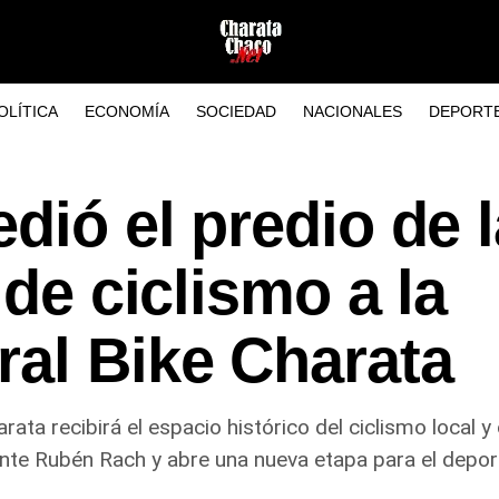
OLÍTICA
ECONOMÍA
SOCIEDAD
NACIONALES
DEPORT
dió el predio de l
 de ciclismo a la
ral Bike Charata
arata recibirá el espacio histórico del ciclismo local
ente Rubén Rach y abre una nueva etapa para el deport