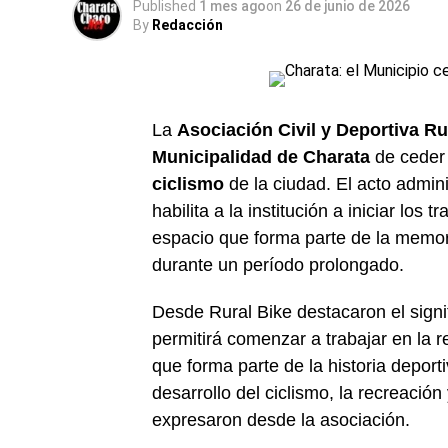
Published
1 mes ago
on
26 de junio de 2026
By
Redacción
La
Asociación Civil y Deportiva R
Municipalidad de Charata
de ceder 
ciclismo
de la ciudad. El acto admini
habilita a la institución a iniciar lo
espacio que forma parte de la memo
durante un período prolongado.
Desde Rural Bike destacaron el signi
permitirá comenzar a trabajar en la 
que forma parte de la historia depor
desarrollo del ciclismo, la recreación
expresaron desde la asociación.