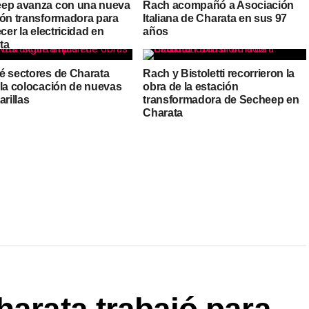
ep avanza con una nueva
Rach acompañó a Asociación
ión transformadora para
Italiana de Charata en sus 97
ecer la electricidad en
años
ta
é sectores de Charata
Rach y Bistoletti recorrieron la
 la colocación de nuevas
obra de la estación
arillas
transformadora de Secheep en
Charata