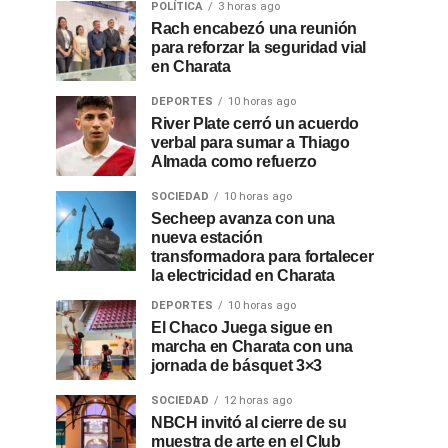
POLÍTICA
3 horas ago
Rach encabezó una reunión
para reforzar la seguridad vial
en Charata
DEPORTES
10 horas ago
River Plate cerró un acuerdo
verbal para sumar a Thiago
Almada como refuerzo
SOCIEDAD
10 horas ago
Secheep avanza con una
nueva estación
transformadora para fortalecer
la electricidad en Charata
DEPORTES
10 horas ago
El Chaco Juega sigue en
marcha en Charata con una
jornada de básquet 3×3
SOCIEDAD
12 horas ago
NBCH invitó al cierre de su
muestra de arte en el Club