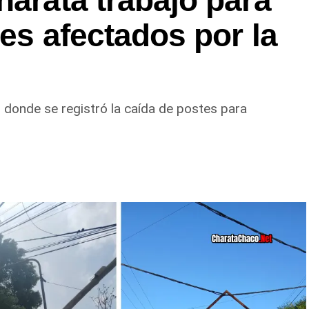
harata trabajó para
res afectados por la
s donde se registró la caída de postes para