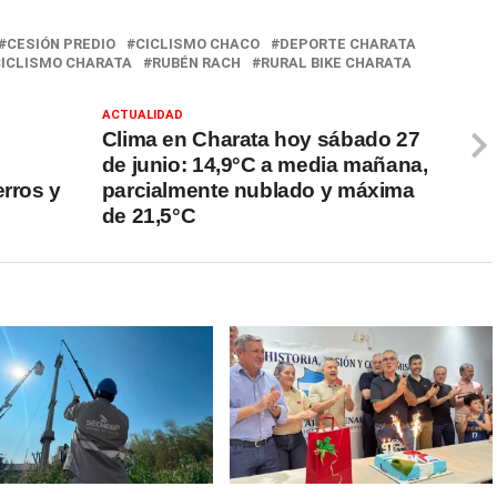
CESIÓN PREDIO
CICLISMO CHACO
DEPORTE CHARATA
CICLISMO CHARATA
RUBÉN RACH
RURAL BIKE CHARATA
ACTUALIDAD
Clima en Charata hoy sábado 27
de junio: 14,9°C a media mañana,
erros y
parcialmente nublado y máxima
de 21,5°C