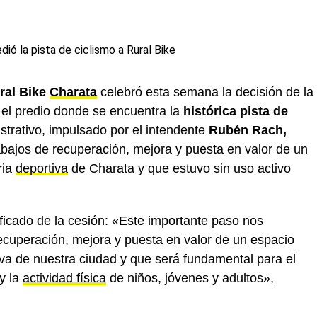
ural Bike
Charata
celebró esta semana la decisión de la
el predio donde se encuentra la
histórica pista de
strativo, impulsado por el intendente
Rubén Rach,
s trabajos de recuperación, mejora y puesta en valor de un
ria
deportiva
de Charata y que estuvo sin uso activo
ficado de la cesión: «Este importante paso nos
recuperación, mejora y puesta en valor de un espacio
tiva de nuestra ciudad y que será fundamental para el
 y la
actividad física
de niños, jóvenes y adultos»,