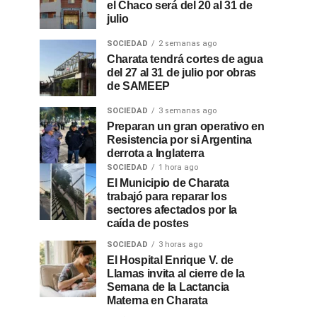
el Chaco será del 20 al 31 de
julio
SOCIEDAD
2 semanas ago
Charata tendrá cortes de agua
del 27 al 31 de julio por obras
de SAMEEP
SOCIEDAD
3 semanas ago
Preparan un gran operativo en
Resistencia por si Argentina
derrota a Inglaterra
SOCIEDAD
1 hora ago
El Municipio de Charata
trabajó para reparar los
sectores afectados por la
caída de postes
SOCIEDAD
3 horas ago
El Hospital Enrique V. de
Llamas invita al cierre de la
Semana de la Lactancia
Materna en Charata