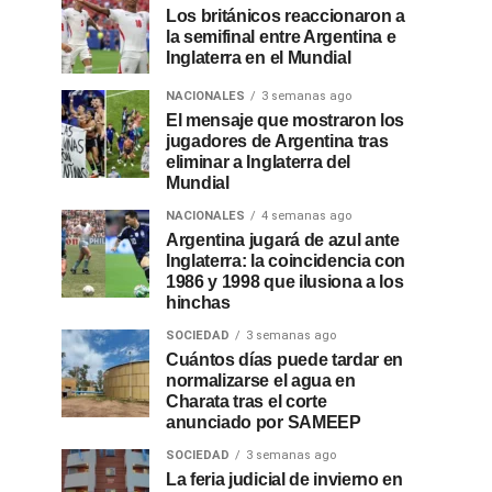
Los británicos reaccionaron a
la semifinal entre Argentina e
Inglaterra en el Mundial
NACIONALES
3 semanas ago
El mensaje que mostraron los
jugadores de Argentina tras
eliminar a Inglaterra del
Mundial
NACIONALES
4 semanas ago
Argentina jugará de azul ante
Inglaterra: la coincidencia con
1986 y 1998 que ilusiona a los
hinchas
SOCIEDAD
3 semanas ago
Cuántos días puede tardar en
normalizarse el agua en
Charata tras el corte
anunciado por SAMEEP
SOCIEDAD
3 semanas ago
La feria judicial de invierno en