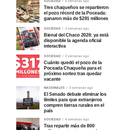
SOCIEDAD
4 semanas ago
Tres chaqueños se repartieron
el pozo récord de la Poceada:
ganaron más de $291 millones
SOCIEDAD
3 semanas ago
Bienal del Chaco 2026: ya está
disponible la agenda oficial
interactiva
SOCIEDAD
3 semanas ago
Cuánto quedó el pozo de la
Poceada Chaqueña para el
próximo sorteo tras quedar
vacante
NACIONALES
3 semanas ago
El Senado debate eliminar los
límites para que extranjeros
compren tierras rurales en el
país
SOCIEDAD
4 semanas ago
Tras repartir más de 800