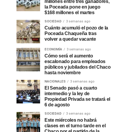
millones entre tres ganadores,
la Poceada pone en juego
$168 millones el martes
SOCIEDAD
3 semanas ago
Cuánto acumuló el pozo de la
Poceada Chaqueña tras
volver a quedar vacante
ECONOMÍA
3 semanas ago
Cómo será el aumento
escalonado para empleados
públicos y jubilados del Chaco
hasta noviembre
NACIONALES
3 semanas ago
El Senado pasó a cuarto
intermedio y la ley de
Propiedad Privada se tratará el
6 de agosto
SOCIEDAD
3 semanas ago
Este miércoles no habrá
clases en el turno tarde en el
Chaco por el partido de la