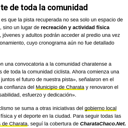
rte de toda la comunidad
o es que la pista recuperada no sea solo un espacio de
, sino un lugar de
recreación y actividad física
 jóvenes y adultos podrán acceder al predio una vez
ionamiento, cuyo cronograma aún no fue detallado
on una convocatoria a la comunidad charatense a
s de toda la comunidad ciclista. Ahora comienza una
 juntos el futuro de nuestra pista», señalaron en el
a confianza del
Municipio de Charata
y renovaron el
abilidad, esfuerzo y dedicación».
clismo se suma a otras iniciativas del
gobierno local
física y el deporte en la ciudad. Para seguir todas las
s de Charata
, seguí la cobertura de
CharataChaco.Net.