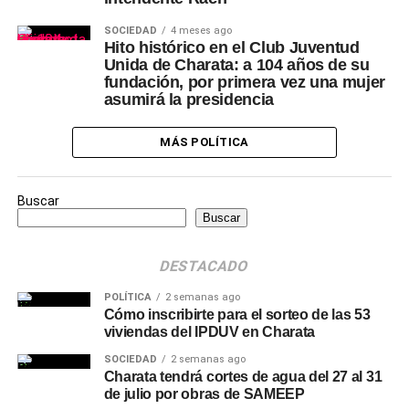
SOCIEDAD
4 meses ago
Hito histórico en el Club Juventud
Unida de Charata: a 104 años de su
fundación, por primera vez una mujer
asumirá la presidencia
MÁS POLÍTICA
Buscar
Buscar
DESTACADO
POLÍTICA
2 semanas ago
Cómo inscribirte para el sorteo de las 53
viviendas del IPDUV en Charata
SOCIEDAD
2 semanas ago
Charata tendrá cortes de agua del 27 al 31
de julio por obras de SAMEEP