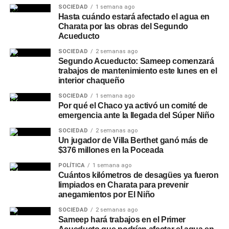
SOCIEDAD
1 semana ago
Hasta cuándo estará afectado el agua en
Charata por las obras del Segundo
Acueducto
SOCIEDAD
2 semanas ago
Segundo Acueducto: Sameep comenzará
trabajos de mantenimiento este lunes en el
interior chaqueño
SOCIEDAD
1 semana ago
Por qué el Chaco ya activó un comité de
emergencia ante la llegada del Súper Niño
SOCIEDAD
2 semanas ago
Un jugador de Villa Berthet ganó más de
$376 millones en la Poceada
POLÍTICA
1 semana ago
Cuántos kilómetros de desagües ya fueron
limpiados en Charata para prevenir
anegamientos por El Niño
SOCIEDAD
2 semanas ago
Sameep hará trabajos en el Primer