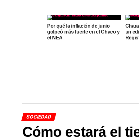
Por qué la inflación de junio
Chara
golpeó más fuerte en el Chaco y
un edi
el NEA
Regis
SOCIEDAD
Cómo estará el t