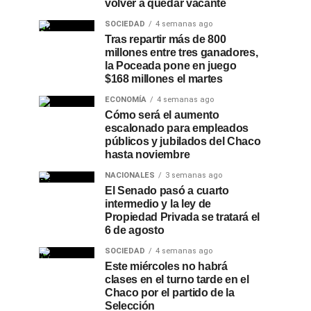
volver a quedar vacante
SOCIEDAD
4 semanas ago
Tras repartir más de 800
millones entre tres ganadores,
la Poceada pone en juego
$168 millones el martes
ECONOMÍA
4 semanas ago
Cómo será el aumento
escalonado para empleados
públicos y jubilados del Chaco
hasta noviembre
NACIONALES
3 semanas ago
El Senado pasó a cuarto
intermedio y la ley de
Propiedad Privada se tratará el
6 de agosto
SOCIEDAD
4 semanas ago
Este miércoles no habrá
clases en el turno tarde en el
Chaco por el partido de la
Selección