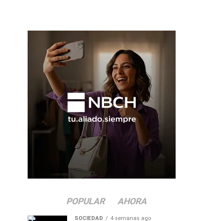
POPULAR
AHORA
SOCIEDAD
4 semanas ago