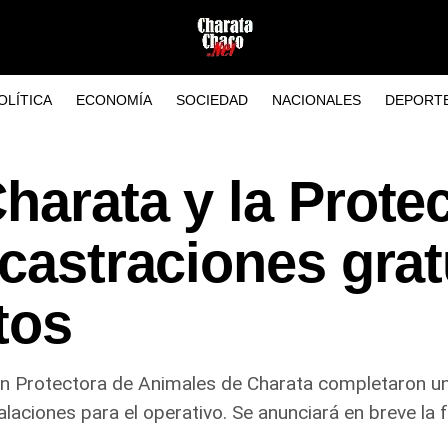
OLÍTICA
ECONOMÍA
SOCIEDAD
NACIONALES
DEPORT
harata y la Prote
 castraciones grat
tos
ón Protectora de Animales de Charata completaron un
talaciones para el operativo. Se anunciará en breve la