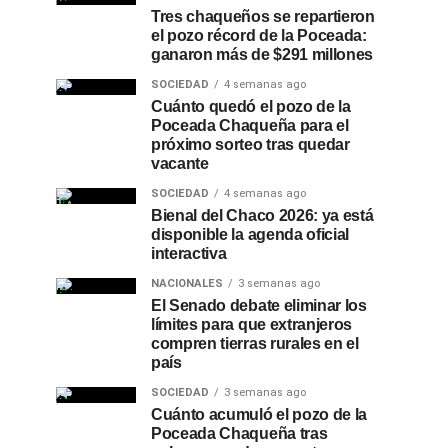
Tres chaqueños se repartieron
el pozo récord de la Poceada:
ganaron más de $291 millones
SOCIEDAD
4 semanas ago
Cuánto quedó el pozo de la
Poceada Chaqueña para el
próximo sorteo tras quedar
vacante
SOCIEDAD
4 semanas ago
Bienal del Chaco 2026: ya está
disponible la agenda oficial
interactiva
NACIONALES
3 semanas ago
El Senado debate eliminar los
límites para que extranjeros
compren tierras rurales en el
país
SOCIEDAD
3 semanas ago
Cuánto acumuló el pozo de la
Poceada Chaqueña tras