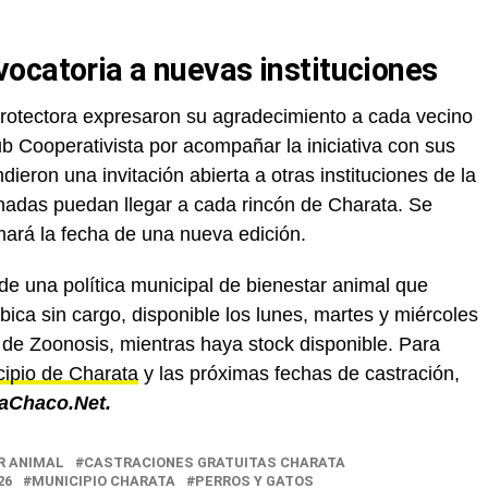
ocatoria a nuevas instituciones
Protectora expresaron su agradecimiento a cada vecino
lub Cooperativista por acompañar la iniciativa con sus
dieron una invitación abierta a otras instituciones de la
nadas puedan llegar a cada rincón de Charata. Se
ará la fecha de una nueva edición.
 de una política municipal de bienestar animal que
bica sin cargo, disponible los lunes, martes y miércoles
 de Zoonosis, mientras haya stock disponible. Para
ipio de Charata
y las próximas fechas de castración,
aChaco.Net.
R ANIMAL
CASTRACIONES GRATUITAS CHARATA
26
MUNICIPIO CHARATA
PERROS Y GATOS