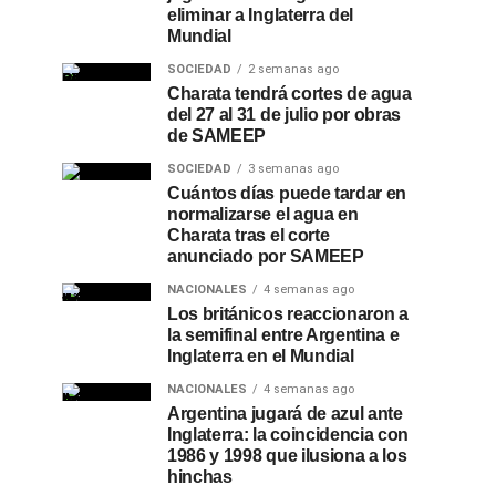
eliminar a Inglaterra del
Mundial
SOCIEDAD
2 semanas ago
Charata tendrá cortes de agua
del 27 al 31 de julio por obras
de SAMEEP
SOCIEDAD
3 semanas ago
Cuántos días puede tardar en
normalizarse el agua en
Charata tras el corte
anunciado por SAMEEP
NACIONALES
4 semanas ago
Los británicos reaccionaron a
la semifinal entre Argentina e
Inglaterra en el Mundial
NACIONALES
4 semanas ago
Argentina jugará de azul ante
Inglaterra: la coincidencia con
1986 y 1998 que ilusiona a los
hinchas