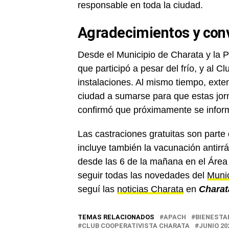
responsable en toda la ciudad.
Agradecimientos y conv
Desde el Municipio de Charata y la 
que participó a pesar del frío, y al C
instalaciones. Al mismo tiempo, exten
ciudad a sumarse para que estas jor
confirmó que próximamente se inform
Las castraciones gratuitas son parte
incluye también la vacunación antirrá
desde las 6 de la mañana en el Área
seguir todas las novedades del
Munic
seguí las
noticias Charata
en
Charat
TEMAS RELACIONADOS
APACH
BIENESTA
CLUB COOPERATIVISTA CHARATA
JUNIO 20