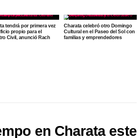
ta tendrá por primera vez
Charata celebró otro Domingo
ficio propio para el
Cultural en el Paseo del Sol con
tro Civil, anunció Rach
familias y emprendedores
iempo en Charata este