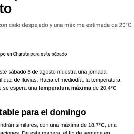
to
 con cielo despejado y una máxima estimada de 20°C.
ste sábado 8 de agosto muestra una jornada
lidad de lluvias. Hacia el mediodía, la temperatura
ue se espera una
temperatura máxima
de 20,4°C
table para el domingo
endrán similares, con una máxima de 18,7°C, una
taciones. De esta manera, el fin de semana en