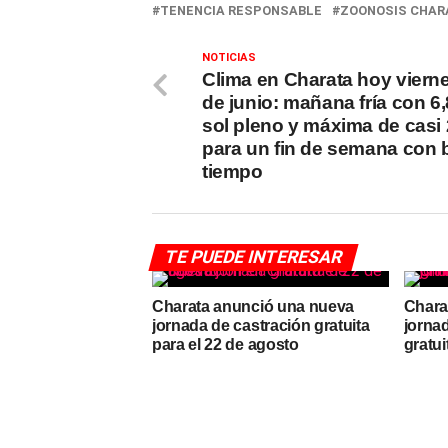
TENENCIA RESPONSABLE
ZOONOSIS CHAR
NOTICIAS
Clima en Charata hoy viern
de junio: mañana fría con 6,
sol pleno y máxima de casi
para un fin de semana con
tiempo
TE PUEDE INTERESAR
Charata anunció una nueva
Chara
jornada de castración gratuita
jorna
para el 22 de agosto
gratu