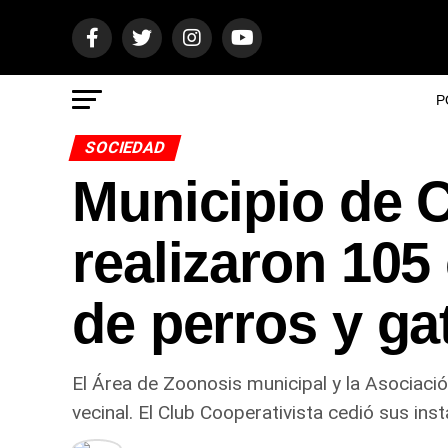
P
SOCIEDAD
Municipio de C
realizaron 105
de perros y ga
El Área de Zoonosis municipal y la Asociaci
vecinal. El Club Cooperativista cedió sus ins