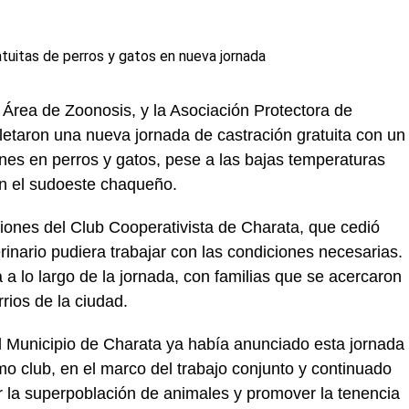
l Área de Zoonosis, y la Asociación Protectora de
taron una nueva jornada de castración gratuita con un
nes en perros y gatos, pese a las bajas temperaturas
en el sudoeste chaqueño.
aciones del Club Cooperativista de Charata, que cedió
rinario pudiera trabajar con las condiciones necesarias.
a a lo largo de la jornada, con familias que se acercaron
rios de la ciudad.
el Municipio de Charata ya había anunciado esta jornada
o club, en el marco del trabajo conjunto y continuado
 la superpoblación de animales y promover la tenencia