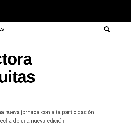
ES
ctora
uitas
a nueva jornada con alta participación
 fecha de una nueva edición.