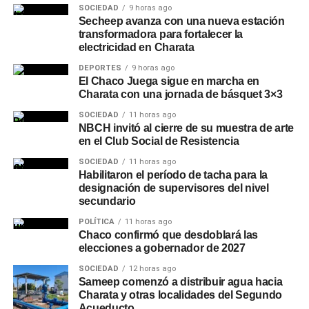
SOCIEDAD
9 horas ago
Secheep avanza con una nueva estación
transformadora para fortalecer la
electricidad en Charata
DEPORTES
9 horas ago
El Chaco Juega sigue en marcha en
Charata con una jornada de básquet 3×3
SOCIEDAD
11 horas ago
NBCH invitó al cierre de su muestra de arte
en el Club Social de Resistencia
SOCIEDAD
11 horas ago
Habilitaron el período de tacha para la
designación de supervisores del nivel
secundario
POLÍTICA
11 horas ago
Chaco confirmó que desdoblará las
elecciones a gobernador de 2027
SOCIEDAD
12 horas ago
Sameep comenzó a distribuir agua hacia
Charata y otras localidades del Segundo
Acueducto