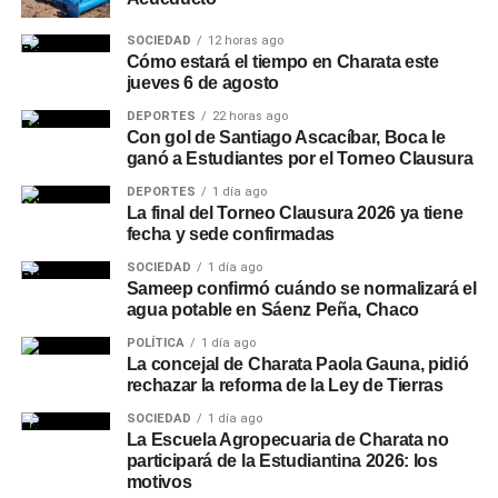
SOCIEDAD
12 horas ago
Cómo estará el tiempo en Charata este
jueves 6 de agosto
DEPORTES
22 horas ago
Con gol de Santiago Ascacíbar, Boca le
ganó a Estudiantes por el Torneo Clausura
DEPORTES
1 día ago
La final del Torneo Clausura 2026 ya tiene
fecha y sede confirmadas
SOCIEDAD
1 día ago
Sameep confirmó cuándo se normalizará el
agua potable en Sáenz Peña, Chaco
POLÍTICA
1 día ago
La concejal de Charata Paola Gauna, pidió
rechazar la reforma de la Ley de Tierras
SOCIEDAD
1 día ago
La Escuela Agropecuaria de Charata no
participará de la Estudiantina 2026: los
motivos