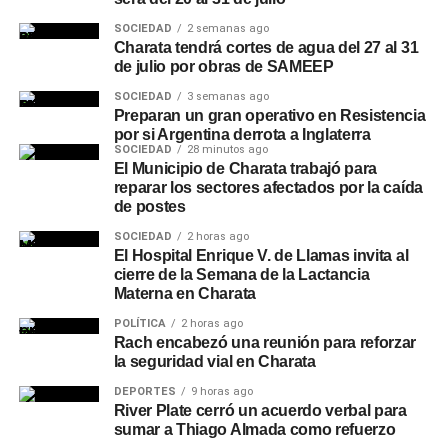
SOCIEDAD
2 semanas ago
Charata tendrá cortes de agua del 27 al 31
de julio por obras de SAMEEP
SOCIEDAD
3 semanas ago
Preparan un gran operativo en Resistencia
por si Argentina derrota a Inglaterra
SOCIEDAD
28 minutos ago
El Municipio de Charata trabajó para
reparar los sectores afectados por la caída
de postes
SOCIEDAD
2 horas ago
El Hospital Enrique V. de Llamas invita al
cierre de la Semana de la Lactancia
Materna en Charata
POLÍTICA
2 horas ago
Rach encabezó una reunión para reforzar
la seguridad vial en Charata
DEPORTES
9 horas ago
River Plate cerró un acuerdo verbal para
sumar a Thiago Almada como refuerzo