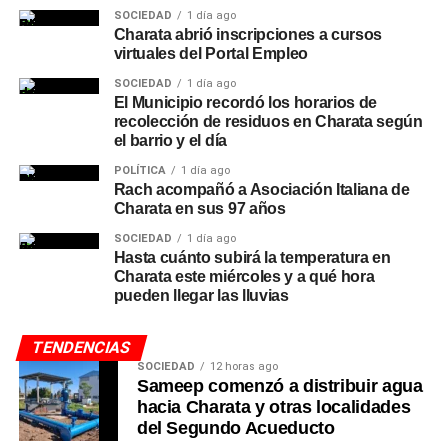
SOCIEDAD
1 día ago
Charata abrió inscripciones a cursos
virtuales del Portal Empleo
SOCIEDAD
1 día ago
El Municipio recordó los horarios de
recolección de residuos en Charata según
el barrio y el día
POLÍTICA
1 día ago
Rach acompañó a Asociación Italiana de
Charata en sus 97 años
SOCIEDAD
1 día ago
Hasta cuánto subirá la temperatura en
Charata este miércoles y a qué hora
pueden llegar las lluvias
TENDENCIAS
SOCIEDAD
12 horas ago
Sameep comenzó a distribuir agua
hacia Charata y otras localidades
del Segundo Acueducto