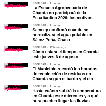
SOCIEDAD
1 día ago
La Escuela Agropecuaria de
Charata no participará de la
Estudiantina 2026: los motivos
SOCIEDAD
1 día ago
Sameep confirmó cuándo se
normalizará el agua potable en
Sáenz Peña, Chaco
SOCIEDAD
12 horas ago
Cómo estará el tiempo en Charata
este jueves 6 de agosto
SOCIEDAD
1 día ago
El Municipio recordó los horarios
de recolección de residuos en
Charata según el barrio y el día
SOCIEDAD
1 día ago
Hasta cuánto subirá la temperatura
en Charata este miércoles y a qué
hora pueden llegar las lluvias