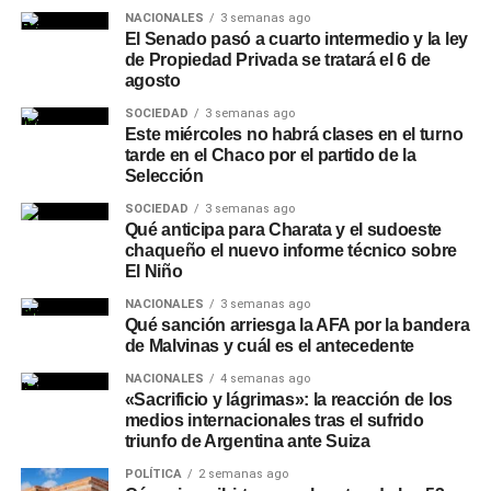
NACIONALES
3 semanas ago
El Senado pasó a cuarto intermedio y la ley
de Propiedad Privada se tratará el 6 de
agosto
SOCIEDAD
3 semanas ago
Este miércoles no habrá clases en el turno
tarde en el Chaco por el partido de la
Selección
SOCIEDAD
3 semanas ago
Qué anticipa para Charata y el sudoeste
chaqueño el nuevo informe técnico sobre
El Niño
NACIONALES
3 semanas ago
Qué sanción arriesga la AFA por la bandera
de Malvinas y cuál es el antecedente
NACIONALES
4 semanas ago
«Sacrificio y lágrimas»: la reacción de los
medios internacionales tras el sufrido
triunfo de Argentina ante Suiza
POLÍTICA
2 semanas ago