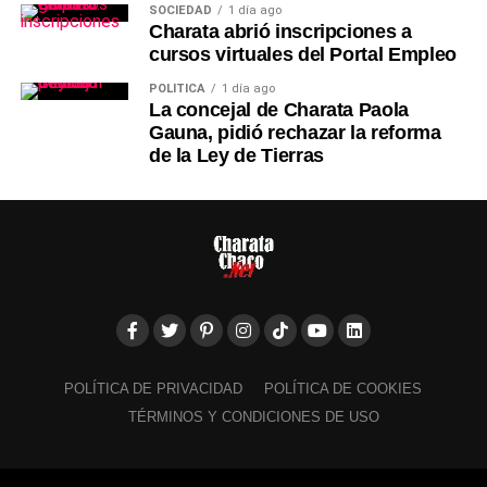
SOCIEDAD
1 día ago
Charata abrió inscripciones a
cursos virtuales del Portal Empleo
POLÍTICA
1 día ago
La concejal de Charata Paola
Gauna, pidió rechazar la reforma
de la Ley de Tierras
POLÍTICA DE PRIVACIDAD
POLÍTICA DE COOKIES
TÉRMINOS Y CONDICIONES DE USO