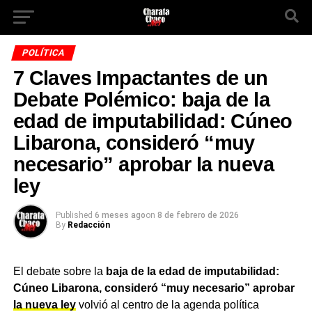
POLÍTICA
7 Claves Impactantes de un
Debate Polémico: baja de la
edad de imputabilidad: Cúneo
Libarona, consideró “muy
necesario” aprobar la nueva
ley
Published
6 meses ago
on
8 de febrero de 2026
By
Redacción
El debate sobre la
baja de la edad de imputabilidad:
Cúneo Libarona, consideró “muy necesario” aprobar
la nueva ley
volvió al centro de la agenda política