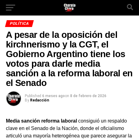
POLÍTICA
A pesar de la oposición del
kirchnerismo y la CGT, el
Gobierno Argentino tiene los
votos para darle media
sanción a la reforma laboral en
el Senado
Published
6 meses ago
on
8 de febrero de 2026
By
Redacción
Media sanción reforma laboral
consiguió un respaldo
clave en el Senado de la Nación, donde el oficialismo
articuló una mayoría heterogénea que parece asegurar la