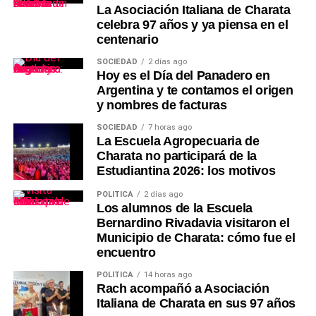
La Asociación Italiana de Charata
celebra 97 años y ya piensa en el
centenario
SOCIEDAD
2 días ago
Hoy es el Día del Panadero en
Argentina y te contamos el origen
y nombres de facturas
SOCIEDAD
7 horas ago
La Escuela Agropecuaria de
Charata no participará de la
Estudiantina 2026: los motivos
POLÍTICA
2 días ago
Los alumnos de la Escuela
Bernardino Rivadavia visitaron el
Municipio de Charata: cómo fue el
encuentro
POLÍTICA
14 horas ago
Rach acompañó a Asociación
Italiana de Charata en sus 97 años