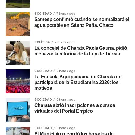
SOCIEDAD
7 horas ago
Sameep confirmó cuándo se normalizará el
agua potable en Sáenz Peña, Chaco
POLÍTICA
7 horas ago
La concejal de Charata Paola Gauna, pidió
rechazar la reforma de la Ley de Tierras
SOCIEDAD
7 horas ago
La Escuela Agropecuaria de Charata no
participará de la Estudiantina 2026: los
motivos
SOCIEDAD
8 horas ago
Charata abrió inscripciones a cursos
virtuales del Portal Empleo
SOCIEDAD
8 horas ago
El Municipio recordó los horarios de