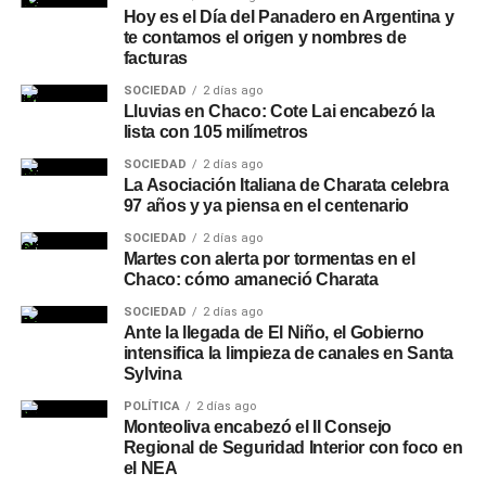
Hoy es el Día del Panadero en Argentina y
te contamos el origen y nombres de
facturas
SOCIEDAD
2 días ago
Lluvias en Chaco: Cote Lai encabezó la
lista con 105 milímetros
SOCIEDAD
2 días ago
La Asociación Italiana de Charata celebra
97 años y ya piensa en el centenario
SOCIEDAD
2 días ago
Martes con alerta por tormentas en el
Chaco: cómo amaneció Charata
SOCIEDAD
2 días ago
Ante la llegada de El Niño, el Gobierno
intensifica la limpieza de canales en Santa
Sylvina
POLÍTICA
2 días ago
Monteoliva encabezó el II Consejo
Regional de Seguridad Interior con foco en
el NEA