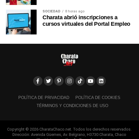
SOCIEDAD
8 horas ago
Charata abrió inscripciones a
cursos virtuales del Portal Empleo
POLÍTICA DE PRIVACIDAD
POLÍTICA DE COOKIES
TÉRMINOS Y CONDICIONES DE USO
Copyright © 2026 CharataChaco.net. Todos los derechos reservados.
Dirección: Avenida Güemes, Av. Belgrano, H3730 Charata, Chaco