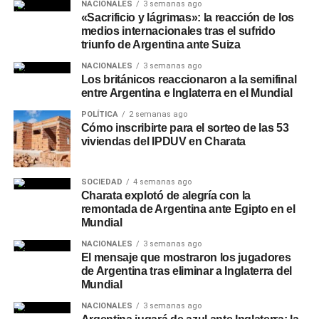
NACIONALES
3 semanas ago
«Sacrificio y lágrimas»: la reacción de los
medios internacionales tras el sufrido
triunfo de Argentina ante Suiza
NACIONALES
3 semanas ago
Los británicos reaccionaron a la semifinal
entre Argentina e Inglaterra en el Mundial
POLÍTICA
2 semanas ago
Cómo inscribirte para el sorteo de las 53
viviendas del IPDUV en Charata
SOCIEDAD
4 semanas ago
Charata explotó de alegría con la
remontada de Argentina ante Egipto en el
Mundial
NACIONALES
3 semanas ago
El mensaje que mostraron los jugadores
de Argentina tras eliminar a Inglaterra del
Mundial
NACIONALES
3 semanas ago