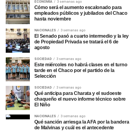
ECONOMÍA
3 semanas ago
Cómo será el aumento escalonado para
empleados públicos y jubilados del Chaco
hasta noviembre
NACIONALES
3 semanas ago
El Senado pasó a cuarto intermedio y la ley
de Propiedad Privada se tratará el 6 de
agosto
SOCIEDAD
3 semanas ago
Este miércoles no habrá clases en el turno
tarde en el Chaco por el partido de la
Selección
SOCIEDAD
3 semanas ago
Qué anticipa para Charata y el sudoeste
chaqueño el nuevo informe técnico sobre
El Niño
NACIONALES
3 semanas ago
Qué sanción arriesga la AFA por la bandera
de Malvinas y cuál es el antecedente