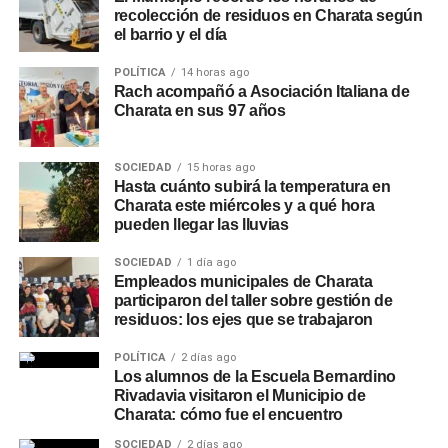
recolección de residuos en Charata según
el barrio y el día
POLÍTICA
14 horas ago
Rach acompañó a Asociación Italiana de
Charata en sus 97 años
SOCIEDAD
15 horas ago
Hasta cuánto subirá la temperatura en
Charata este miércoles y a qué hora
pueden llegar las lluvias
SOCIEDAD
1 día ago
Empleados municipales de Charata
participaron del taller sobre gestión de
residuos: los ejes que se trabajaron
POLÍTICA
2 días ago
Los alumnos de la Escuela Bernardino
Rivadavia visitaron el Municipio de
Charata: cómo fue el encuentro
SOCIEDAD
2 días ago