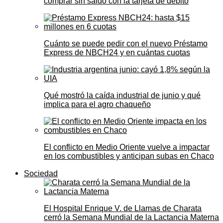
comprar sin saldo con la tarjeta de débito
Cuánto se puede pedir con el nuevo Préstamo
Express de NBCH24 y en cuántas cuotas
Qué mostró la caída industrial de junio y qué
implica para el agro chaqueño
El conflicto en Medio Oriente vuelve a impactar
en los combustibles y anticipan subas en Chaco
Sociedad
El Hospital Enrique V. de Llamas de Charata
cerró la Semana Mundial de la Lactancia Materna