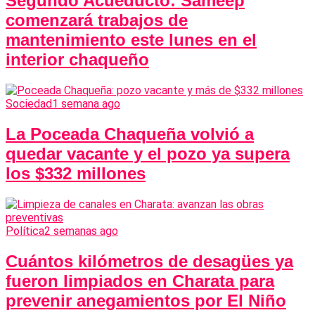
Segundo Acueducto: Sameep
comenzará trabajos de
mantenimiento este lunes en el
interior chaqueño
Sociedad
1 semana ago
La Poceada Chaqueña volvió a
quedar vacante y el pozo ya supera
los $332 millones
Política
2 semanas ago
Cuántos kilómetros de desagües ya
fueron limpiados en Charata para
prevenir anegamientos por El Niño