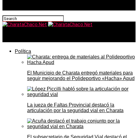
CharataChaco.Net
Política
El Municipio de Charata entregó materiales para
seguir mejorando el Polideportivo «Hacha» Apud
La jueza de Faltas Provincial destacó la
articulación por la seguridad vial en Charata
El subsecretario de Seguridad Vial destacó el