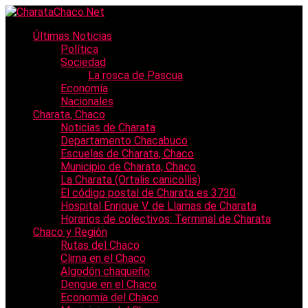
Últimas Noticias
Política
Sociedad
La rosca de Pascua
Economía
Nacionales
Charata, Chaco
Noticias de Charata
Departamento Chacabuco
Escuelas de Charata, Chaco
Municipio de Charata, Chaco
La Charata (Ortalis canicollis)
El código postal de Charata es 3730
Hospital Enrique V. de Llamas de Charata
Horarios de colectivos: Terminal de Charata
Chaco y Región
Rutas del Chaco
Clima en el Chaco
Algodón chaqueño
Dengue en el Chaco
Economía del Chaco