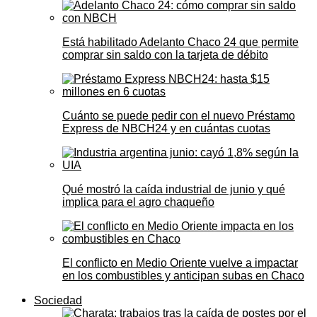
Está habilitado Adelanto Chaco 24 que permite
comprar sin saldo con la tarjeta de débito
Cuánto se puede pedir con el nuevo Préstamo
Express de NBCH24 y en cuántas cuotas
Qué mostró la caída industrial de junio y qué
implica para el agro chaqueño
El conflicto en Medio Oriente vuelve a impactar
en los combustibles y anticipan subas en Chaco
Sociedad