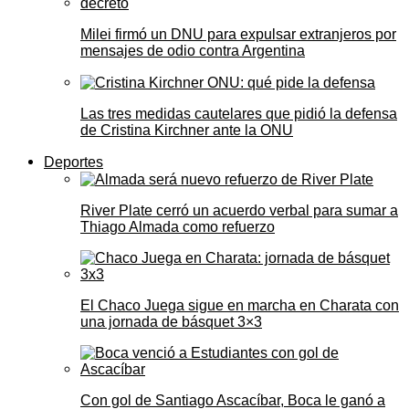
Milei firmó un DNU para expulsar extranjeros por
mensajes de odio contra Argentina
Las tres medidas cautelares que pidió la defensa
de Cristina Kirchner ante la ONU
Deportes
River Plate cerró un acuerdo verbal para sumar a
Thiago Almada como refuerzo
El Chaco Juega sigue en marcha en Charata con
una jornada de básquet 3×3
Con gol de Santiago Ascacíbar, Boca le ganó a