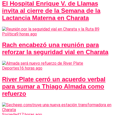
El Hospital Enrique V. de Llamas
invita al cierre de la Semana de la
Lactancia Materna en Charata
Política
9 horas ago
Rach encabezó una reunión para
reforzar la seguridad vial en Charata
Deportes
16 horas ago
River Plate cerró un acuerdo verbal
para sumar a Thiago Almada como
refuerzo
Sociedad
17 horas ago