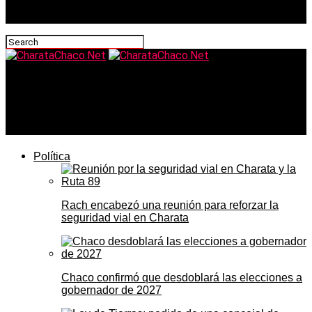
CharataChaco.Net
Aumento del 1,5% para el empleo doméstico en junio:
cuánto cobra cada categoría con y sin retiro
Política
Rach encabezó una reunión para reforzar la
seguridad vial en Charata
Chaco confirmó que desdoblará las elecciones a
gobernador de 2027