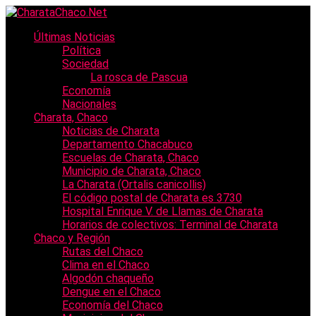
Últimas Noticias
Política
Sociedad
La rosca de Pascua
Economía
Nacionales
Charata, Chaco
Noticias de Charata
Departamento Chacabuco
Escuelas de Charata, Chaco
Municipio de Charata, Chaco
La Charata (Ortalis canicollis)
El código postal de Charata es 3730
Hospital Enrique V. de Llamas de Charata
Horarios de colectivos: Terminal de Charata
Chaco y Región
Rutas del Chaco
Clima en el Chaco
Algodón chaqueño
Dengue en el Chaco
Economía del Chaco