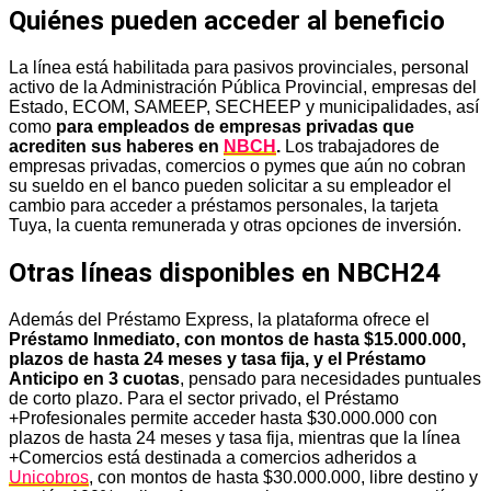
Quiénes pueden acceder al beneficio
La línea está habilitada para pasivos provinciales, personal
activo de la Administración Pública Provincial, empresas del
Estado, ECOM, SAMEEP, SECHEEP y municipalidades, así
como
para empleados de empresas privadas que
acrediten sus haberes en
NBCH
.
Los trabajadores de
empresas privadas, comercios o pymes que aún no cobran
su sueldo en el banco pueden solicitar a su empleador el
cambio para acceder a préstamos personales, la tarjeta
Tuya, la cuenta remunerada y otras opciones de inversión.
Otras líneas disponibles en NBCH24
Además del Préstamo Express, la plataforma ofrece el
Préstamo Inmediato, con montos de hasta $15.000.000,
plazos de hasta 24 meses y tasa fija, y el Préstamo
Anticipo en 3 cuotas
, pensado para necesidades puntuales
de corto plazo. Para el sector privado, el Préstamo
+Profesionales permite acceder hasta $30.000.000 con
plazos de hasta 24 meses y tasa fija, mientras que la línea
+Comercios está destinada a comercios adheridos a
Unicobros
, con montos de hasta $30.000.000, libre destino y