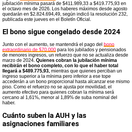
jubilación mínima pasará de $411.989,33 a $419.775,93 en
el octavo mes de 2026. Los haberes máximos desde agosto
quedarán en $2.824.694,49, según indicó la resolución 232,
publicada este jueves en el Boletín Oficial.
El bono sigue congelado desde 2024
Junto con el aumento, se mantendrá el pago del
bono
extraordinario de $70.000
para los jubilados y pensionados
de menores ingresos, un refuerzo que no se actualiza desde
marzo de 2024.
Quienes cobran la jubilación mínima
recibirán el bono completo, con lo que el haber total
llegará a $489.775,93,
mientras que quienes perciban un
ingreso superior a la mínima pero inferior a ese tope
accederán a un bono proporcional hasta alcanzar ese mismo
piso. Como el refuerzo no se ajusta por movilidad, el
aumento efectivo para quienes cobran la mínima será
cercano al 1,61%, menor al 1,89% de suba nominal del
haber.
Cuánto suben la AUH y las
asignaciones familiares