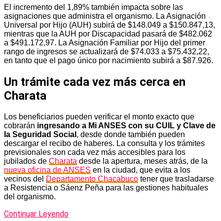
El incremento del 1,89% también impacta sobre las
asignaciones que administra el organismo. La Asignación
Universal por Hijo (AUH) subirá de $148.049 a $150.847,13,
mientras que la AUH por Discapacidad pasará de $482.062
a $491.172,97. La Asignación Familiar por Hijo del primer
rango de ingresos se actualizará de $74.033 a $75.432,22,
en tanto que el pago único por nacimiento subirá a $87.926.
Un trámite cada vez más cerca en
Charata
Los beneficiarios pueden verificar el monto exacto que
cobrarán
ingresando a Mi ANSES con su CUIL y Clave de
la Seguridad Social
, desde donde también pueden
descargar el recibo de haberes. La consulta y los trámites
previsionales son cada vez más accesibles para los
jubilados de
Charata
desde la apertura, meses atrás, de la
nueva oficina de ANSES
en la ciudad, que evita a los
vecinos del
Departamento Chacabuco
tener que trasladarse
a Resistencia o Sáenz Peña para las gestiones habituales
del organismo.
Continuar Leyendo