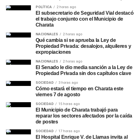
POLÍTICA
2 horas ago
El subsecretario de Seguridad Vial destacó
el trabajo conjunto con el Municipio de
Charata
NACIONALES
2 horas ago
Qué cambia si se aprueba la Ley de
Propiedad Privada: desalojos, alquileres y
expropiaciones
NACIONALES
2 horas ago
El Senado le dio media sanción a la Ley de
Propiedad Privada sin dos capítulos clave
SOCIEDAD
3 horas ago
Cómo estará el tiempo en Charata este
viernes 7 de agosto
SOCIEDAD
15 horas ago
El Municipio de Charata trabajó para
reparar los sectores afectados por la caída
de postes
SOCIEDAD
17 horas ago
El Hospital Enrique V. de Llamas invita al