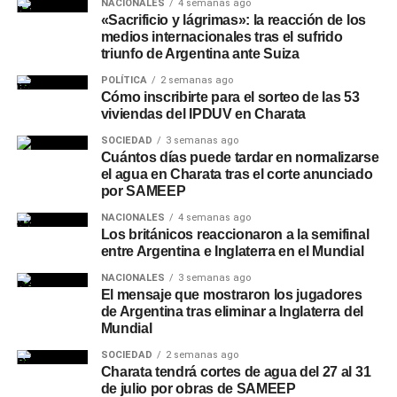
NACIONALES
4 semanas ago
«Sacrificio y lágrimas»: la reacción de los
medios internacionales tras el sufrido
triunfo de Argentina ante Suiza
POLÍTICA
2 semanas ago
Cómo inscribirte para el sorteo de las 53
viviendas del IPDUV en Charata
SOCIEDAD
3 semanas ago
Cuántos días puede tardar en normalizarse
el agua en Charata tras el corte anunciado
por SAMEEP
NACIONALES
4 semanas ago
Los británicos reaccionaron a la semifinal
entre Argentina e Inglaterra en el Mundial
NACIONALES
3 semanas ago
El mensaje que mostraron los jugadores
de Argentina tras eliminar a Inglaterra del
Mundial
SOCIEDAD
2 semanas ago
Charata tendrá cortes de agua del 27 al 31
de julio por obras de SAMEEP