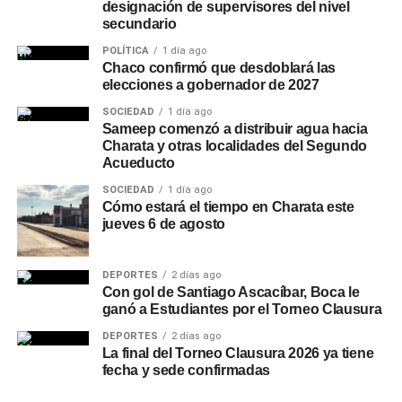
designación de supervisores del nivel
secundario
POLÍTICA
1 día ago
Chaco confirmó que desdoblará las
elecciones a gobernador de 2027
SOCIEDAD
1 día ago
Sameep comenzó a distribuir agua hacia
Charata y otras localidades del Segundo
Acueducto
SOCIEDAD
1 día ago
Cómo estará el tiempo en Charata este
jueves 6 de agosto
DEPORTES
2 días ago
Con gol de Santiago Ascacíbar, Boca le
ganó a Estudiantes por el Torneo Clausura
DEPORTES
2 días ago
La final del Torneo Clausura 2026 ya tiene
fecha y sede confirmadas