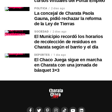
cursos virtuales del Portal Empleo
POLÍTICA
2 días ago
La concejal de Charata Paola
Gauna, pidió rechazar la reforma
de la Ley de Tierras
SOCIEDAD
2 días ago
El Municipio recordó los horarios
de recolección de residuos en
Charata según el barrio y el día
DEPORTES
1 día ago
El Chaco Juega sigue en marcha
en Charata con una jornada de
básquet 3×3