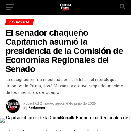
ECONOMÍA
El senador chaqueño
Capitanich asumió la
presidencia de la Comisión de
Economías Regionales del
Senado
La designación fue impulsada por el titular del interbloque
Unión por la Patria, José Mayans, y obtuvo respaldo unánime
de los miembros del cuerpo.
Published
2 meses ago
on
6 de junio de 2026
By
Redacción