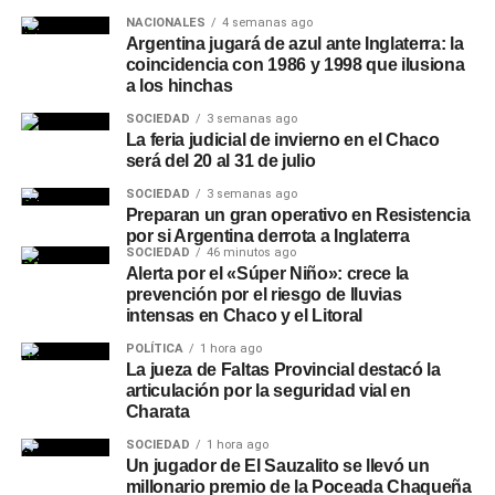
NACIONALES
4 semanas ago
Argentina jugará de azul ante Inglaterra: la
coincidencia con 1986 y 1998 que ilusiona
a los hinchas
SOCIEDAD
3 semanas ago
La feria judicial de invierno en el Chaco
será del 20 al 31 de julio
SOCIEDAD
3 semanas ago
Preparan un gran operativo en Resistencia
por si Argentina derrota a Inglaterra
SOCIEDAD
46 minutos ago
Alerta por el «Súper Niño»: crece la
prevención por el riesgo de lluvias
intensas en Chaco y el Litoral
POLÍTICA
1 hora ago
La jueza de Faltas Provincial destacó la
articulación por la seguridad vial en
Charata
SOCIEDAD
1 hora ago
Un jugador de El Sauzalito se llevó un
millonario premio de la Poceada Chaqueña