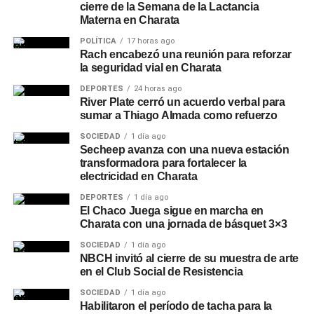
cierre de la Semana de la Lactancia
Materna en Charata
POLÍTICA
17 horas ago
Rach encabezó una reunión para reforzar
la seguridad vial en Charata
DEPORTES
24 horas ago
River Plate cerró un acuerdo verbal para
sumar a Thiago Almada como refuerzo
SOCIEDAD
1 día ago
Secheep avanza con una nueva estación
transformadora para fortalecer la
electricidad en Charata
DEPORTES
1 día ago
El Chaco Juega sigue en marcha en
Charata con una jornada de básquet 3×3
SOCIEDAD
1 día ago
NBCH invitó al cierre de su muestra de arte
en el Club Social de Resistencia
SOCIEDAD
1 día ago
Habilitaron el período de tacha para la