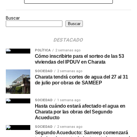
Buscar
Buscar
DESTACADO
POLÍTICA
2 semanas ago
Cómo inscribirte para el sorteo de las 53
viviendas del IPDUV en Charata
SOCIEDAD
2 semanas ago
Charata tendrá cortes de agua del 27 al 31
de julio por obras de SAMEEP
SOCIEDAD
1 semana ago
Hasta cuándo estará afectado el agua en
Charata por las obras del Segundo
Acueducto
SOCIEDAD
2 semanas ago
Segundo Acueducto: Sameep comenzará