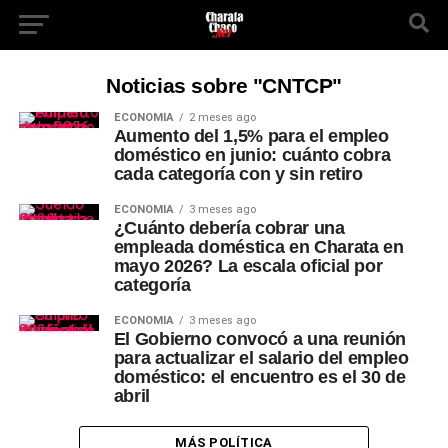
Noticias sobre "CNTCP"
ECONOMÍA
2 meses ago
Aumento del 1,5% para el empleo
doméstico en junio: cuánto cobra
cada categoría con y sin retiro
ECONOMÍA
3 meses ago
¿Cuánto debería cobrar una
empleada doméstica en Charata en
mayo 2026? La escala oficial por
categoría
ECONOMÍA
3 meses ago
El Gobierno convocó a una reunión
para actualizar el salario del empleo
doméstico: el encuentro es el 30 de
abril
MÁS POLÍTICA