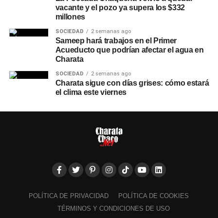
vacante y el pozo ya supera los $332
millones
SOCIEDAD
2 semanas ago
Sameep hará trabajos en el Primer
Acueducto que podrían afectar el agua en
Charata
SOCIEDAD
2 semanas ago
Charata sigue con días grises: cómo estará
el clima este viernes
POLÍTICA DE PRIVACIDAD
POLÍTICA DE COOKIES
TÉRMINOS Y CONDICIONES DE USO