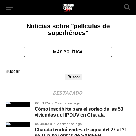
Noticias sobre "películas de
superhéroes"
MÁS POLÍTICA
Buscar
Buscar
DESTACADO
POLÍTICA
2 semanas ago
Cómo inscribirte para el sorteo de las 53
viviendas del IPDUV en Charata
SOCIEDAD
2 semanas ago
Charata tendrá cortes de agua del 27 al 31
de julio por obras de SAMEEP