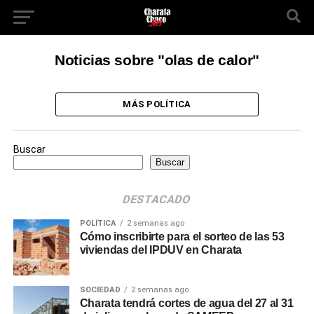
Noticias sobre "olas de calor"
MÁS POLÍTICA
Buscar
Buscar
DESTACADO
POLÍTICA
2 semanas ago
Cómo inscribirte para el sorteo de las 53
viviendas del IPDUV en Charata
SOCIEDAD
2 semanas ago
Charata tendrá cortes de agua del 27 al 31