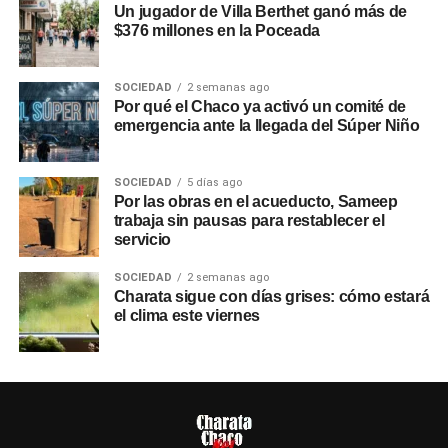
Un jugador de Villa Berthet ganó más de
$376 millones en la Poceada
SOCIEDAD
2 semanas ago
Por qué el Chaco ya activó un comité de
emergencia ante la llegada del Súper Niño
SOCIEDAD
5 días ago
Por las obras en el acueducto, Sameep
trabaja sin pausas para restablecer el
servicio
SOCIEDAD
2 semanas ago
Charata sigue con días grises: cómo estará
el clima este viernes