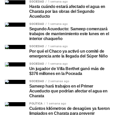
SOCIEDAD
1 semana ago
Hasta cuándo estará afectado el agua en
Charata por las obras del Segundo
Acueducto
SOCIEDAD
1 semana ago
Segundo Acueducto: Sameep comenzará
trabajos de mantenimiento este lunes en el
interior chaqueño
SOCIEDAD
1 semana ago
Por qué el Chaco ya activó un comité de
emergencia ante la llegada del Súper Niño
SOCIEDAD
1 semana ago
Un jugador de Villa Berthet ganó más de
$376 millones en la Poceada
SOCIEDAD
2 semanas ago
Sameep hará trabajos en el Primer
Acueducto que podrían afectar el agua en
Charata
POLÍTICA
1 semana ago
Cuántos kilómetros de desagües ya fueron
limpiados en Charata para prevenir