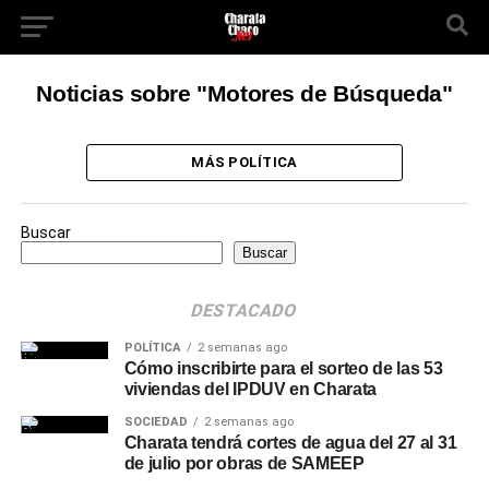
Noticias sobre "Motores de Búsqueda"
MÁS POLÍTICA
Buscar
Buscar
DESTACADO
POLÍTICA
2 semanas ago
Cómo inscribirte para el sorteo de las 53
viviendas del IPDUV en Charata
SOCIEDAD
2 semanas ago
Charata tendrá cortes de agua del 27 al 31
de julio por obras de SAMEEP