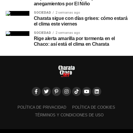
anegamientos por El Niño
SOCIEDAD
2 semanas ago
Charata sigue con días grises: cómo estará
el clima este viernes
SOCIEDAD
2 semanas ago
Rige alerta amarilla por tormenta en el
Chaco: así está el clima en Charata
POLÍTICA DE PRIVACIDAD
POLÍTICA DE COOKIES
TÉRMINOS Y CONDICIONES DE USO