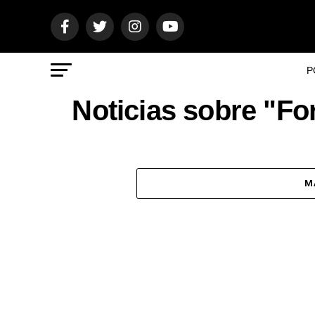
P
Noticias sobre "Fo
M