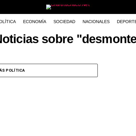
OLÍTICA
ECONOMÍA
SOCIEDAD
NACIONALES
DEPORT
oticias sobre "desmont
ÁS POLÍTICA