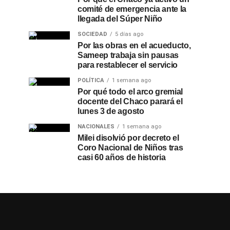
comité de emergencia ante la
llegada del Súper Niño
SOCIEDAD
5 días ago
Por las obras en el acueducto,
Sameep trabaja sin pausas
para restablecer el servicio
POLÍTICA
1 semana ago
Por qué todo el arco gremial
docente del Chaco parará el
lunes 3 de agosto
NACIONALES
1 semana ago
Milei disolvió por decreto el
Coro Nacional de Niños tras
casi 60 años de historia