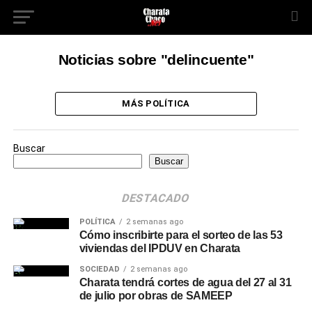
Noticias sobre "delincuente"
MÁS POLÍTICA
Buscar
Buscar
DESTACADO
POLÍTICA
2 semanas ago
Cómo inscribirte para el sorteo de las 53
viviendas del IPDUV en Charata
SOCIEDAD
2 semanas ago
Charata tendrá cortes de agua del 27 al 31
de julio por obras de SAMEEP