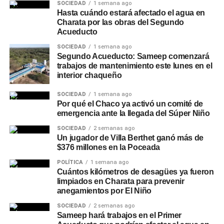
SOCIEDAD
1 semana ago
Hasta cuándo estará afectado el agua en
Charata por las obras del Segundo
Acueducto
SOCIEDAD
1 semana ago
Segundo Acueducto: Sameep comenzará
trabajos de mantenimiento este lunes en el
interior chaqueño
SOCIEDAD
1 semana ago
Por qué el Chaco ya activó un comité de
emergencia ante la llegada del Súper Niño
SOCIEDAD
2 semanas ago
Un jugador de Villa Berthet ganó más de
$376 millones en la Poceada
POLÍTICA
1 semana ago
Cuántos kilómetros de desagües ya fueron
limpiados en Charata para prevenir
anegamientos por El Niño
SOCIEDAD
2 semanas ago
Sameep hará trabajos en el Primer