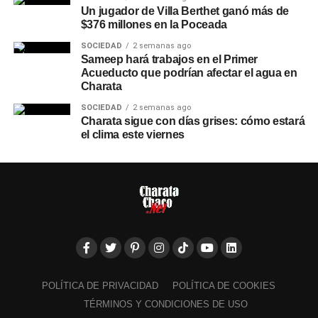
Un jugador de Villa Berthet ganó más de
$376 millones en la Poceada
SOCIEDAD
2 semanas ago
Sameep hará trabajos en el Primer
Acueducto que podrían afectar el agua en
Charata
SOCIEDAD
2 semanas ago
Charata sigue con días grises: cómo estará
el clima este viernes
POLÍTICA DE PRIVACIDAD
POLÍTICA DE COOKIES
TÉRMINOS Y CONDICIONES DE USO