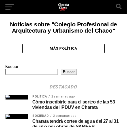
Noticias sobre "Colegio Profesional de
Arquitectura y Urbanismo del Chaco"
MÁS POLÍTICA
Buscar
Buscar
DESTACADO
POLÍTICA
2 semanas ago
Cómo inscribirte para el sorteo de las 53
viviendas del IPDUV en Charata
SOCIEDAD
2 semanas ago
Charata tendrá cortes de agua del 27 al 31
de julio por obras de SAMEEP