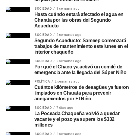
SOCIEDAD
1 semana ago
Hasta cuándo estará afectado el agua en
Charata por las obras del Segundo
Acueducto
SOCIEDAD
2 semanas ago
Segundo Acueducto: Sameep comenzará
trabajos de mantenimiento este lunes en el
interior chaqueño
SOCIEDAD
2 semanas ago
Por qué el Chaco ya activó un comité de
emergencia ante la llegada del Súper Niño
POLÍTICA
2 semanas ago
Cuántos kilómetros de desagües ya fueron
limpiados en Charata para prevenir
anegamientos por El Niño
SOCIEDAD
7 días ago
La Poceada Chaqueña volvió a quedar
vacante y el pozo ya supera los $332
millones
SOCIEDAD
2 semanas ago