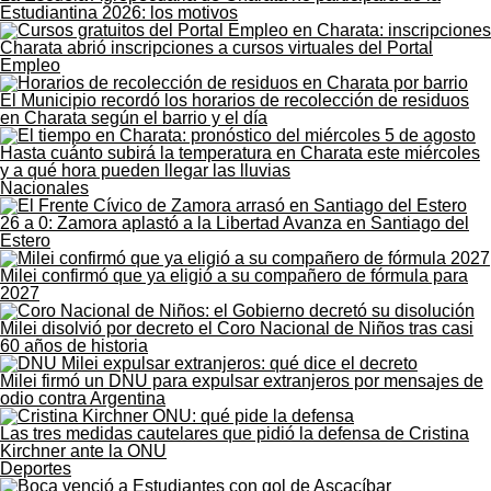
Estudiantina 2026: los motivos
Charata abrió inscripciones a cursos virtuales del Portal
Empleo
El Municipio recordó los horarios de recolección de residuos
en Charata según el barrio y el día
Hasta cuánto subirá la temperatura en Charata este miércoles
y a qué hora pueden llegar las lluvias
Nacionales
26 a 0: Zamora aplastó a la Libertad Avanza en Santiago del
Estero
Milei confirmó que ya eligió a su compañero de fórmula para
2027
Milei disolvió por decreto el Coro Nacional de Niños tras casi
60 años de historia
Milei firmó un DNU para expulsar extranjeros por mensajes de
odio contra Argentina
Las tres medidas cautelares que pidió la defensa de Cristina
Kirchner ante la ONU
Deportes