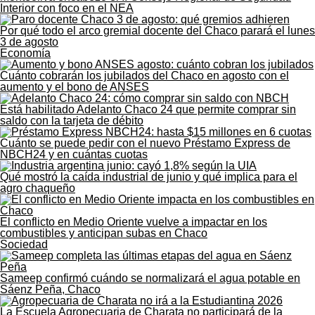
Interior con foco en el NEA
Por qué todo el arco gremial docente del Chaco parará el lunes
3 de agosto
Economía
Cuánto cobrarán los jubilados del Chaco en agosto con el
aumento y el bono de ANSES
Está habilitado Adelanto Chaco 24 que permite comprar sin
saldo con la tarjeta de débito
Cuánto se puede pedir con el nuevo Préstamo Express de
NBCH24 y en cuántas cuotas
Qué mostró la caída industrial de junio y qué implica para el
agro chaqueño
El conflicto en Medio Oriente vuelve a impactar en los
combustibles y anticipan subas en Chaco
Sociedad
Sameep confirmó cuándo se normalizará el agua potable en
Sáenz Peña, Chaco
La Escuela Agropecuaria de Charata no participará de la