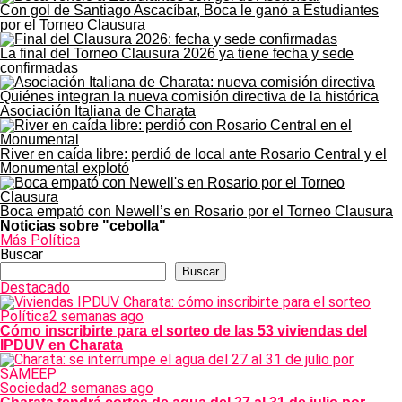
Con gol de Santiago Ascacíbar, Boca le ganó a Estudiantes
por el Torneo Clausura
La final del Torneo Clausura 2026 ya tiene fecha y sede
confirmadas
Quiénes integran la nueva comisión directiva de la histórica
Asociación Italiana de Charata
River en caída libre: perdió de local ante Rosario Central y el
Monumental explotó
Boca empató con Newell’s en Rosario por el Torneo Clausura
Noticias sobre "cebolla"
Más Política
Buscar
Buscar
Destacado
Política
2 semanas ago
Cómo inscribirte para el sorteo de las 53 viviendas del
IPDUV en Charata
Sociedad
2 semanas ago