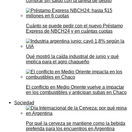
comprar sin saldo con la tarjeta de débito
Cuánto se puede pedir con el nuevo Préstamo
Express de NBCH24 y en cuántas cuotas
Qué mostró la caída industrial de junio y qué
implica para el agro chaqueño
El conflicto en Medio Oriente vuelve a impactar
en los combustibles y anticipan subas en Chaco
Sociedad
Por qué la cerveza se mantiene como la bebida
preferida para los encuentros en Argentina