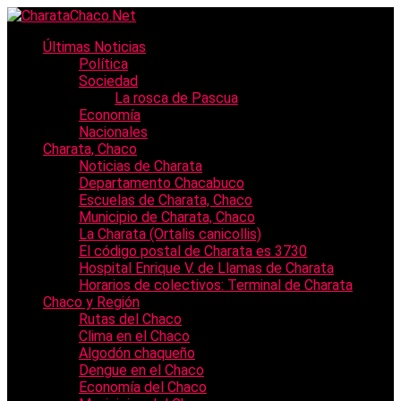
Últimas Noticias
Política
Sociedad
La rosca de Pascua
Economía
Nacionales
Charata, Chaco
Noticias de Charata
Departamento Chacabuco
Escuelas de Charata, Chaco
Municipio de Charata, Chaco
La Charata (Ortalis canicollis)
El código postal de Charata es 3730
Hospital Enrique V. de Llamas de Charata
Horarios de colectivos: Terminal de Charata
Chaco y Región
Rutas del Chaco
Clima en el Chaco
Algodón chaqueño
Dengue en el Chaco
Economía del Chaco