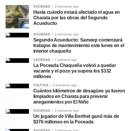
SOCIEDAD
2 semanas ago
Hasta cuándo estará afectado el agua en
Charata por las obras del Segundo
Acueducto
SOCIEDAD
2 semanas ago
Segundo Acueducto: Sameep comenzará
trabajos de mantenimiento este lunes en el
interior chaqueño
SOCIEDAD
1 semana ago
La Poceada Chaqueña volvió a quedar
vacante y el pozo ya supera los $332
millones
POLÍTICA
2 semanas ago
Cuántos kilómetros de desagües ya fueron
limpiados en Charata para prevenir
anegamientos por El Niño
SOCIEDAD
2 semanas ago
Un jugador de Villa Berthet ganó más de
$376 millones en la Poceada
SOCIEDAD
2 semanas ago