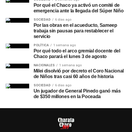
Por qué el Chaco ya activó un comité de
emergencia ante la llegada del Súper Niño
SOCIEDAD
6 días ago
Por las obras en el acueducto, Sameep
trabaja sin pausas para restablecer el
servicio
POLÍTICA
1 semana ago
Por qué todo el arco gremial docente del
Chaco parará el lunes 3 de agosto
NACIONALES
1 semana ago
Milei disolvió por decreto el Coro Nacional
de Niños tras casi 60 años de historia
SOCIEDAD
6 días ago
Un jugador de General Pinedo ganó más
de $350 millones en la Poceada