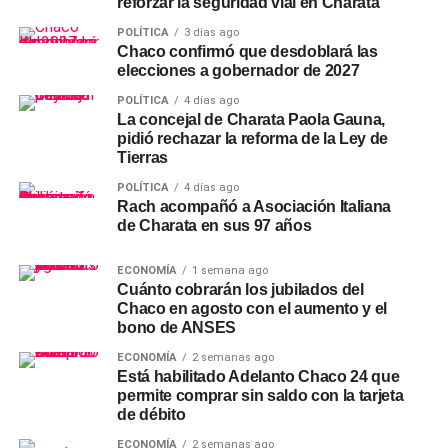
reforzar la seguridad vial en Charata
POLÍTICA
3 días ago
Chaco confirmó que desdoblará las
elecciones a gobernador de 2027
POLÍTICA
4 días ago
La concejal de Charata Paola Gauna,
pidió rechazar la reforma de la Ley de
Tierras
POLÍTICA
4 días ago
Rach acompañó a Asociación Italiana
de Charata en sus 97 años
ECONOMÍA
1 semana ago
Cuánto cobrarán los jubilados del
Chaco en agosto con el aumento y el
bono de ANSES
ECONOMÍA
2 semanas ago
Está habilitado Adelanto Chaco 24 que
permite comprar sin saldo con la tarjeta
de débito
ECONOMÍA
2 semanas ago