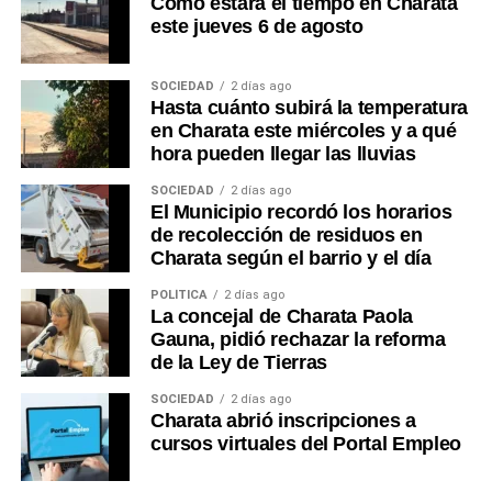
Cómo estará el tiempo en Charata
este jueves 6 de agosto
SOCIEDAD
2 días ago
Hasta cuánto subirá la temperatura
en Charata este miércoles y a qué
hora pueden llegar las lluvias
SOCIEDAD
2 días ago
El Municipio recordó los horarios
de recolección de residuos en
Charata según el barrio y el día
POLÍTICA
2 días ago
La concejal de Charata Paola
Gauna, pidió rechazar la reforma
de la Ley de Tierras
SOCIEDAD
2 días ago
Charata abrió inscripciones a
cursos virtuales del Portal Empleo