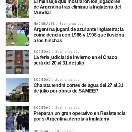
El mensaje que mostraron los jugadores
de Argentina tras eliminar a Inglaterra del
Mundial
NACIONALES
4 semanas ago
Argentina jugará de azul ante Inglaterra: la
coincidencia con 1986 y 1998 que ilusiona
a los hinchas
SOCIEDAD
3 semanas ago
La feria judicial de invierno en el Chaco
será del 20 al 31 de julio
SOCIEDAD
2 semanas ago
Charata tendrá cortes de agua del 27 al 31
de julio por obras de SAMEEP
SOCIEDAD
3 semanas ago
Preparan un gran operativo en Resistencia
por si Argentina derrota a Inglaterra
SOCIEDAD
10 horas ago