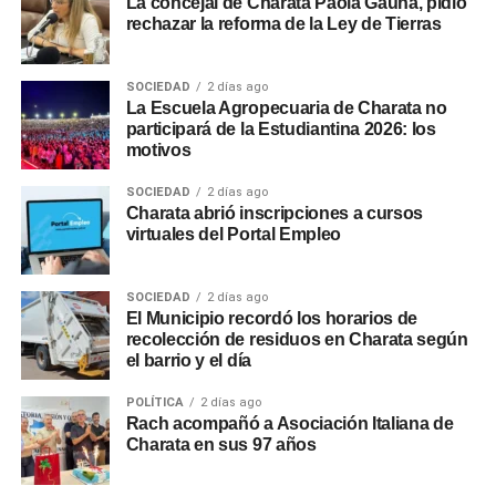
La concejal de Charata Paola Gauna, pidió
rechazar la reforma de la Ley de Tierras
SOCIEDAD
2 días ago
La Escuela Agropecuaria de Charata no
participará de la Estudiantina 2026: los
motivos
SOCIEDAD
2 días ago
Charata abrió inscripciones a cursos
virtuales del Portal Empleo
SOCIEDAD
2 días ago
El Municipio recordó los horarios de
recolección de residuos en Charata según
el barrio y el día
POLÍTICA
2 días ago
Rach acompañó a Asociación Italiana de
Charata en sus 97 años