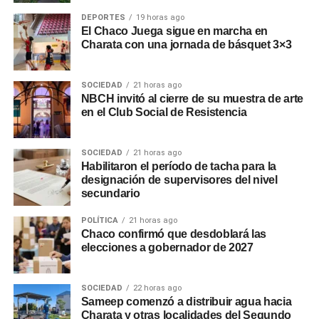
DEPORTES
19 horas ago
El Chaco Juega sigue en marcha en
Charata con una jornada de básquet 3×3
SOCIEDAD
21 horas ago
NBCH invitó al cierre de su muestra de arte
en el Club Social de Resistencia
SOCIEDAD
21 horas ago
Habilitaron el período de tacha para la
designación de supervisores del nivel
secundario
POLÍTICA
21 horas ago
Chaco confirmó que desdoblará las
elecciones a gobernador de 2027
SOCIEDAD
22 horas ago
Sameep comenzó a distribuir agua hacia
Charata y otras localidades del Segundo