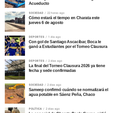
Acueducto
SOCIEDAD
22 horas ago
Cómo estará el tiempo en Charata este
jueves 6 de agosto
DEPORTES
1 día ago
Con gol de Santiago Ascacíbar, Boca le
ganó a Estudiantes por el Torneo Clausura
DEPORTES
2 días ago
La final del Torneo Clausura 2026 ya tiene
fecha y sede confirmadas
SOCIEDAD
2 días ago
Sameep confirmó cuándo se normalizará el
agua potable en Sáenz Peña, Chaco
POLÍTICA
2 días ago