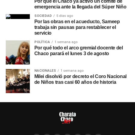
Por qué el Chaco ya activó un comité de
emergencia ante la llegada del Súper Niño
SOCIEDAD
5 días ago
Por las obras en el acueducto, Sameep
trabaja sin pausas para restablecer el
servicio
POLÍTICA
1 semana ago
Por qué todo el arco gremial docente del
Chaco parará el lunes 3 de agosto
NACIONALES
1 semana ago
Milei disolvió por decreto el Coro Nacional
de Niños tras casi 60 años de historia