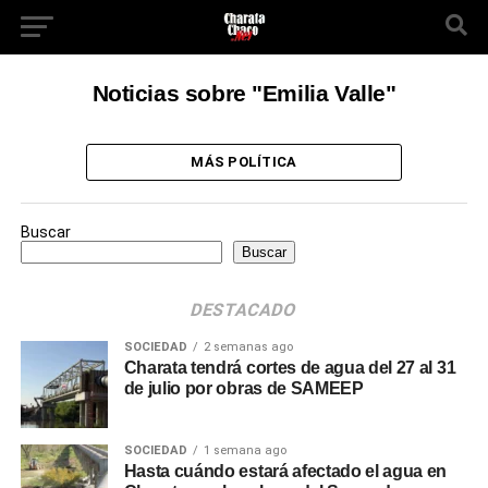
Noticias sobre "Emilia Valle"
MÁS POLÍTICA
Buscar
Buscar
DESTACADO
SOCIEDAD
2 semanas ago
Charata tendrá cortes de agua del 27 al 31
de julio por obras de SAMEEP
SOCIEDAD
1 semana ago
Hasta cuándo estará afectado el agua en