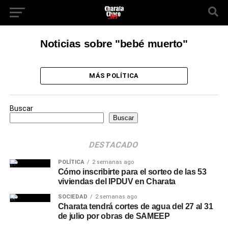
Noticias sobre "bebé muerto"
MÁS POLÍTICA
Buscar
Buscar
DESTACADO
POLÍTICA
2 semanas ago
Cómo inscribirte para el sorteo de las 53
viviendas del IPDUV en Charata
SOCIEDAD
2 semanas ago
Charata tendrá cortes de agua del 27 al 31
de julio por obras de SAMEEP