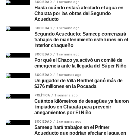
SOCIEDAD
1 semana ago
Hasta cuándo estará afectado el agua en
Charata por las obras del Segundo
Acueducto
SOCIEDAD
1 semana ago
Segundo Acueducto: Sameep comenzará
trabajos de mantenimiento este lunes en el
interior chaqueño
SOCIEDAD
1 semana ago
Por qué el Chaco ya activó un comité de
emergencia ante la llegada del Súper Niño
SOCIEDAD
2 semanas ago
Un jugador de Villa Berthet ganó más de
$376 millones en la Poceada
POLÍTICA
1 semana ago
Cuántos kilómetros de desagües ya fueron
limpiados en Charata para prevenir
anegamientos por El Niño
SOCIEDAD
2 semanas ago
Sameep hará trabajos en el Primer
Acueducto que podrían afectar el agua en