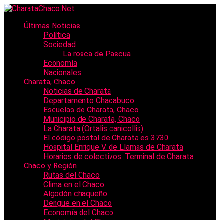
Últimas Noticias
Política
Sociedad
La rosca de Pascua
Economía
Nacionales
Charata, Chaco
Noticias de Charata
Departamento Chacabuco
Escuelas de Charata, Chaco
Municipio de Charata, Chaco
La Charata (Ortalis canicollis)
El código postal de Charata es 3730
Hospital Enrique V. de Llamas de Charata
Horarios de colectivos: Terminal de Charata
Chaco y Región
Rutas del Chaco
Clima en el Chaco
Algodón chaqueño
Dengue en el Chaco
Economía del Chaco