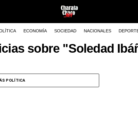
OLÍTICA
ECONOMÍA
SOCIEDAD
NACIONALES
DEPORT
icias sobre "Soledad Ibá
ÁS POLÍTICA