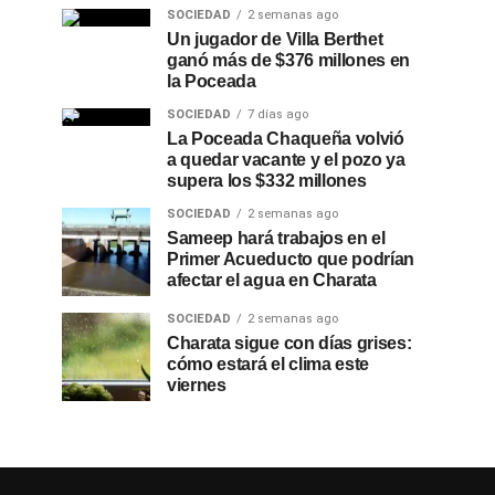
SOCIEDAD
2 semanas ago
Un jugador de Villa Berthet
ganó más de $376 millones en
la Poceada
SOCIEDAD
7 días ago
La Poceada Chaqueña volvió
a quedar vacante y el pozo ya
supera los $332 millones
SOCIEDAD
2 semanas ago
Sameep hará trabajos en el
Primer Acueducto que podrían
afectar el agua en Charata
SOCIEDAD
2 semanas ago
Charata sigue con días grises:
cómo estará el clima este
viernes