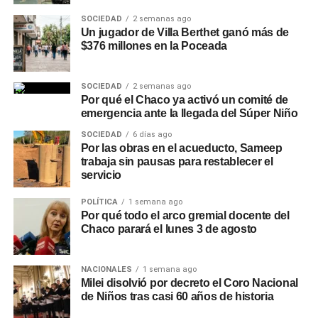
SOCIEDAD
2 semanas ago
Un jugador de Villa Berthet ganó más de
$376 millones en la Poceada
SOCIEDAD
2 semanas ago
Por qué el Chaco ya activó un comité de
emergencia ante la llegada del Súper Niño
SOCIEDAD
6 días ago
Por las obras en el acueducto, Sameep
trabaja sin pausas para restablecer el
servicio
POLÍTICA
1 semana ago
Por qué todo el arco gremial docente del
Chaco parará el lunes 3 de agosto
NACIONALES
1 semana ago
Milei disolvió por decreto el Coro Nacional
de Niños tras casi 60 años de historia