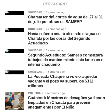
DESTACADO
SOCIEDAD
2 semanas ago
Charata tendrá cortes de agua del 27 al 31
de julio por obras de SAMEEP
SOCIEDAD
2 semanas ago
Hasta cuándo estará afectado el agua en
Charata por las obras del Segundo
Acueducto
SOCIEDAD
2 semanas ago
Segundo Acueducto: Sameep comenzará
trabajos de mantenimiento este lunes en el
interior chaqueño
SOCIEDAD
1 semana ago
La Poceada Chaqueña volvió a quedar
vacante y el pozo ya supera los $332
millones
POLÍTICA
2 semanas ago
Cuántos kilómetros de desagües ya fueron
limpiados en Charata para prevenir
anegamientos por El Niño