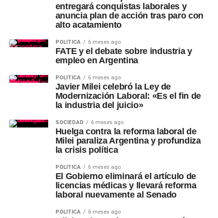
entregará conquistas laborales y
anuncia plan de acción tras paro con
alto acatamiento
POLÍTICA
6 meses ago
FATE y el debate sobre industria y
empleo en Argentina
POLÍTICA
6 meses ago
Javier Milei celebró la Ley de
Modernización Laboral: «Es el fin de
la industria del juicio»
SOCIEDAD
6 meses ago
Huelga contra la reforma laboral de
Milei paraliza Argentina y profundiza
la crisis política
POLÍTICA
6 meses ago
El Gobierno eliminará el artículo de
licencias médicas y llevará reforma
laboral nuevamente al Senado
POLÍTICA
6 meses ago