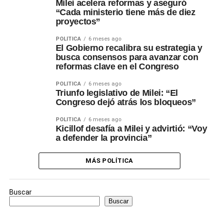
Milei acelera reformas y aseguró
“Cada ministerio tiene más de diez
proyectos”
POLÍTICA
6 meses ago
El Gobierno recalibra su estrategia y
busca consensos para avanzar con
reformas clave en el Congreso
POLÍTICA
6 meses ago
Triunfo legislativo de Milei: “El
Congreso dejó atrás los bloqueos”
POLÍTICA
6 meses ago
Kicillof desafía a Milei y advirtió: “Voy
a defender la provincia”
MÁS POLÍTICA
Buscar
Buscar