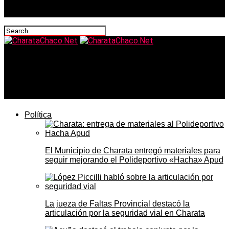
CharataChaco.Net
El Gobierno recalibra su estrategia y busca consensos
para avanzar con reformas clave en el Congreso
Política
El Municipio de Charata entregó materiales para
seguir mejorando el Polideportivo «Hacha» Apud
La jueza de Faltas Provincial destacó la
articulación por la seguridad vial en Charata