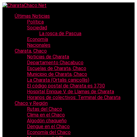
Últimas Noticias
Política
Sociedad
La rosca de Pascua
Economía
Nacionales
Charata, Chaco
Noticias de Charata
Departamento Chacabuco
Escuelas de Charata, Chaco
Municipio de Charata, Chaco
La Charata (Ortalis canicollis)
El código postal de Charata es 3730
Hospital Enrique V. de Llamas de Charata
Horarios de colectivos: Terminal de Charata
Chaco y Región
Rutas del Chaco
Clima en el Chaco
Algodón chaqueño
Dengue en el Chaco
Economía del Chaco