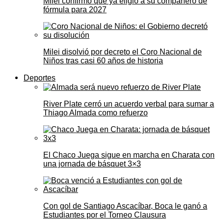
Milei confirmó que ya eligió a su compañero de
fórmula para 2027
Milei disolvió por decreto el Coro Nacional de
Niños tras casi 60 años de historia
Deportes
River Plate cerró un acuerdo verbal para sumar a
Thiago Almada como refuerzo
El Chaco Juega sigue en marcha en Charata con
una jornada de básquet 3×3
Con gol de Santiago Ascacíbar, Boca le ganó a
Estudiantes por el Torneo Clausura