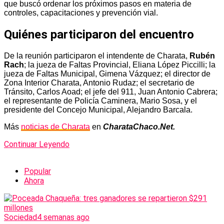
que buscó ordenar los próximos pasos en materia de
controles, capacitaciones y prevención vial.
Quiénes participaron del encuentro
De la reunión participaron el intendente de Charata,
Rubén
Rach
; la jueza de Faltas Provincial, Eliana López Piccilli; la
jueza de Faltas Municipal, Gimena Vázquez; el director de
Zona Interior Charata, Antonio Rudaz; el secretario de
Tránsito, Carlos Aoad; el jefe del 911, Juan Antonio Cabrera;
el representante de Policía Caminera, Mario Sosa, y el
presidente del Concejo Municipal, Alejandro Barcala.
Más
noticias de Charata
en
CharataChaco.Net.
Continuar Leyendo
Popular
Ahora
Sociedad
4 semanas ago