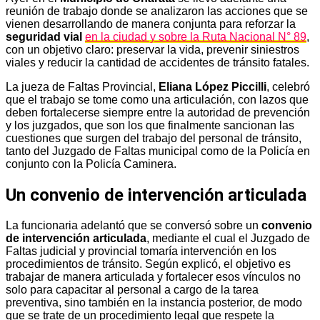
reunión de trabajo donde se analizaron las acciones que se
vienen desarrollando de manera conjunta para reforzar la
seguridad vial
en la ciudad y sobre la Ruta Nacional N° 89
,
con un objetivo claro: preservar la vida, prevenir siniestros
viales y reducir la cantidad de accidentes de tránsito fatales.
La jueza de Faltas Provincial,
Eliana López Piccilli
, celebró
que el trabajo se tome como una articulación, con lazos que
deben fortalecerse siempre entre la autoridad de prevención
y los juzgados, que son los que finalmente sancionan las
cuestiones que surgen del trabajo del personal de tránsito,
tanto del Juzgado de Faltas municipal como de la Policía en
conjunto con la Policía Caminera.
Un convenio de intervención articulada
La funcionaria adelantó que se conversó sobre un
convenio
de intervención articulada
, mediante el cual el Juzgado de
Faltas judicial y provincial tomaría intervención en los
procedimientos de tránsito. Según explicó, el objetivo es
trabajar de manera articulada y fortalecer esos vínculos no
solo para capacitar al personal a cargo de la tarea
preventiva, sino también en la instancia posterior, de modo
que se trate de un procedimiento legal que respete la