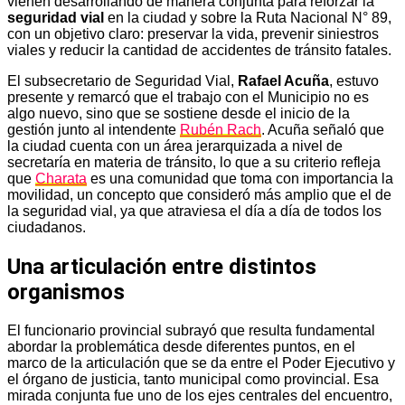
vienen desarrollando de manera conjunta para reforzar la
seguridad vial
en la ciudad y sobre la Ruta Nacional N° 89,
con un objetivo claro: preservar la vida, prevenir siniestros
viales y reducir la cantidad de accidentes de tránsito fatales.
El subsecretario de Seguridad Vial,
Rafael Acuña
, estuvo
presente y remarcó que el trabajo con el Municipio no es
algo nuevo, sino que se sostiene desde el inicio de la
gestión junto al intendente
Rubén Rach
. Acuña señaló que
la ciudad cuenta con un área jerarquizada a nivel de
secretaría en materia de tránsito, lo que a su criterio refleja
que
Charata
es una comunidad que toma con importancia la
movilidad, un concepto que consideró más amplio que el de
la seguridad vial, ya que atraviesa el día a día de todos los
ciudadanos.
Una articulación entre distintos
organismos
El funcionario provincial subrayó que resulta fundamental
abordar la problemática desde diferentes puntos, en el
marco de la articulación que se da entre el Poder Ejecutivo y
el órgano de justicia, tanto municipal como provincial. Esa
mirada conjunta fue uno de los ejes centrales del encuentro,