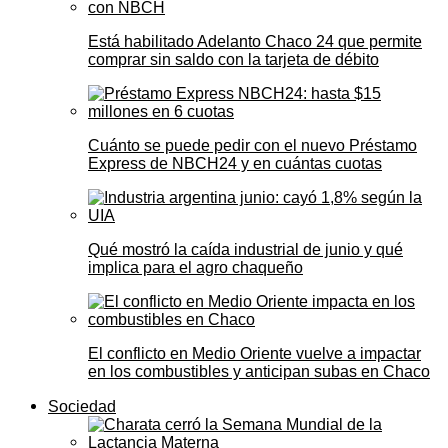
Está habilitado Adelanto Chaco 24 que permite
comprar sin saldo con la tarjeta de débito
Cuánto se puede pedir con el nuevo Préstamo
Express de NBCH24 y en cuántas cuotas
Qué mostró la caída industrial de junio y qué
implica para el agro chaqueño
El conflicto en Medio Oriente vuelve a impactar
en los combustibles y anticipan subas en Chaco
Sociedad